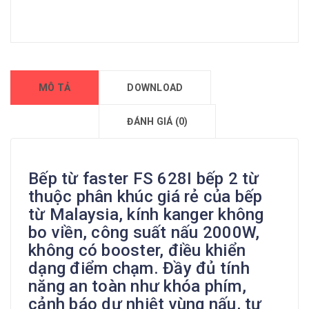
MÔ TẢ
DOWNLOAD
ĐÁNH GIÁ (0)
Bếp từ faster FS 628I bếp 2 từ
thuộc phân khúc giá rẻ của bếp
từ Malaysia, kính kanger không
bo viền, công suất nấu 2000W,
không có booster, điều khiển
dạng điểm chạm. Đầy đủ tính
năng an toàn như khóa phím,
cảnh báo dư nhiệt vùng nấu, tự