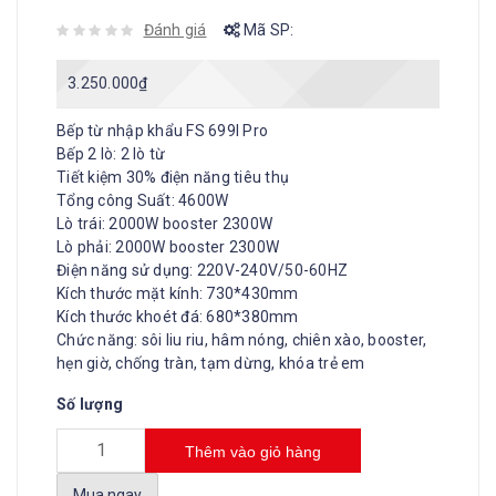
Đánh giá
Mã SP:
3.250.000
₫
Bếp từ nhập khẩu FS 699I Pro
Bếp 2 lò: 2 lò từ
Tiết kiệm 30% điện năng tiêu thụ
Tổng công Suất: 4600W
Lò trái: 2000W booster 2300W
Lò phải: 2000W booster 2300W
Điện năng sử dụng: 220V-240V/50-60HZ
Kích thước mặt kính: 730*430mm
Kích thước khoét đá: 680*380mm
Chức năng: sôi liu riu, hâm nóng, chiên xào, booster,
hẹn giờ, chống tràn, tạm dừng, khóa trẻ em
Số lượng
Thêm vào giỏ hàng
Mua ngay