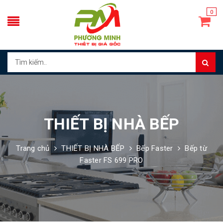
0
THIẾT BỊ NHÀ BẾP
Trang chủ
THIẾT BỊ NHÀ BẾP
Bếp Faster
Bếp từ
Faster FS 699 PRO