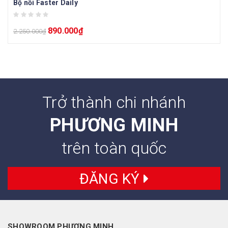
Bộ nồi Faster Daily
890.000
₫
2.250.000
₫
Trở thành chi nhánh
PHƯƠNG MINH
trên toàn quốc
ĐĂNG KÝ
SHOWROOM PHƯƠNG MINH