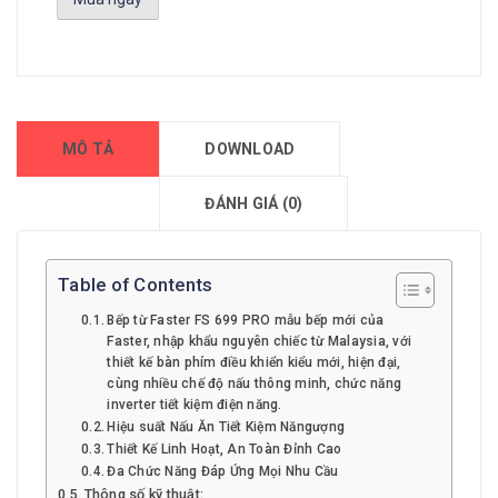
MÔ TẢ
DOWNLOAD
ĐÁNH GIÁ (0)
Table of Contents
Bếp từ Faster FS 699 PRO mẫu bếp mới của
Faster, nhập khẩu nguyên chiếc từ Malaysia, với
thiết kế bàn phím điều khiển kiểu mới, hiện đại,
cùng nhiều chế độ nấu thông minh, chức năng
inverter tiết kiệm điện năng.
Hiệu suất Nấu Ăn Tiết Kiệm Năngượng
Thiết Kế Linh Hoạt, An Toàn Đỉnh Cao
Đa Chức Năng Đáp Ứng Mọi Nhu Cầu
Thông số kỹ thuật: