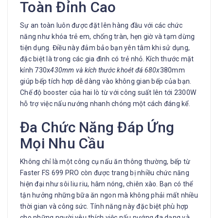
Toàn Đỉnh Cao
Sự an toàn luôn được đặt lên hàng đầu với các chức
năng như khóa trẻ em, chống tràn, hẹn giờ và tạm dừng
tiện dụng. Điều này đảm bảo bạn yên tâm khi sử dụng,
đặc biệt là trong các gia đình có trẻ nhỏ. Kích thước mặt
kính 730x
430mm và kích thước khoét đá 680x
380mm
giúp bếp tích hợp dễ dàng vào không gian bếp của bạn.
Chế độ booster của hai lò từ với công suất lên tới 2300W
hỗ trợ việc nấu nướng nhanh chóng một cách đáng kể.
Đa Chức Năng Đáp Ứng
Mọi Nhu Cầu
Không chỉ là một công cụ nấu ăn thông thường, bếp từ
Faster FS 699 PRO còn được trang bị nhiều chức năng
hiện đại như sôi liu riu, hâm nóng, chiên xào. Bạn có thể
tận hưởng những bữa ăn ngon mà không phải mất nhiều
thời gian và công sức. Tính năng này đặc biệt phù hợp
cho những người yêu thích việc nấu nướng đa dạng và