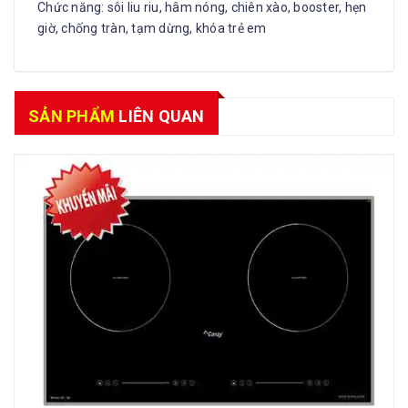
Chức năng: sôi liu riu, hâm nóng, chiên xào, booster, hẹn
giờ, chống tràn, tạm dừng, khóa trẻ em
SẢN PHẨM
LIÊN QUAN