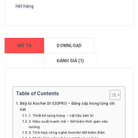
Hết hàng
MÔ TẢ
DOWNLOAD
ĐÁNH GIÁ (1)
Table of Contents
Bếp từ Kocher DI-333PRO – Đẳng cấp trong từng chi
tiết
1. Thiết kế sang trọng – vật liệu bền bỉ
2. Hiệu suất mạnh mẽ – tiết kiệm thời gian nấu
nướng
3. Tích hợp công nghệ Inverter tiết kiệm điện