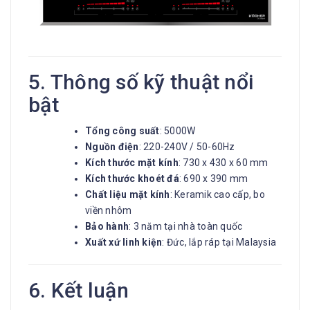
5. Thông số kỹ thuật nổi
bật
Tổng công suất
: 5000W
Nguồn điện
: 220-240V / 50-60Hz
Kích thước mặt kính
: 730 x 430 x 60 mm
Kích thước khoét đá
: 690 x 390 mm
Chất liệu mặt kính
: Keramik cao cấp, bo
viền nhôm
Bảo hành
: 3 năm tại nhà toàn quốc
Xuất xứ linh kiện
: Đức, lắp ráp tại Malaysia
6. Kết luận