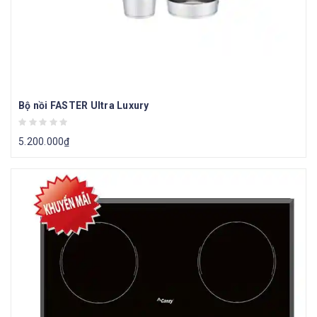
Bộ nồi FASTER Ultra Luxury
5.200.000
₫