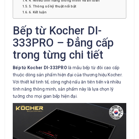
4. Nhiều tính năng thông minh và an toàn
5. Thông số kỹ thuật nổi bật
6. Kết luận
Bếp từ Kocher DI-
333PRO – Đẳng cấp
trong từng chi tiết
Bếp từ Kocher DI-333PRO
là mẫu bếp từ đôi cao cấp
thuộc dòng sản phẩm hiện đại của thương hiệu Kocher.
Với thiết kế tinh tế, công nghệ nấu ăn tiên tiến và nhiều
tính năng thông minh, sản phẩm này là lựa chọn lý
tưởng cho mọi gian bếp hiện đại.