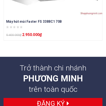
Máy hút mùi Faster FS 3388C1 70B
2.950.000
₫
5.400.000
₫
Trở thành chi nhánh
PHƯƠNG MINH
trên toàn quốc
ĐĂNG KÝ