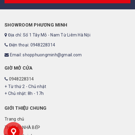
SHOWROOM PHƯƠNG MINH
Địa chỉ: Số 1 Tây Mỗ - Nam Từ Liêm Hà Nội
Điện thoại: 0948228314
Email: shopphuongminh@gmail.com
GIỜ MỞ CỬA
0948228314
+ Từ thứ 2 - Chủ nhật
+ Chủ nhật: 8h - 17h
GIỚI THIỆU CHUNG
Trang chủ
THIẾT BỊ NHÀ BẾP