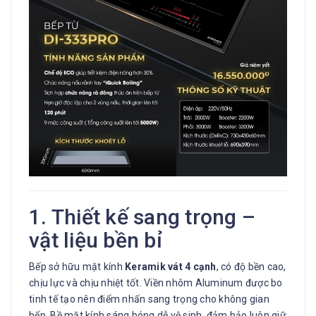
1. Thiết kế sang trọng –
vật liệu bền bỉ
Bếp sở hữu mặt kính
Keramik vát 4 cạnh
, có độ bền cao,
chịu lực và chịu nhiệt tốt. Viền nhôm Aluminum được bo
tinh tế tạo nên điểm nhấn sang trọng cho không gian
bếp. Bề mặt kính sáng bóng dễ vệ sinh, đảm bảo luôn giữ