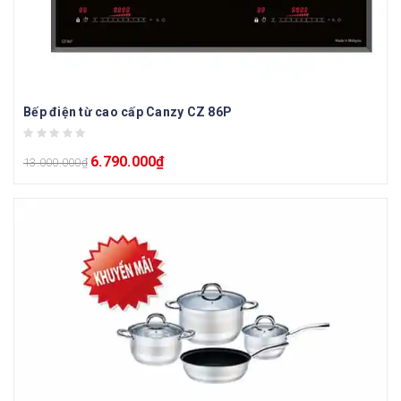
Bếp điện từ cao cấp Canzy CZ 86P
6.790.000
₫
13.000.000
₫