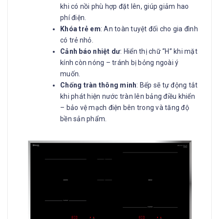
khi có nồi phù hợp đặt lên, giúp giảm hao
phí điện.
Khóa trẻ em
: An toàn tuyệt đối cho gia đình
có trẻ nhỏ.
Cảnh báo nhiệt dư
: Hiển thị chữ “H” khi mặt
kính còn nóng – tránh bị bỏng ngoài ý
muốn.
Chống tràn thông minh
: Bếp sẽ tự động tắt
khi phát hiện nước tràn lên bảng điều khiển
– bảo vệ mạch điện bên trong và tăng độ
bền sản phẩm.