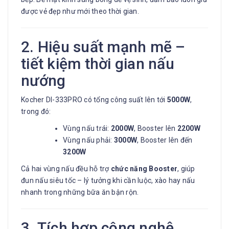
được vẻ đẹp như mới theo thời gian.
2. Hiệu suất mạnh mẽ –
tiết kiệm thời gian nấu
nướng
Kocher DI-333PRO có tổng công suất lên tới
5000W
,
trong đó:
Vùng nấu trái:
2000W
, Booster lên
2200W
Vùng nấu phải:
3000W
, Booster lên đến
3200W
Cả hai vùng nấu đều hỗ trợ
chức năng Booster
, giúp
đun nấu siêu tốc – lý tưởng khi cần luộc, xào hay nấu
nhanh trong những bữa ăn bận rộn.
3. Tích hợp công nghệ