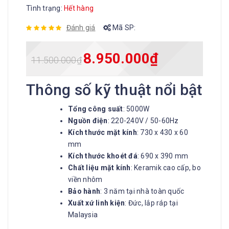
Tình trạng:
Hết hàng
Đánh giá
Mã SP:
8.950.000
₫
11.500.000
₫
Thông số kỹ thuật nổi bật
Tổng công suất
: 5000W
Nguồn điện
: 220-240V / 50-60Hz
Kích thước mặt kính
: 730 x 430 x 60
mm
Kích thước khoét đá
: 690 x 390 mm
Chất liệu mặt kính
: Keramik cao cấp, bo
viền nhôm
Bảo hành
: 3 năm tại nhà toàn quốc
Xuất xứ linh kiện
: Đức, lắp ráp tại
Malaysia