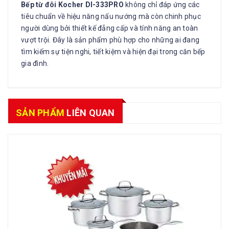
Bếp từ đôi Kocher DI-333PRO
không chỉ đáp ứng các
tiêu chuẩn về hiệu năng nấu nướng mà còn chinh phục
người dùng bởi thiết kế đẳng cấp và tính năng an toàn
vượt trội. Đây là sản phẩm phù hợp cho những ai đang
tìm kiếm sự tiện nghi, tiết kiệm và hiện đại trong căn bếp
gia đình.
SẢN PHẨM
LIÊN QUAN