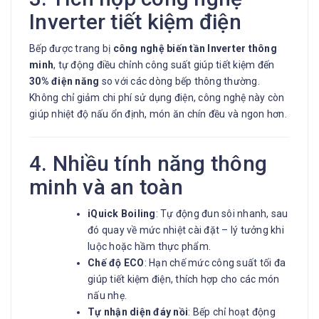
Inverter tiết kiệm điện
Bếp được trang bị
công nghệ biến tần Inverter thông
minh
, tự động điều chỉnh công suất giúp tiết kiệm đến
30% điện năng
so với các dòng bếp thông thường.
Không chỉ giảm chi phí sử dụng điện, công nghệ này còn
giúp nhiệt độ nấu ổn định, món ăn chín đều và ngon hơn.
4. Nhiều tính năng thông
minh và an toàn
iQuick Boiling
: Tự động đun sôi nhanh, sau
đó quay về mức nhiệt cài đặt – lý tưởng khi
luộc hoặc hầm thực phẩm.
Chế độ ECO
: Hạn chế mức công suất tối đa
giúp tiết kiệm điện, thích hợp cho các món
nấu nhẹ.
Tự nhận diện đáy nồi
: Bếp chỉ hoạt động