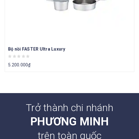
Bộ nồi FASTER Ultra Luxury
5.200.000
₫
Trở thành chi nhánh
PHƯƠNG MINH
trên toàn quốc