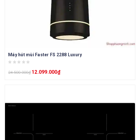
Máy hút mùi Faster FS 2288 Luxury
12.099.000
₫
24.500.000
₫