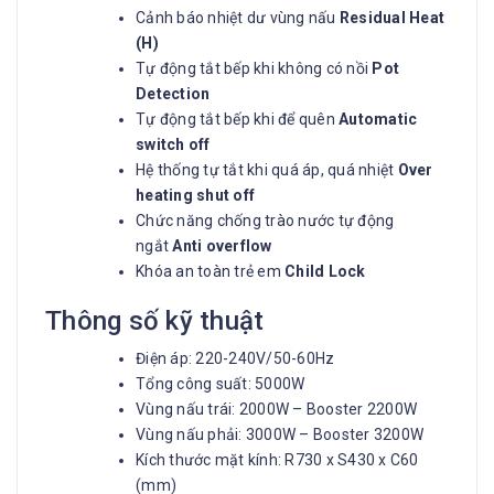
Cảnh báo nhiệt dư vùng nấu
Residual Heat
(H)
Tự động tắt bếp khi không có nồi
Pot
Detection
Tự động tắt bếp khi để quên
Automatic
switch off
Hệ thống tự tắt khi quá áp, quá nhiệt
Over
heating shut off
Chức năng chống trào nước tự động
ngắt
Anti overflow
Khóa an toàn trẻ em
Child Lock
Thông số kỹ thuật
Điện áp: 220-240V/50-60Hz
Tổng công suất: 5000W
Vùng nấu trái: 2000W – Booster 2200W
Vùng nấu phải: 3000W – Booster 3200W
Kích thước mặt kính: R730 x S430 x C60
(mm)