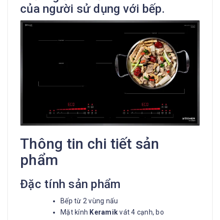
của người sử dụng với bếp.
Thông tin chi tiết sản
phẩm
Đặc tính sản phẩm
Bếp từ 2 vùng nấu
Mặt kính
Keramik
vát 4 cạnh, bo