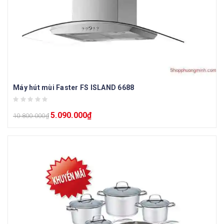
Máy hút mùi Faster FS ISLAND 6688
5.090.000
₫
10.800.000
₫