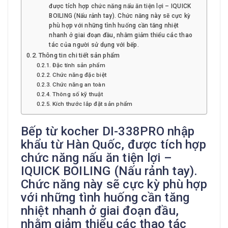
được tích hợp chức năng nấu ăn tiện lợi – IQUICK
BOILING (Nấu rảnh tay). Chức năng này sẽ cực kỳ
phù hợp với những tình huống cần tăng nhiệt
nhanh ở giai đoạn đầu, nhằm giảm thiểu các thao
tác của người sử dụng với bếp.
Thông tin chi tiết sản phẩm
Đặc tính sản phẩm
Chức năng đặc biệt
Chức năng an toàn
Thông số kỹ thuật
Kích thước lắp đặt sản phẩm
Bếp từ kocher DI-338PRO nhập
khẩu từ Hàn Quốc, được tích hợp
chức năng nấu ăn tiện lợi –
IQUICK BOILING (Nấu rảnh tay).
Chức năng này sẽ cực kỳ phù hợp
với những tình huống cần tăng
nhiệt nhanh ở giai đoạn đầu,
nhằm giảm thiểu các thao tác