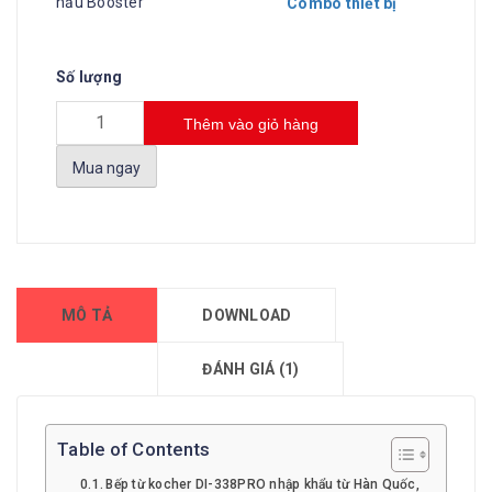
nấu Booster
Combo thiết bị
Số lượng
Thêm vào giỏ hàng
Mua ngay
MÔ TẢ
DOWNLOAD
ĐÁNH GIÁ (1)
Table of Contents
Bếp từ kocher DI-338PRO nhập khẩu từ Hàn Quốc,