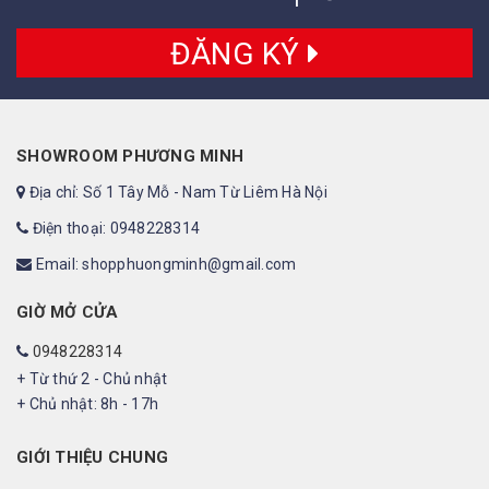
ĐĂNG KÝ
SHOWROOM PHƯƠNG MINH
Địa chỉ: Số 1 Tây Mỗ - Nam Từ Liêm Hà Nội
Điện thoại: 0948228314
Email: shopphuongminh@gmail.com
GIỜ MỞ CỬA
0948228314
+ Từ thứ 2 - Chủ nhật
+ Chủ nhật: 8h - 17h
GIỚI THIỆU CHUNG