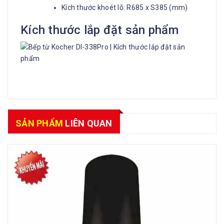
Kích thước khoét lỗ: R685 x S385 (mm)
Kích thước lắp đặt sản phẩm
SẢN PHẨM
LIÊN QUAN