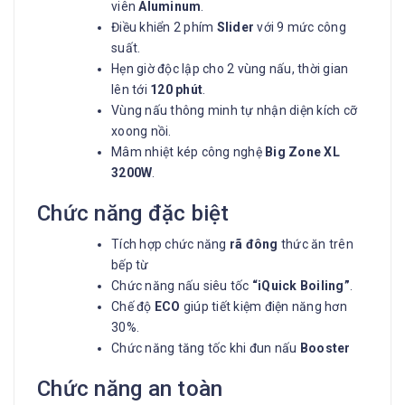
viên
Aluminum
.
Điều khiển 2 phím
Slider
với 9 mức công
suất.
Hẹn giờ độc lập cho 2 vùng nấu, thời gian
lên tới
120 phút
.
Vùng nấu thông minh tự nhận diện kích cỡ
xoong nồi.
Mâm nhiệt kép công nghệ
Big Zone XL
3200W
.
Chức năng đặc biệt
Tích hợp chức năng
rã đông
thức ăn trên
bếp từ
Chức năng nấu siêu tốc
“iQuick Boiling”
.
Chế độ
ECO
giúp tiết kiệm điện năng hơn
30%.
Chức năng tăng tốc khi đun nấu
Booster
Chức năng an toàn