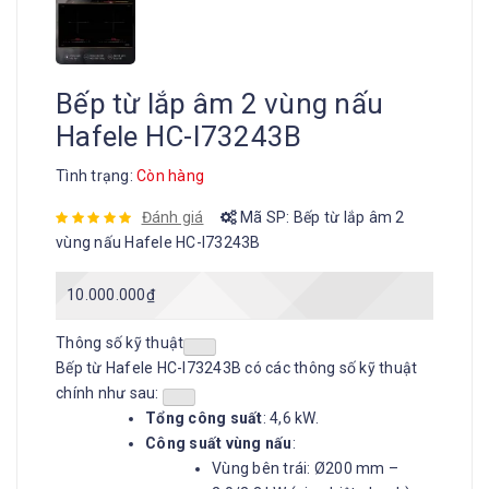
Bếp từ lắp âm 2 vùng nấu
Hafele HC-I73243B
Tình trạng:
Còn hàng
Đánh giá
Mã SP:
Bếp từ lắp âm 2
vùng nấu Hafele HC-I73243B
10.000.000
₫
Thông số kỹ thuật
Bếp từ Hafele HC-I73243B có các thông số kỹ thuật
chính như sau:
Tổng công suất
: 4,6 kW.
Công suất vùng nấu
:
Vùng bên trái: Ø200 mm –