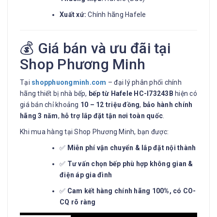
Xuất xứ:
Chính hãng Hafele
💰 Giá bán và ưu đãi tại
Shop Phương Minh
Tại
shopphuongminh.com
– đại lý phân phối chính
hãng thiết bị nhà bếp,
bếp từ Hafele HC-I73243B
hiện có
giá bán chỉ khoảng
10 – 12 triệu đồng
,
bảo hành chính
hãng 3 năm
,
hỗ trợ lắp đặt tận nơi toàn quốc
.
Khi mua hàng tại Shop Phương Minh, bạn được:
✅
Miễn phí vận chuyển & lắp đặt nội thành
✅
Tư vấn chọn bếp phù hợp không gian &
điện áp gia đình
✅
Cam kết hàng chính hãng 100%, có CO-
CQ rõ ràng