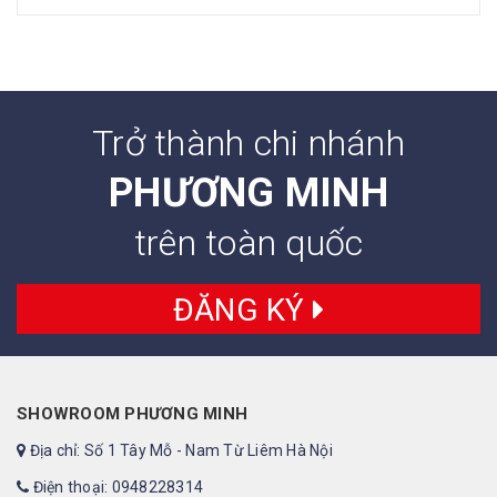
Trở thành chi nhánh
PHƯƠNG MINH
trên toàn quốc
ĐĂNG KÝ
SHOWROOM PHƯƠNG MINH
Địa chỉ: Số 1 Tây Mỗ - Nam Từ Liêm Hà Nội
Điện thoại: 0948228314