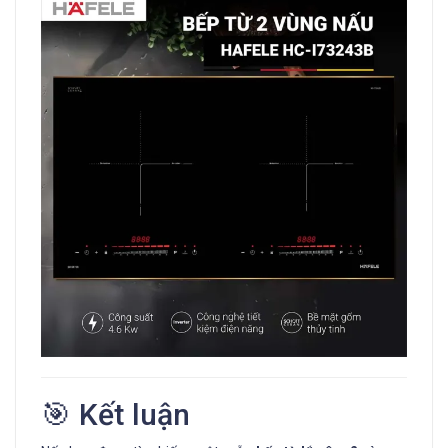
🎯 Kết luận