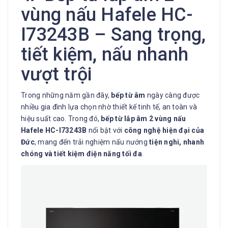
vùng nấu Hafele HC-
I73243B – Sang trọng,
tiết kiệm, nấu nhanh
vượt trội
Trong những năm gần đây,
bếp từ âm
ngày càng được
nhiều gia đình lựa chọn nhờ thiết kế tinh tế, an toàn và
hiệu suất cao. Trong đó,
bếp từ lắp âm 2 vùng nấu
Hafele HC-I73243B
nổi bật với
công nghệ hiện đại của
Đức
, mang đến trải nghiệm nấu nướng
tiện nghi, nhanh
chóng và tiết kiệm điện năng tối đa
.