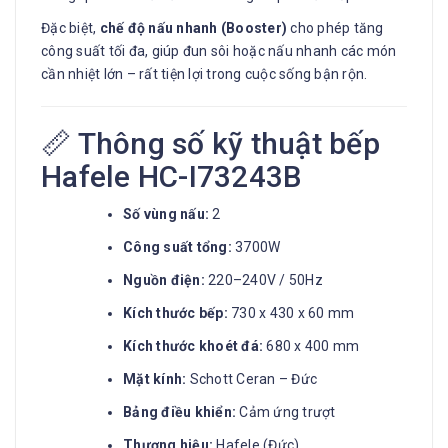
Đặc biệt,
chế độ nấu nhanh (Booster)
cho phép tăng
công suất tối đa, giúp đun sôi hoặc nấu nhanh các món
cần nhiệt lớn – rất tiện lợi trong cuộc sống bận rộn.
📏 Thông số kỹ thuật bếp
Hafele HC-I73243B
Số vùng nấu:
2
Công suất tổng:
3700W
Nguồn điện:
220–240V / 50Hz
Kích thước bếp:
730 x 430 x 60 mm
Kích thước khoét đá:
680 x 400 mm
Mặt kính:
Schott Ceran – Đức
Bảng điều khiển:
Cảm ứng trượt
Thương hiệu:
Hafele (Đức)