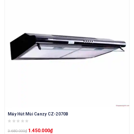
Máy Hút Mùi Canzy CZ-2070B
1.450.000
₫
3.680.000
₫