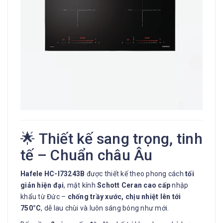
🌟 Thiết kế sang trọng, tinh
tế – Chuẩn châu Âu
Hafele HC-I73243B
được thiết kế theo phong cách
tối
giản hiện đại
, mặt kính
Schott Ceran cao cấp
nhập
khẩu từ Đức –
chống trầy xước, chịu nhiệt lên tới
750°C
, dễ lau chùi và luôn sáng bóng như mới.