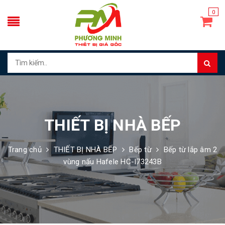
0
THIẾT BỊ NHÀ BẾP
Trang chủ
THIẾT BỊ NHÀ BẾP
Bếp từ
Bếp từ lắp âm 2
vùng nấu Hafele HC-I73243B