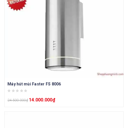
Máy hút mùi Faster FS 8006
14.000.000
₫
24.500.000
₫