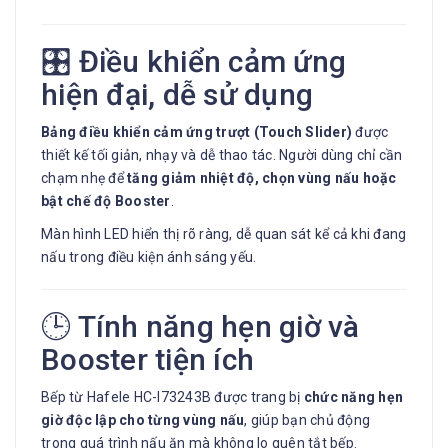
🎛️ Điều khiển cảm ứng
hiện đại, dễ sử dụng
Bảng điều khiển cảm ứng trượt (Touch Slider)
được
thiết kế tối giản, nhạy và dễ thao tác. Người dùng chỉ cần
chạm nhẹ để
tăng giảm nhiệt độ, chọn vùng nấu hoặc
bật chế độ Booster
.
Màn hình LED hiển thị rõ ràng, dễ quan sát kể cả khi đang
nấu trong điều kiện ánh sáng yếu.
🕒 Tính năng hẹn giờ và
Booster tiện ích
Bếp từ Hafele HC-I73243B được trang bị
chức năng hẹn
giờ độc lập cho từng vùng nấu
, giúp bạn chủ động
trong quá trình nấu ăn mà không lo quên tắt bếp.