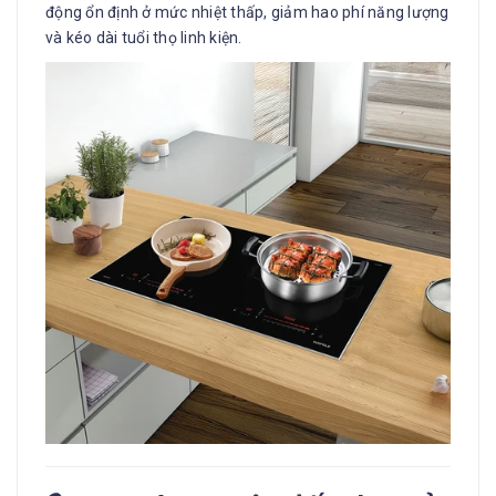
động ổn định ở mức nhiệt thấp, giảm hao phí năng lượng
và kéo dài tuổi thọ linh kiện.