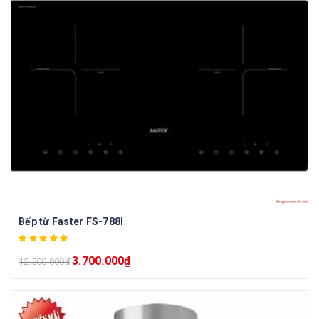
Bếp từ Faster FS-788I
3.700.000
₫
12.500.000
₫