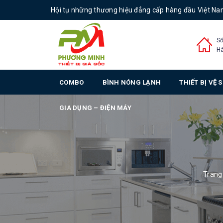
Hội tụ những thương hiệu đẳng cấp hàng đầu Việt N
Số
Hà
COMBO
BÌNH NÓNG LẠNH
THIẾT BỊ VỆ 
GIA DỤNG – ĐIỆN MÁY
Trang