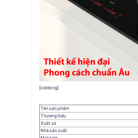
[catdong]
Tên sản phẩm
Thương hiệu
Xuất xứ
Nhà sản xuất
Mặt kính