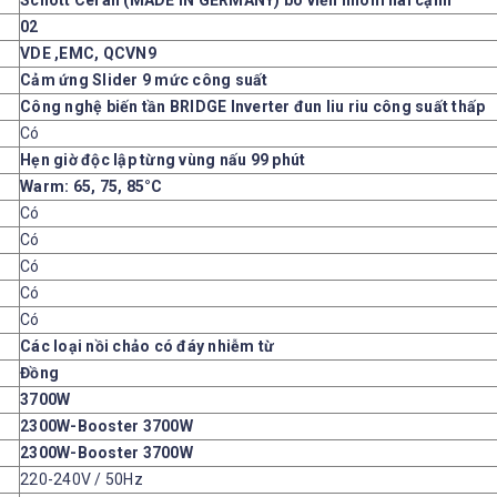
02
VDE ,EMC, QCVN9
Cảm ứng Slider 9 mức công suất
Công nghệ biến tần BRIDGE Inverter đun liu riu công suất thấp
Có
Hẹn giờ độc lập từng vùng nấu 99 phút
Warm: 65, 75, 85°C
Có
Có
Có
Có
Có
Các loại nồi chảo có đáy nhiễm từ
Đồng
3700W
2300W-Booster 3700W
2300W-Booster 3700W
220-240V / 50Hz