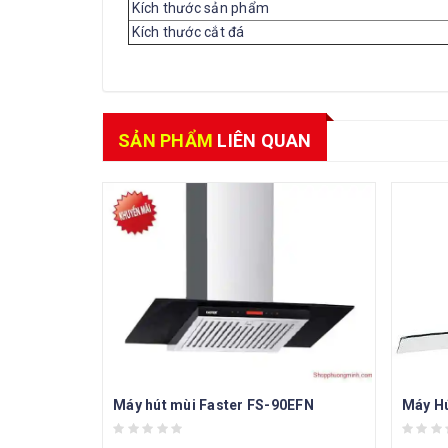
Kích thước sản phẩm
Kích thước cắt đá
SẢN PHẨM
LIÊN QUAN
Máy hút mùi Faster FS-90EFN
Máy Hú