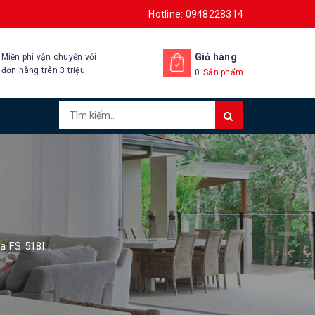
Hotline: 0948228314
Giỏ hàng
Miễn phí vận chuyển với
đơn hàng trên 3 triệu
0
Sản phẩm
a FS 518I