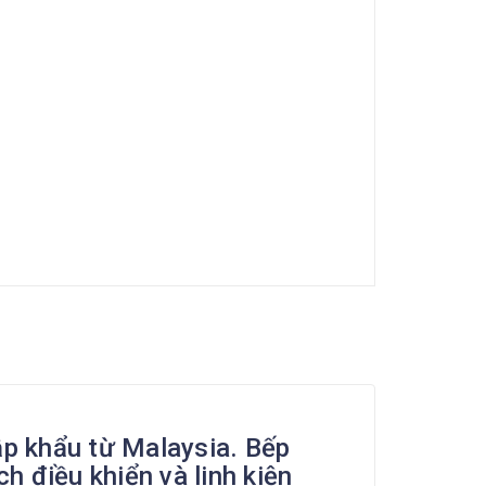
p khẩu từ Malaysia. Bếp
h điều khiển và linh kiện