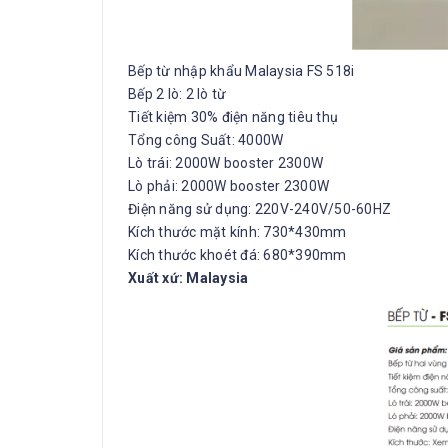
Bếp từ nhập khẩu Malaysia FS 518i
Bếp 2 lò: 2 lò từ
Tiết kiệm 30% điện năng tiêu thụ
Tổng công Suất: 4000W
Lò trái: 2000W booster 2300W
Lò phải: 2000W booster 2300W Ch
Điện năng sử dụng: 220V-240V/50-60HZ
Kích thước mặt kính: 730*430mm
Kích thước khoét đá: 680*390mm
Xuất xứ: Malaysia