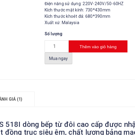
Điện năng sử dụng: 220V-240V/50-60HZ
Kích thước mặt kính: 730*430mm
Kích thước khoét đá: 680*390mm
Xuất xứ: Malaysia
Số lượng
Thêm vào giỏ hàng
Mua ngay
ÁNH GIÁ (1)
S 518I dòng bếp từ đôi cao cấp được nhậ
t đồng trục siêu êm, chất lượng bảng mạc