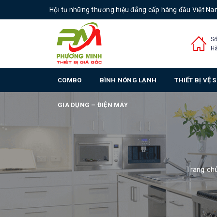
Hội tụ những thương hiệu đẳng cấp hàng đầu Việt N
Số
Hà
COMBO
BÌNH NÓNG LẠNH
THIẾT BỊ VỆ 
GIA DỤNG – ĐIỆN MÁY
Trang ch