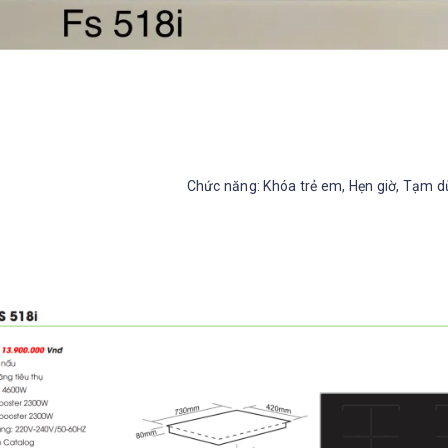
ức năng: Khóa trẻ em, Hẹn giờ, Tạm dừng, hấp