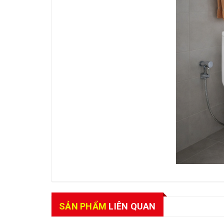
SẢN PHẨM
LIÊN QUAN