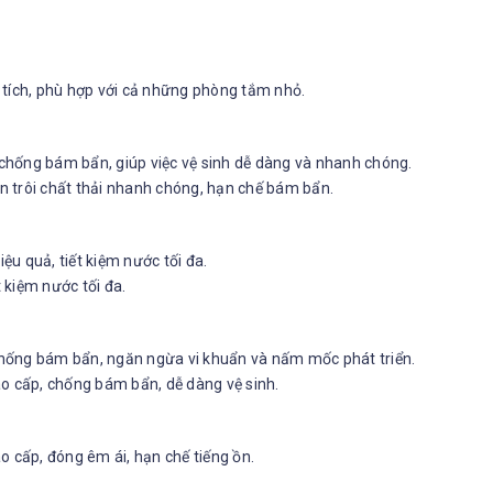
ện tích, phù hợp với cả những phòng tắm nhỏ.
chống bám bẩn, giúp việc vệ sinh dễ dàng và nhanh chóng.
 trôi chất thải nhanh chóng, hạn chế bám bẩn.
u quả, tiết kiệm nước tối đa.
t kiệm nước tối đa.
hống bám bẩn, ngăn ngừa vi khuẩn và nấm mốc phát triển.
ao cấp, chống bám bẩn, dễ dàng vệ sinh.
o cấp, đóng êm ái, hạn chế tiếng ồn.