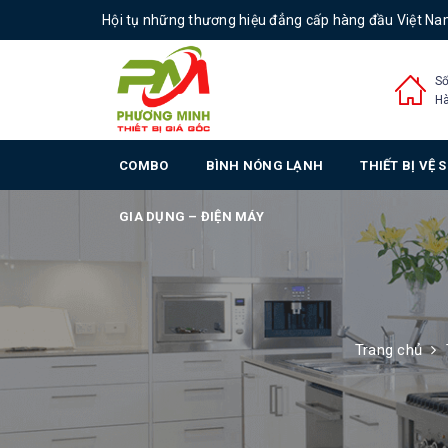
Hội tụ những thương hiệu đẳng cấp hàng đầu Việt N
Số
Hà
COMBO
BÌNH NÓNG LẠNH
THIẾT BỊ VỆ 
GIA DỤNG – ĐIỆN MÁY
Trang chủ