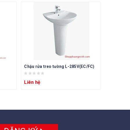
Chậu rửa treo tường L-285V(EC/FC)
Liên hệ