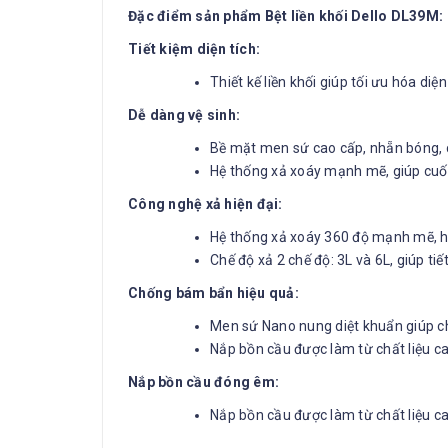
Đặc điểm sản phẩm Bệt liền khối Dello DL39M:
Tiết kiệm diện tích:
Thiết kế liền khối giúp tối ưu hóa di
Dễ dàng vệ sinh:
Bề mặt men sứ cao cấp, nhẵn bóng, 
Hệ thống xả xoáy mạnh mẽ, giúp cuốn
Công nghệ xả hiện đại:
Hệ thống xả xoáy 360 độ mạnh mẽ, hiệ
Chế độ xả 2 chế độ: 3L và 6L, giúp tiế
Chống bám bẩn hiệu quả:
Men sứ Nano nung diệt khuẩn giúp c
Nắp bồn cầu được làm từ chất liệu c
Nắp bồn cầu đóng êm:
Nắp bồn cầu được làm từ chất liệu ca