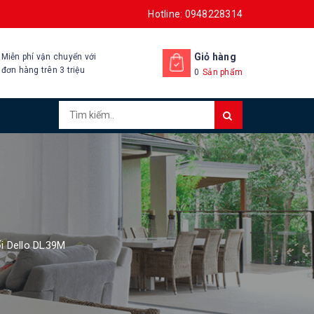
Hotline: 0948228314
Giỏ hàng
Miễn phí vận chuyển với
đơn hàng trên 3 triệu
0
Sản phẩm
ối Dello DL39M