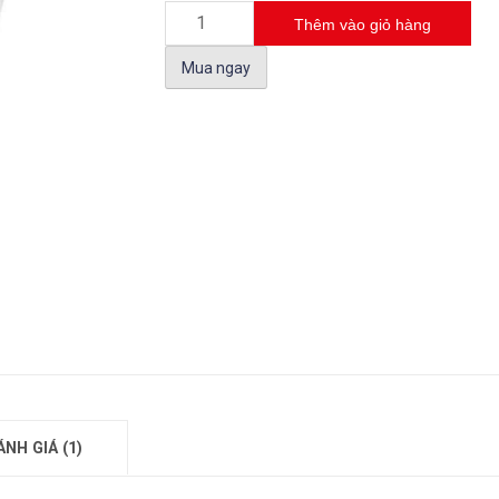
Thêm vào giỏ hàng
Mua ngay
ÁNH GIÁ (1)