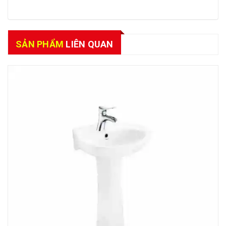
SẢN PHẨM
LIÊN QUAN