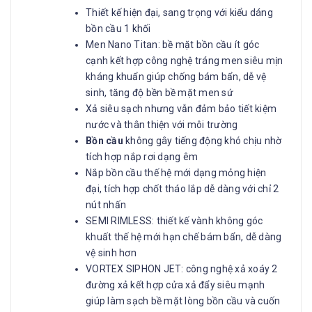
Thiết kế hiện đại, sang trọng với kiểu dáng
bồn cầu 1 khối
Men Nano Titan: bề mặt bồn cầu ít góc
cạnh kết hợp công nghệ tráng men siêu mịn
kháng khuẩn giúp chống bám bẩn, dễ vệ
sinh, tăng độ bền bề mặt men sứ
Xả siêu sạch nhưng vẫn đảm bảo tiết kiệm
nước và thân thiện với môi trường
Bồn cầu
không gây tiếng động khó chịu nhờ
tích hợp nắp rơi dạng êm
Nắp bồn cầu thế hệ mới dạng mỏng hiện
đại, tích hợp chốt tháo lắp dễ dàng với chỉ 2
nút nhấn
SEMI RIMLESS: thiết kế vành không góc
khuất thế hệ mới hạn chế bám bẩn, dễ dàng
vệ sinh hơn
VORTEX SIPHON JET: công nghệ xả xoáy 2
đường xả kết hợp cửa xả đẩy siêu mạnh
giúp làm sạch bề mặt lòng bồn cầu và cuốn