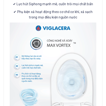
✔ Lực hút Siphong mạnh mẽ, cuốn trôi mọi chất bẩn
✔ Phụ kiện xả hoạt động theo cơ chế cơ khí, xả sạch
trong mọi điều kiện nguồn nước