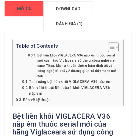
MÔ TẢ
DOWNLOAD
ĐÁNH GIÁ (1)
Table of Contents
Bệt liền khối VIGLACERA V36 nắp êm thuốc serial
mới của hãng Viglaceara sử dụng công nghệ men
nano Titan, kháng khuẩn chống bám dính tốt và
công nghệ xả xoáy 2 đường giúp xả đẩy mạnh mẽ
hơn.
Tính năng bệt liền khối VIGLACERA V36 nắp êm
Bản vẽ kĩ thuật Bồn cầu 1 khối VIGLACERA V36
nắp êm
Bản vẽ kỹ thuật
Bệt liền khối VIGLACERA V36
nắp êm thuốc serial mới của
hãng Viglaceara sử dụng công