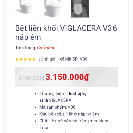
Bệt liền khối VIGLACERA V36
nắp êm
Tình trạng:
Còn hàng
Đánh giá
Mã SP:
V36
3.150.000
₫
3.160.000
₫
Thương hiệu:
Thiết bị vệ
sinh
VIGLACERA
Mã sản phẩm: V36
Kiểu bồn cầu: 1 khối nắp rơi êm
Chất liệu: sứ vệ sinh tráng men Nano
Titan