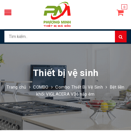
0
Thiết bị vệ sinh
Trang chủ
COMBO
Combo Thiết Bị Vệ Sinh
Bệt liền
khối VIGLACERA V36 nắp êm