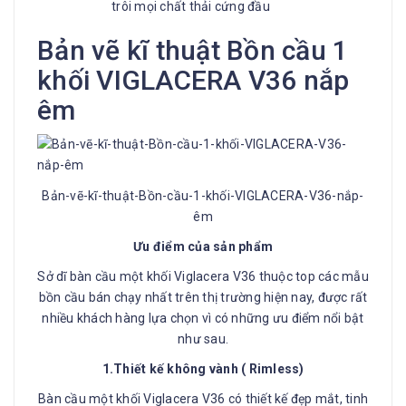
trôi mọi chất thải cứng đầu
Bản vẽ kĩ thuật Bồn cầu 1
khối VIGLACERA V36 nắp
êm
Bản-vẽ-kĩ-thuật-Bồn-cầu-1-khối-VIGLACERA-V36-nắp-
êm
Ưu điểm của sản phẩm
Sở dĩ bàn cầu một khối Viglacera V36 thuộc top các mẫu
bồn cầu bán chạy nhất trên thị trường hiện nay, được rất
nhiều khách hàng lựa chọn vì có những ưu điểm nổi bật
như sau.
1.Thiết kế không vành ( Rimless)
Bàn cầu một khối Viglacera V36 có thiết kế đẹp mắt, tinh