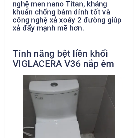
nghệ men nano Titan, kháng
khuẩn chống bám dính tốt và
công nghệ xả xoáy 2 đường giúp
xả đẩy mạnh mẽ hơn.
Tính năng bệt liền khối
VIGLACERA V36 nắp êm