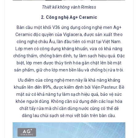
Thiết kế không vành Rimless
2. Công nghệ Ag+ Ceramic
Bàn cầu một khối V36 ứng dụng công nghệ men Ag+
Ceramic độc quyền của Viglacera, được sản xuất theo
công nghệ châu Âu, lần đầu tiên có mặt tại Việt Nam.
Lớp men có công dụng kháng khuẩn, vừa có khả năng
chống thấm, chống bám dính, tự làm sạch hiệu quả. Đặc
biệt, lớp men được thủy tinh hóa gắn chặt lên bề mặt
sản phẩm, giữ cho lớp men bền lâu và chống bị rửa trôi.
Ưu điểm của công nghệ men này là khả năng kháng
khuẩn lên đến 89%, được kiểm định bởi Viện Pasteur. Bề
mặt sứ có khả năng tự làm sạch hiệu quả, bảo vệ sức
khỏe người dùng. Không cần sử dụng đến các loại hóa
chất tẩy rửa mà chỉ cần dùng nước cũng có thể dễ
dàng lau chùi sạch sẽ mọi vết bẩn trên bàn cầu.