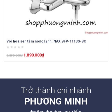
Vòi hoa sen tắm nóng lạnh INAX BFV-1113S-8C
1.890.000
₫
2.230.000
₫
Trở thành chi nhánh
PHƯƠNG MINH