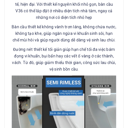
tế, hiện đại. Với thiết kế nguyên khối nhỏ gọn, bàn cầu
V36 có thể lắp đặt ở nhiều diện tích nhà tắm, ngay cả
những nơi có diện tích nhỏ hẹp
Bàn cầu thiết kế không vành trơn láng, không chứa nước,
không tạo khe, giúp ngăn ngừa vi khuẩn sinh sôi, hạn
chế mùi hôi và giúp người dùng dễ dàng vệ sinh lau chùi.
Đường nét thiết kế tối giản giúp hạn chế tối đa việc bám
đọng vi khuẩn, bụi bẩn hay các vết ố vàng ở các thành,
vách. Từ đó, giúp giảm thiểu thời gian, công sức lau chùi,
vệ sinh bồn cầu.