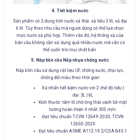
4. Tiết kiệm nước
Sản phẩm có 2 dung tích nước xả thải: xả tiểu 3 lít, xả đại
6 lít. Tùy theo nhu cầu mà người dùng có thể lựa chọn
mức nước xả phù hợp. Thêm vào đó, hệ thống xả của
bàn cầu không cần sử dụng quá nhiều nước mà vẫn có
thể cuốn trôi mọi chất bẩn.
5. Nắp bồn cầu Nắp nhựa chống xước
Nắp bồn cầu sử dụng vật liệu UF, chống xước, chịu lực,
chống đổi màu theo thời gian
Xả nhấn tiết kiệm nước với 2 chế độ tiểu |
đại: 3L | 6L
Kích thước: tâm lỗ chờ ống thải cách bề mặt
tường hoàn thiện ít nhất 305 mm.
Đạt tiêu chuẩn TCVN 12649-2020, TCVN
12650-2020
Đạt tiêu chuẩn ASME A112.19.2/CSA B45.1