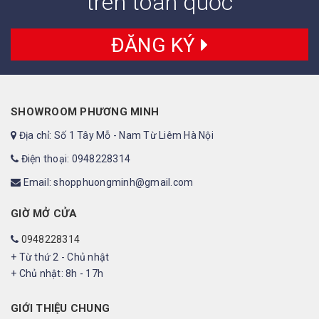
trên toàn quốc
ĐĂNG KÝ
SHOWROOM PHƯƠNG MINH
Địa chỉ: Số 1 Tây Mỗ - Nam Từ Liêm Hà Nội
Điện thoại: 0948228314
Email: shopphuongminh@gmail.com
GIỜ MỞ CỬA
0948228314
+ Từ thứ 2 - Chủ nhật
+ Chủ nhật: 8h - 17h
GIỚI THIỆU CHUNG