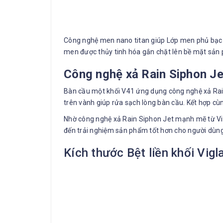
Công nghệ men nano titan giúp Lớp men phủ bạc 
men được thủy tinh hóa gắn chặt lên bề mặt sản p
Công nghệ xả Rain Siphon Je
Bàn cầu một khối V41 ứng dụng công nghệ xả Rain 
trên vành giúp rửa sạch lòng bàn cầu. Kết hợp cù
Nhờ công nghệ xả Rain Siphon Jet mạnh mẽ từ Vig
đến trải nghiệm sản phẩm tốt hơn cho người dùng
Kích thước Bệt liền khối Vig