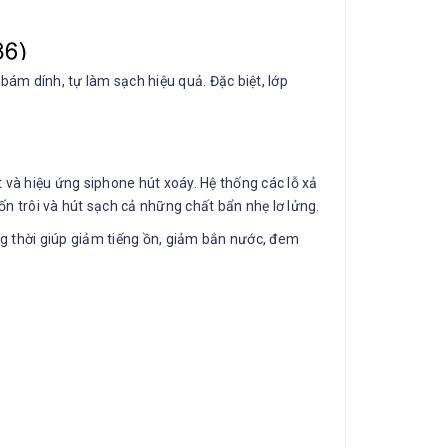
m dính, tự làm sạch hiệu quả. Đặc biệt, lớp
 và hiệu ứng siphone hút xoáy. Hệ thống các lỗ xả
n trôi và hút sạch cả những chất bẩn nhẹ lơ lửng.
g thời giúp giảm tiếng ồn, giảm bắn nước, đem