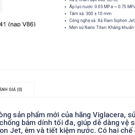
Áp lực nước: 0.05 MPa ~ 0.75 MP
Tâm xả: 300 ± 10 mm
Công nghệ xả: Xả Rain Siphon Je
Men sứ Nano Titan: Kháng khuẩn
ÁNH GIÁ (0)
dòng sản phẩm mới của hãng Viglacera, sử
 chống bám dính tối đa, giúp dễ dàng vệ s
on Jet, êm và tiết kiệm nước. Có hai chế 