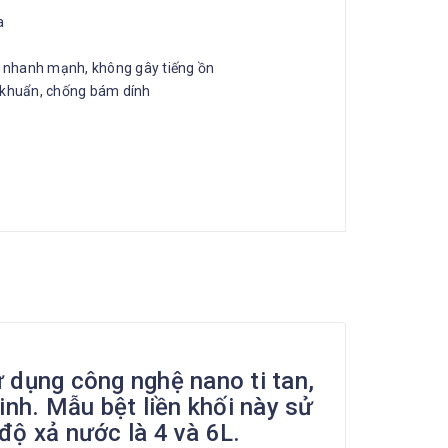
a
t nhanh mạnh, không gây tiếng ồn
 khuẩn, chống bám dính
 dụng công nghệ nano ti tan,
inh. Mẫu bệt liền khối này sử
độ xả nước là 4 và 6L.