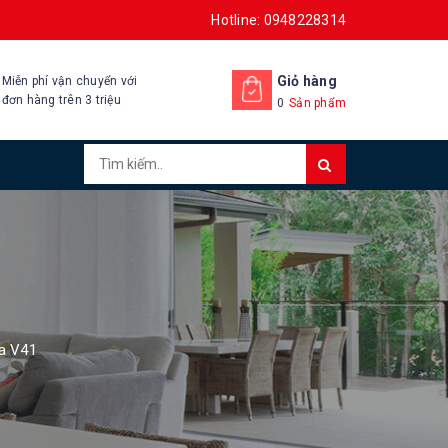
Hotline: 0948228314
Giỏ hàng
Miễn phí vận chuyển với
đơn hàng trên 3 triệu
0
Sản phẩm
ra V41