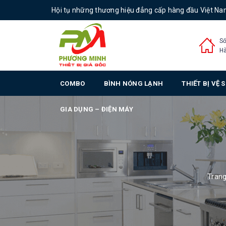
Hội tụ những thương hiệu đẳng cấp hàng đầu Việt N
Số
Hà
COMBO
BÌNH NÓNG LẠNH
THIẾT BỊ VỆ 
GIA DỤNG – ĐIỆN MÁY
Tran