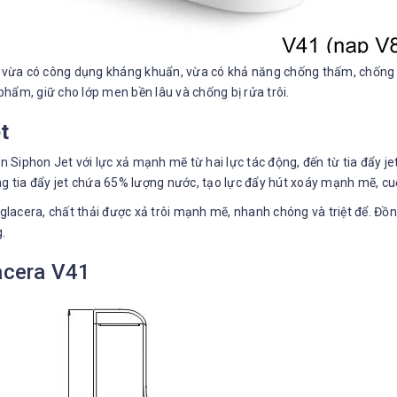
vừa có công dụng kháng khuẩn, vừa có khả năng chống thấm, chống bá
hẩm, giữ cho lớp men bền lâu và chống bị rửa trôi.
t
Siphon Jet với lực xả mạnh mẽ từ hai lực tác động, đến từ tia đẩy jet
ng tia đẩy jet chứa 65% lượng nước, tạo lực đẩy hút xoáy mạnh mẽ, cuố
lacera, chất thải được xả trôi mạnh mẽ, nhanh chóng và triệt để. Đồn
.
lacera V41