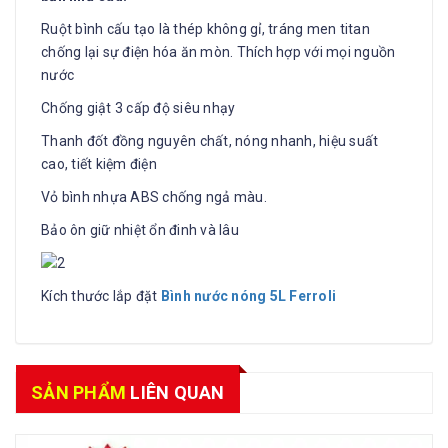
Ruột bình cấu tạo là thép không gỉ, tráng men titan
chống lại sự điện hóa ăn mòn. Thích hợp với mọi nguồn
nước
Chống giật 3 cấp độ siêu nhạy
Thanh đốt đồng nguyên chất, nóng nhanh, hiệu suất
cao, tiết kiệm điện
Vỏ bình nhựa ABS chống ngả màu.
Bảo ôn giữ nhiệt ổn đinh và lâu
Kích thước lắp đặt
Bình
nước nóng 5L Ferroli
SẢN PHẨM
LIÊN QUAN