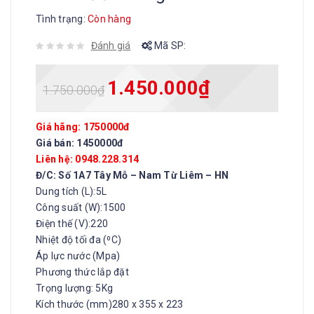
Tình trạng:
Còn hàng
Đánh giá
Mã SP:
1.450.000
₫
1.750.000
₫
Giá hãng: 1750000đ
Giá bán: 1450000đ
Liên hệ: 0948.228.314
Đ/C: Số 1A7 Tây Mỗ – Nam Từ Liêm – HN
Dung tích (L):5L
Công suất (W):1500
Điện thế (V):220
Nhiệt độ tối đa (⁰C)
Áp lực nước (Mpa)
Phương thức lắp đặt
Trọng lượng: 5Kg
Kích thước (mm)280 x 355 x 223