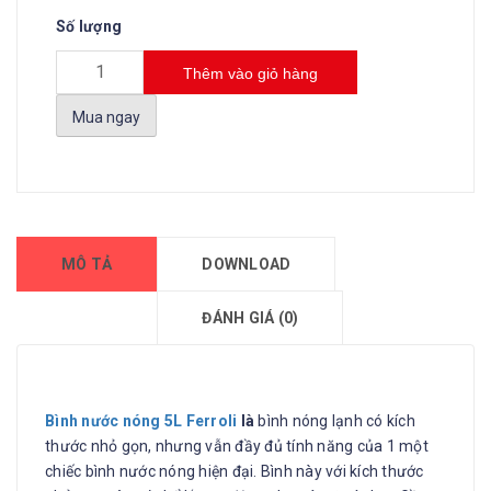
Số lượng
Thêm vào giỏ hàng
Mua ngay
MÔ TẢ
DOWNLOAD
ĐÁNH GIÁ (0)
Bình nước nóng 5L Ferroli
là
bình nóng lạnh có kích
thước nhỏ gọn, nhưng vẫn đầy đủ tính năng của 1 một
chiếc bình nước nóng hiện đại. Bình này với kích thước