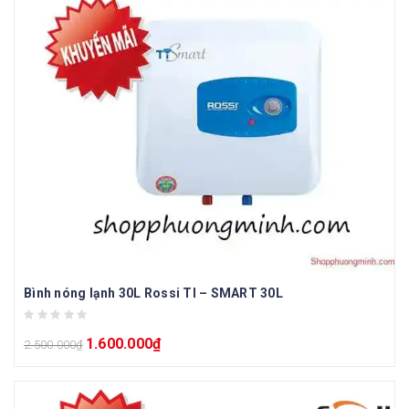
Bình nóng lạnh 30L Rossi TI – SMART 30L
1.600.000
₫
2.500.000
₫