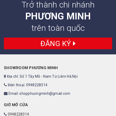
Trở thành chi nhánh
PHƯƠNG MINH
trên toàn quốc
ĐĂNG KÝ
SHOWROOM PHƯƠNG MINH
Địa chỉ: Số 1 Tây Mỗ - Nam Từ Liêm Hà Nội
Điện thoại: 0948228314
Email: shopphuongminh@gmail.com
GIỜ MỞ CỬA
0948228314