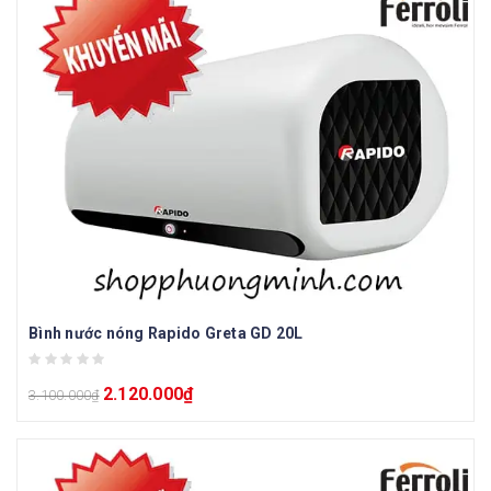
Bình nước nóng Rapido Greta GD 20L
2.120.000
₫
3.100.000
₫