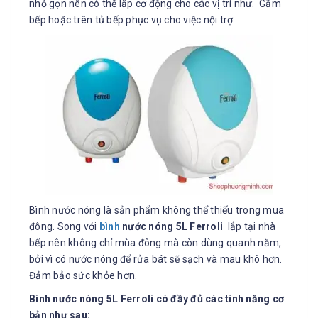
nhỏ gọn nên có thể lắp cơ động cho các vị trí như: Gầm
bếp hoặc trên tủ bếp phục vụ cho việc nội trợ.
Bình nước nóng là sản phẩm không thể thiếu trong mua
đông. Song với
bình
nước nóng 5L Ferroli
lắp tại nhà
bếp nên không chỉ mùa đông mà còn dùng quanh năm,
bởi vì có nước nóng để rửa bát sẽ sạch và mau khô hơn.
Đảm bảo sức khỏe hơn.
Bình
nước nóng 5L Ferroli có đầy đủ các tính năng cơ
bản như sau: