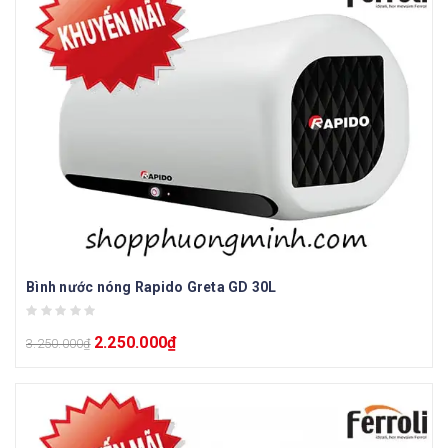
Bình nước nóng Rapido Greta GD 30L
2.250.000
₫
3.250.000
₫