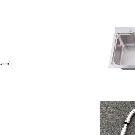
a nhỏ,