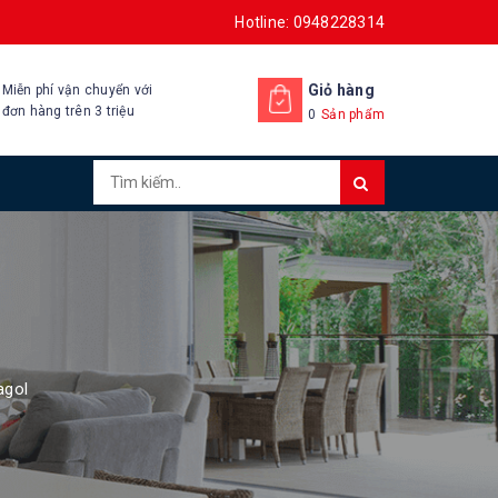
Hotline: 0948228314
Giỏ hàng
Miễn phí vận chuyển với
đơn hàng trên 3 triệu
0
Sản phẩm
agol