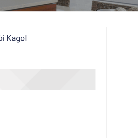
òi Kagol