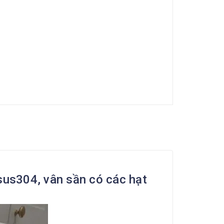
 sus304, vân sần có các hạt