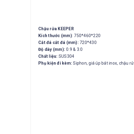
Chậu rửa KEEPER
Kích thước (mm)
: 750*460*220
Cắt đá cắt đá (mm):
720*430
Độ dày (mm):
0.9 & 3.0
Chất liệu:
SUS304
Phụ kiện đi kèm:
Siphon, giá úp bát inox, chậu rử