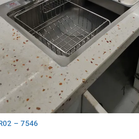
CR02 – 7546