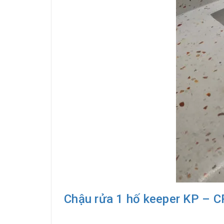
Chậu rửa 1 hố keeper KP – 