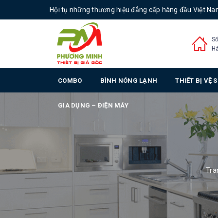
Hội tụ những thương hiệu đẳng cấp hàng đầu Việt N
Số
Hà
COMBO
BÌNH NÓNG LẠNH
THIẾT BỊ VỆ 
GIA DỤNG – ĐIỆN MÁY
Tra