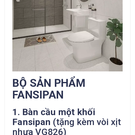
BỘ SẢN PHẨM
FANSIPAN
1. Bàn cầu một khối
Fansipan
(tặng kèm vòi xịt
nhựa VG826)