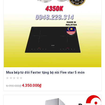
Mua bếp từ đôi Faster tặng bộ nồi Five star 5 món
4.350.000
₫
6.990.000
₫