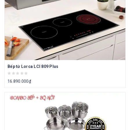
Bếp từ Lorca LCI 809 Plus
16.890.000
₫