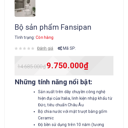
Bộ sản phẩm Fansipan
Tình trạng:
Còn hàng
Đánh giá
Mã SP:
9.750.000
₫
14.685.000
₫
Những tính năng nổi bật:
Sản xuất trên dây chuyền công nghệ
hiện đại của Italia, linh kiện nhập khẩu từ
Đức, tiêu chuẩn Châu Âu
Bộ chia nước với mặt trượt bằng gốm
Ceramic
Độ bền sử dụng trên 10 năm (tương