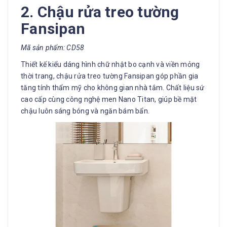
2. Chậu rửa treo tường
Fansipan
Mã sản phẩm: CD58
Thiết kế kiểu dáng hình chữ nhật bo cạnh và viền mỏng
thời trang, chậu rửa treo tường Fansipan góp phần gia
tăng tính thẩm mỹ cho không gian nhà tắm. Chất liệu sứ
cao cấp cùng công nghệ men Nano Titan, giúp bề mặt
chậu luôn sáng bóng và ngăn bám bẩn.