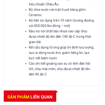
tiêu chuẩn Châu Âu
Bộ chia nước với mặt trượt bằng gốm
Ceramic
Độ bền sử dụng trên 10 năm (tương đương
với 500.000 lần đóng – mở)
Đầu vòi với chất liệu nhựa cao cấp chịu
được nhiệt độ lên đến 140 độ C trong thời
gian dài
Kết cấu dạng tổ ong giúp ổn định lưu lượng,
tạo ra dòng nước êm, giảm tiếng ồn, tạo
bọt, tiết kiệm nước
Các chi tiết gioăng cao su có tính đàn hồi
tốt, chịu mài mòn, chịu được nhiệt độ lên
đến 90 độ C
SẢN PHẨM
LIÊN QUAN