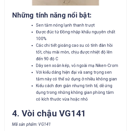
Những tính năng nổi bật:
Sen tắm nóng lạnh thanh trượt
Được đúc từ Đồng nhập khẩu nguyên chất
100%
Các chi tiết gioăng cao su có tính đàn hồi
tốt, chịu mài mòn, chịu được nhiệt độ lên
đến 90 độ C
Dây sen xoắn kép, vỏ ngoài mạ Niken-Crom
Với kiểu dáng hiện đại và sang trọng sen
tắm này có thể sử dụng ở nhiều không gian
Kiểu cách đơn giản nhưng tinh tế, dễ ứng
dụng trong những không gian phòng tắm
có kích thước vừa hoặc nhỏ
4. Vòi chậu VG141
Mã sản phẩm: VG141