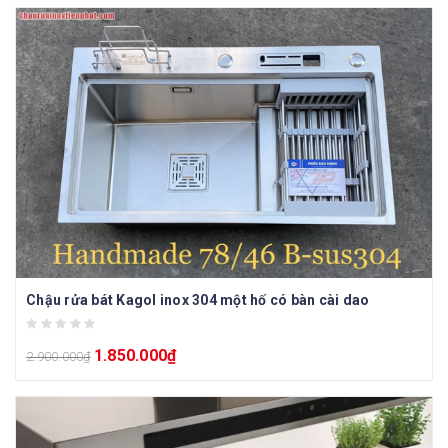
Chậu rửa bát Kagol inox 304 một hố có bàn cài dao
1.850.000
₫
2.900.000
₫