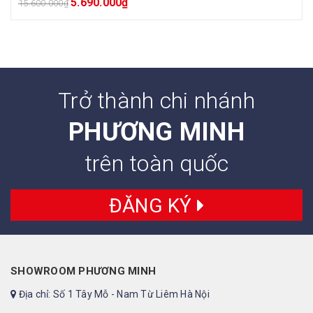
5.690.000
₫
15.600.000
₫
Trở thành chi nhánh
PHƯƠNG MINH
trên toàn quốc
ĐĂNG KÝ
SHOWROOM PHƯƠNG MINH
Địa chỉ: Số 1 Tây Mỗ - Nam Từ Liêm Hà Nội