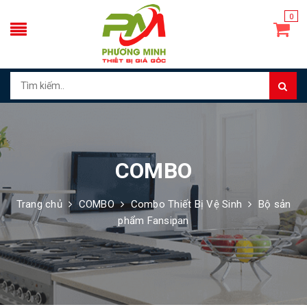
0
COMBO
Trang chủ
COMBO
Combo Thiết Bị Vệ Sinh
Bộ sản
phẩm Fansipan