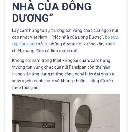
NHÀ CỦA ĐÔNG
DƯƠNG”
Lấy cảm hứng từ sự trường tồn vững chắc của ngọn núi
cao nhất Việt Nam – “Nóc nhà của Đông Dương”,
bộ sưu
tập Fansipan
hội tụ những đường nét vuông vắn, khúc
chiết, mang đậm cá tính mạnh mẽ.
Không chỉ nằm trong thiết kế ngoại quan, cảm hứng
trường tồn vững chắc của núi Fansipan còn thể hiện
trong việc ứng dụng những công nghệ hiện đại như xả
xoáy sạch mạnh, men sứ kháng khuẩn,… tăng độ bền
theo thời gian.