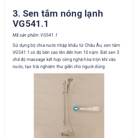
3. Sen tắm nóng lạnh
VG541.1
Mã sản phẩm: VG541.1
Sử dụng bộ chia nước nhập khẩu từ Châu Âu, sen tắm
VG541.1 có độ bền cao lên đến hơn 10 năm. Bát sen 3
chế độ massage kết hợp công nghệ hòa trộn khí vào
nước, tạo trải nghiệm thư giãn cho người dùng.