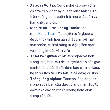
Xả xoáy Vortex:
Công nghệ xả xoáy với 2
cửa xả, tạo lốc xoáy quanh lòng bàn cầu từ
trên xuống dưới, cuốn trôi mọi chất bẩn và
hạn chế tiếng ồn.
Men Nano Titan kháng khuẩn:
Lớp
men
Nano Titan
độc quyền từ Viglacera
được thủy tinh hóa gắn chặt trên bề mặt
sản phẩm, có khả năng tự động làm sạch
và kháng khuẩn vĩnh viễn.
Thiết kế nguyên khối:
Bên ngoài và bên
trong lòng bàn cầu đều được loại bỏ các góc
cạnh không cần thiết, đảm bảo sự trơn láng,
ngăn sự tích tụ vi khuẩn và dễ dàng vệ sinh.
Tráng lòng siphon:
Toàn bộ lòng ống thải
siphon của bàn cầu được tráng men 100%,
đảm bảo các chất bẩn không bám dính
trong bàn cầu.