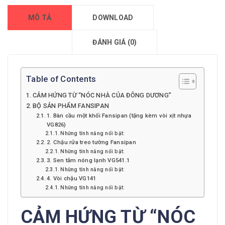
MÔ TẢ
DOWNLOAD
ĐÁNH GIÁ (0)
Table of Contents
CẢM HỨNG TỪ “NÓC NHÀ CỦA ĐÔNG DƯƠNG”
BỘ SẢN PHẨM FANSIPAN
1. Bàn cầu một khối Fansipan (tặng kèm vòi xịt nhựa
VG826)
Những tính năng nổi bật:
2. Chậu rửa treo tường Fansipan
Những tính năng nổi bật:
3. Sen tắm nóng lạnh VG541.1
Những tính năng nổi bật:
4. Vòi chậu VG141
Những tính năng nổi bật:
CẢM HỨNG TỪ “NÓC