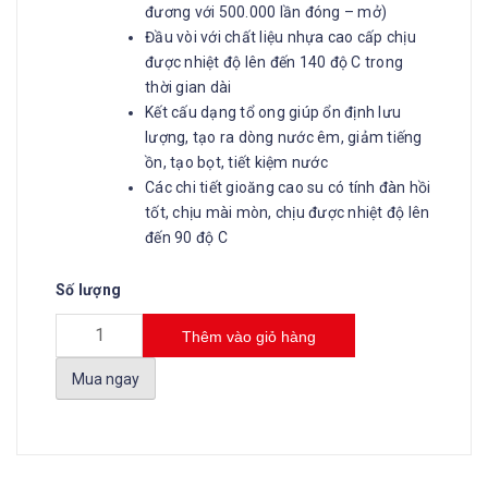
đương với 500.000 lần đóng – mở)
Đầu vòi với chất liệu nhựa cao cấp chịu
được nhiệt độ lên đến 140 độ C trong
thời gian dài
Kết cấu dạng tổ ong giúp ổn định lưu
lượng, tạo ra dòng nước êm, giảm tiếng
ồn, tạo bọt, tiết kiệm nước
Các chi tiết gioăng cao su có tính đàn hồi
tốt, chịu mài mòn, chịu được nhiệt độ lên
đến 90 độ C
Số lượng
Thêm vào giỏ hàng
Mua ngay