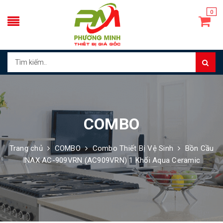
0
COMBO
Trang chủ
COMBO
Combo Thiết Bị Vệ Sinh
Bồn Cầu
INAX AC-909VRN (AC909VRN) 1 Khối Aqua Ceramic