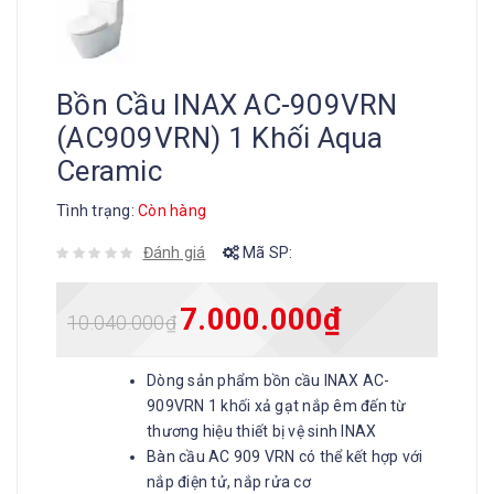
Bồn Cầu INAX AC-909VRN
(AC909VRN) 1 Khối Aqua
Ceramic
Tình trạng:
Còn hàng
Đánh giá
Mã SP:
7.000.000
₫
10.040.000
₫
Dòng sản phẩm bồn cầu INAX AC-
909VRN 1 khối xả gạt nắp êm đến từ
thương hiệu thiết bị vệ sinh INAX
Bàn cầu AC 909 VRN có thể kết hợp với
nắp điện tử, nắp rửa cơ