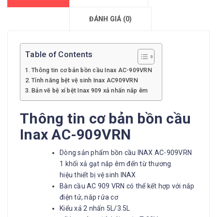
ĐÁNH GIÁ (0)
Table of Contents
Thông tin cơ bản bồn cầu Inax AC-909VRN
Tính năng bệt vệ sinh Inax AC909VRN
Bản vẽ bệ xí bệt Inax 909 xả nhấn nắp êm
Thông tin cơ bản bồn cầu
Inax AC-909VRN
Dòng sản phẩm bồn cầu INAX AC-909VRN
1 khối xả gạt nắp êm đến từ thương
hiệu thiết bị vệ sinh INAX
Bàn cầu AC 909 VRN có thể kết hợp với nắp
điện tử, nắp rửa cơ
Kiểu xả 2 nhấn 5L/3.5L