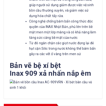
giúp người sử dụng giảm được việc vệ sinh
bồn cầu thường xuyên, và giảm việc sử
dụng hóa chất tẩy rửa.
Công nghệ chống bám bẩn công thức độc
quyền của INAX Nhật Bản, phủ lên trên bề
mặt men một lớp màng và có khả năng làm
tăng sức căng bề mặt của nước.
Từ đó ngăn chặn các giọt nước đọng lại đẻ
hạt cặn Silic trong nước không thể bám bẩn
gây ra các vết ố vàng trên men sứ
Bản vẽ bệ xí bệt
Inax 909 xả nhấn nắp êm