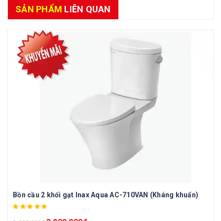
SẢN PHẨM
LIÊN QUAN
Bồn cầu 2 khối gạt Inax Aqua AC-710VAN (Kháng khuẩn)