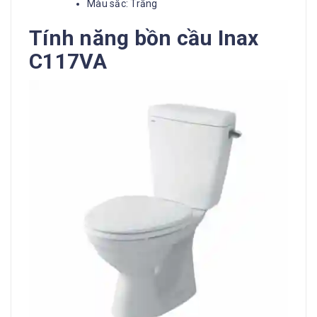
Màu sắc: ​Trắng
Tính năng bồn cầu Inax
C117VA