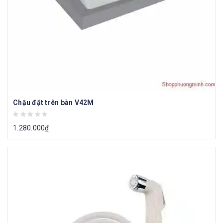
Chậu đặt trên bàn V42M
1.280.000
₫