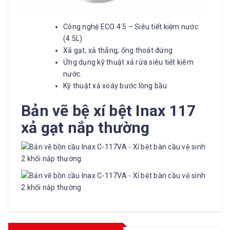
Công nghệ ECO 4.5 – Siêu tiết kiệm nước
(4.5L)
Xả gạt, xả thẳng, ống thoát đứng
Ứng dụng kỹ thuật xả rửa siêu tiết kiêm
nước.
Kỹ thuật xả xoáy bước lòng bầu
Bản vẽ bệ xí bệt Inax 117
xả gạt nắp thường