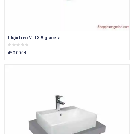
Chậu treo VTL3 Viglacera
450.000
₫