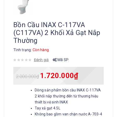
Bồn Cầu INAX C-117VA
(C117VA) 2 Khối Xả Gạt Nắp
Thường
Tình trạng:
Còn hàng
Đánh giá
Mã SP:
1.720.000
₫
2.000.000
₫
Dòng sản phẩm bồn cầu INAX C-117VA
2 khối nắp thường đến từ thương hiệu
thiết bị vệ sinh INAX
Tay xả gạt 4.5L
Không bao gồm van chặn nước A-703-4