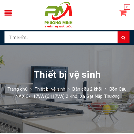
0
Thiết bị vệ sinh
Trang chủ
Thiết bị vệ sinh
Bàn cầu 2 khối
Bồn Cầu
INAX C-117VA (C117VA) 2 Khối Xả Gạt Nắp Thường