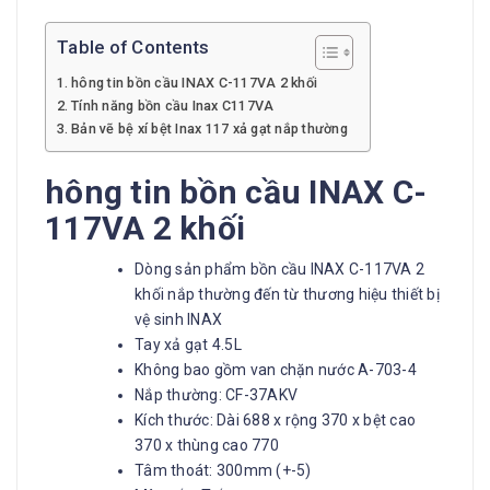
Table of Contents
hông tin bồn cầu INAX C-117VA 2 khối
Tính năng bồn cầu Inax C117VA
Bản vẽ bệ xí bệt Inax 117 xả gạt nắp thường
hông tin bồn cầu INAX C-
117VA 2 khối
Dòng sản phẩm bồn cầu INAX C-117VA 2
khối nắp thường đến từ thương hiệu thiết bị
vệ sinh INAX
Tay xả gạt 4.5L
Không bao gồm van chặn nước A-703-4
Nắp thường: CF-37AKV
Kích thước: Dài 688 x rộng 370 x bệt cao
370 x thùng cao 770
Tâm thoát: 300mm (+-5)