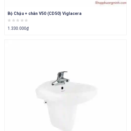
Bộ Chậu + chân V50 (CD50) Viglacera
1.330.000
₫