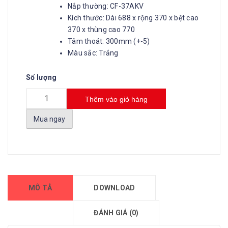
Nắp thường: CF-37AKV
Kích thước: Dài 688 x rộng 370 x bệt cao
370 x thùng cao 770
Tâm thoát: 300mm (+-5)
Màu sắc: ​Trắng
Số lượng
Thêm vào giỏ hàng
Mua ngay
MÔ TẢ
DOWNLOAD
ĐÁNH GIÁ (0)