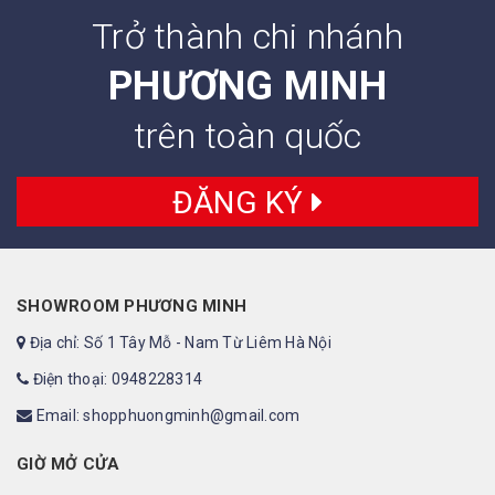
Trở thành chi nhánh
PHƯƠNG MINH
trên toàn quốc
ĐĂNG KÝ
SHOWROOM PHƯƠNG MINH
Địa chỉ: Số 1 Tây Mỗ - Nam Từ Liêm Hà Nội
Điện thoại: 0948228314
Email: shopphuongminh@gmail.com
GIỜ MỞ CỬA