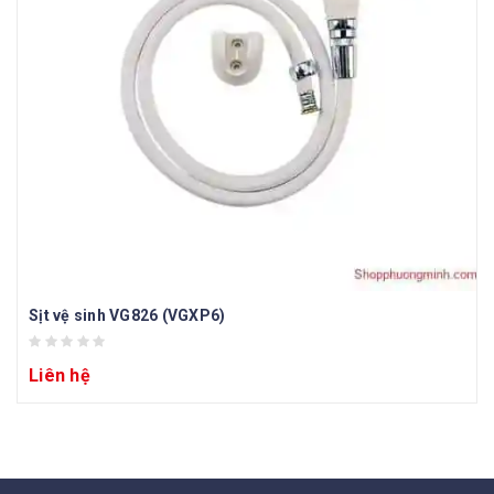
Sịt vệ sinh VG826 (VGXP6)
Liên hệ