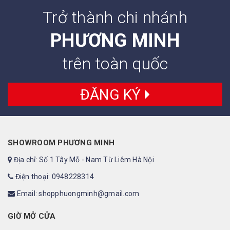
Trở thành chi nhánh
PHƯƠNG MINH
trên toàn quốc
ĐĂNG KÝ
SHOWROOM PHƯƠNG MINH
Địa chỉ: Số 1 Tây Mỗ - Nam Từ Liêm Hà Nội
Điện thoại: 0948228314
Email: shopphuongminh@gmail.com
GIỜ MỞ CỬA