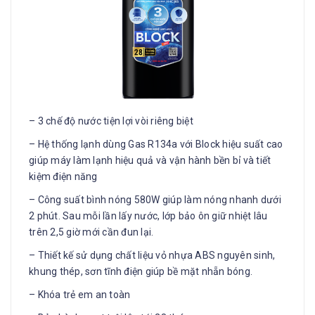
– 3 chế độ nước tiện lợi vòi riêng biệt
– Hệ thống lạnh dùng Gas R134a với Block hiệu suất cao
giúp máy làm lạnh hiệu quả và vận hành bền bỉ và tiết
kiệm điện năng
– Công suất bình nóng 580W giúp làm nóng nhanh dưới
2 phút. Sau mỗi lần lấy nước, lớp bảo ôn giữ nhiệt lâu
trên 2,5 giờ mới cần đun lại.
– Thiết kế sử dụng chất liệu vỏ nhựa ABS nguyên sinh,
khung thép, sơn tĩnh điện giúp bề mặt nhẵn bóng.
– Khóa trẻ em an toàn