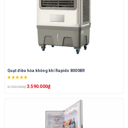
Quạt điều hòa không khí Rapido 8000BR
3.590.000
₫
6.700.000
₫