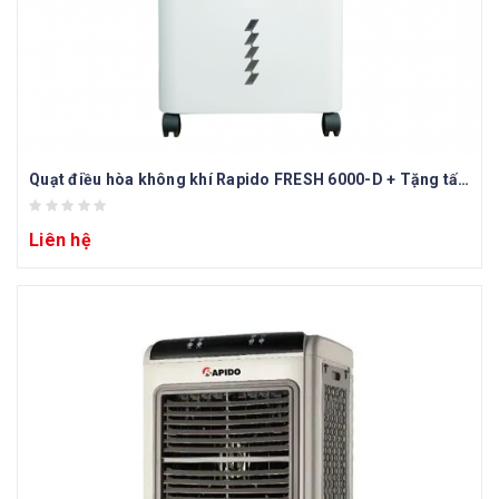
Quạt điều hòa không khí Rapido FRESH 6000-D + Tặng tấm lọc Nano bạc
Liên hệ