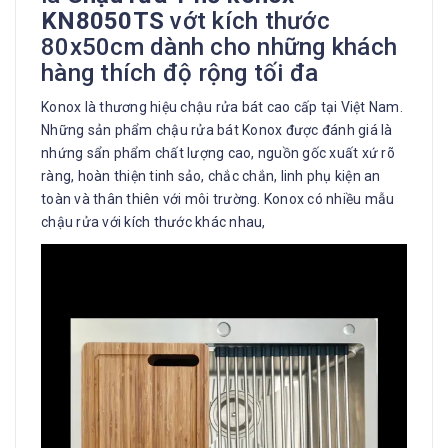
KN8050TS
vớt kích thước
80x50cm dành cho những khách
hàng thích độ rộng tối đa
Konox là thương hiệu chậu rửa bát cao cấp tại Việt Nam.
Những sản phẩm chậu rửa bát Konox được đánh giá là
nhứng sẩn phẩm chất lượng cao, nguồn gốc xuất xứ rõ
ràng, hoàn thiện tinh sảo, chắc chắn, linh phụ kiện an
toàn và thân thiên với môi trường. Konox có nhiều mẫu
chậu rửa với kích thước khác nhau,