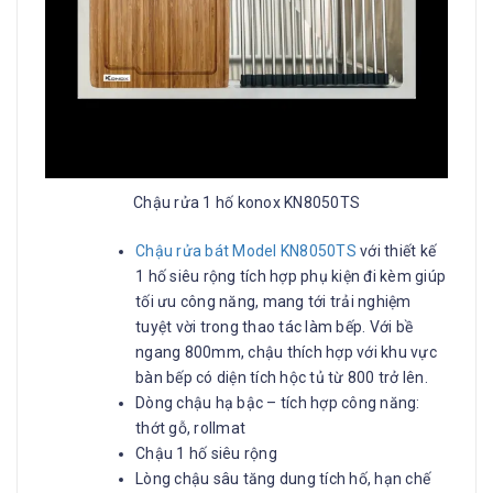
Chậu rửa 1 hố konox KN8050TS
Chậu rửa bát Model KN8050TS
với thiết kế
1 hố siêu rộng tích hợp phụ kiện đi kèm giúp
tối ưu công năng, mang tới trải nghiệm
tuyệt vời trong thao tác làm bếp. Với bề
ngang 800mm, chậu thích hợp với khu vực
bàn bếp có diện tích hộc tủ từ 800 trở lên.
Dòng chậu hạ bậc – tích hợp công năng:
thớt gỗ, rollmat
Chậu 1 hố siêu rộng
Lòng chậu sâu tăng dung tích hố, hạn chế