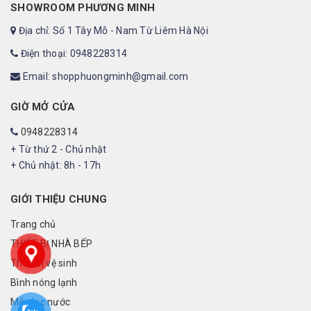
SHOWROOM PHƯƠNG MINH
Địa chỉ: Số 1 Tây Mỗ - Nam Từ Liêm Hà Nội
Điện thoại: 0948228314
Email: shopphuongminh@gmail.com
GIỜ MỞ CỬA
0948228314
+ Từ thứ 2 - Chủ nhật
+ Chủ nhật: 8h - 17h
GIỚI THIỆU CHUNG
Trang chủ
THIẾT BỊ NHÀ BẾP
Thiết bị vệ sinh
Bình nóng lạnh
Máy lọc nước