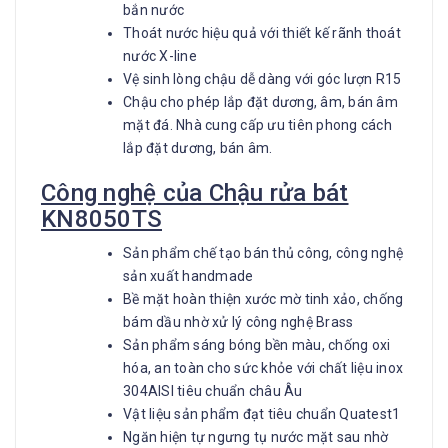
bắn nước
Thoát nước hiệu quả với thiết kế rãnh thoát
nước X-line
Vệ sinh lòng chậu dễ dàng với góc lượn R15
Chậu cho phép lắp đặt dương, âm, bán âm
mặt đá. Nhà cung cấp ưu tiên phong cách
lắp đặt dương, bán âm.
Công nghệ của Chậu rửa bát
KN8050TS
Sản phẩm chế tạo bán thủ công, công nghệ
sản xuất handmade
Bề mặt hoàn thiện xước mờ tinh xảo, chống
bám dầu nhờ xử lý công nghệ Brass
Sản phẩm sáng bóng bền màu, chống oxi
hóa, an toàn cho sức khỏe với chất liệu inox
304AISI tiêu chuẩn châu Âu
Vật liệu sản phẩm đạt tiêu chuẩn Quatest1
Ngăn hiện tự ngưng tụ nước mặt sau nhờ