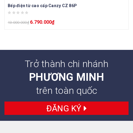
Bếp điện từ cao cấp Canzy CZ 86P
6.790.000
₫
13.000.000
₫
Trở thành chi nhánh
PHƯƠNG MINH
trên toàn quốc
ĐĂNG KÝ