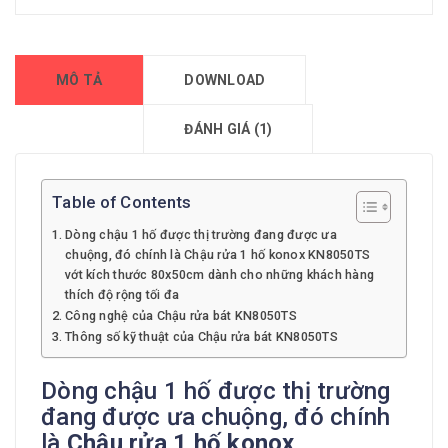
MÔ TẢ
DOWNLOAD
ĐÁNH GIÁ (1)
Table of Contents
Dòng chậu 1 hố được thị trường đang được ưa
chuộng, đó chính là Chậu rửa 1 hố konox KN8050TS
vớt kích thước 80x50cm dành cho những khách hàng
thích độ rộng tối đa
Công nghệ của Chậu rửa bát KN8050TS
Thông số kỹ thuật của Chậu rửa bát KN8050TS
Dòng chậu 1 hố được thị trường
đang được ưa chuộng, đó chính
là
Chậu rửa 1 hố konox