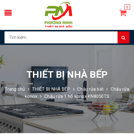
0
THIẾT BỊ NHÀ BẾP
Trang chủ
THIẾT BỊ NHÀ BẾP
Chậu rửa bát
Chậu rửa
konox
Chậu rửa 1 hố konox KN8050TS