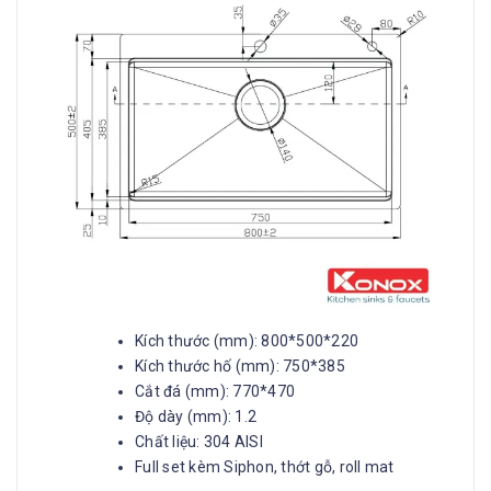
Kích thước (mm): 800*500*220
Kích thước hố (mm): 750*385
Cắt đá (mm): 770*470
Độ dày (mm): 1.2
Chất liệu: 304 AISI
Full set kèm Siphon, thớt gỗ, roll mat