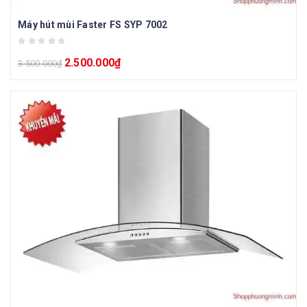
Máy hút mùi Faster FS SYP 7002
2.500.000
₫
3.500.000
₫