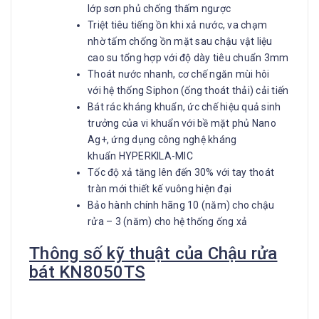
lớp sơn phủ chống thấm ngược
Triệt tiêu tiếng ồn khi xả nước, va chạm
nhờ tấm chống ồn mặt sau chậu vật liệu
cao su tổng hợp với độ dày tiêu chuẩn 3mm
Thoát nước nhanh, cơ chế ngăn mùi hôi
với hệ thống Siphon (ống thoát thải) cải tiến
Bát rác kháng khuẩn, ức chế hiệu quả sinh
trưởng của vi khuẩn với bề mặt phủ Nano
Ag+, ứng dụng công nghệ kháng
khuẩn HYPERKILA-MIC
Tốc độ xả tăng lên đến 30% với tay thoát
tràn mới thiết kế vuông hiện đại
Bảo hành chính hãng 10 (năm) cho chậu
rửa – 3 (năm) cho hệ thống ống xả
Thông số kỹ thuật của Chậu rửa
bát KN8050TS