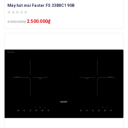
Máy hút mùi Faster FS 3388C1 90B
2.500.000
₫
5.600.000
₫