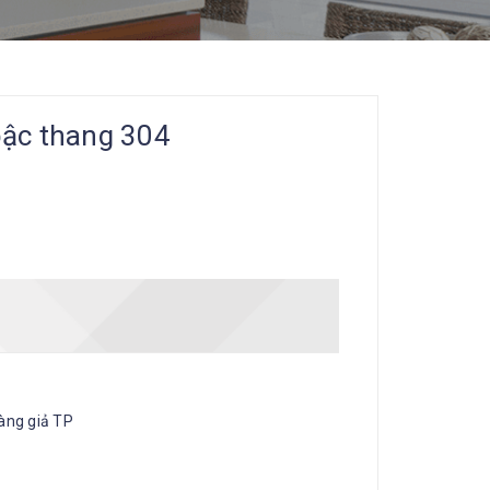
bậc thang 304
àng giả TP