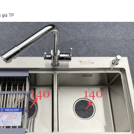
 giả TP