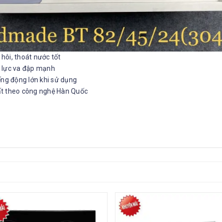
 hôi, thoát nước tốt
c lực va đập mạnh
ếng động lớn khi sử dụng
ất theo công nghệ Hàn Quốc