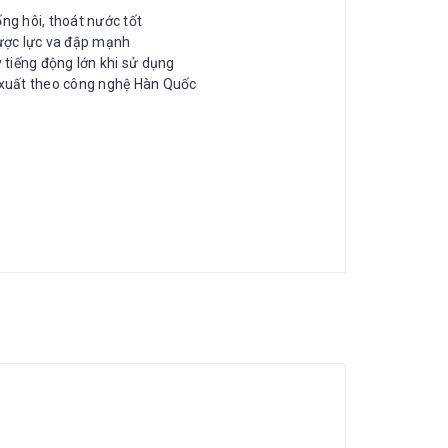
hống hôi, thoát nước tốt
được lực va đập mạnh
 tiếng động lớn khi sử dụng
 xuất theo công nghệ Hàn Quốc