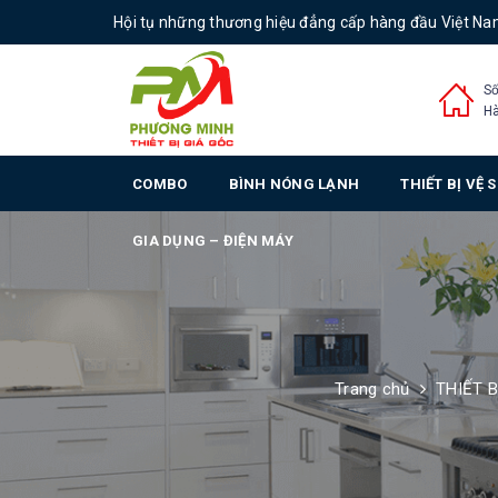
Hội tụ những thương hiệu đẳng cấp hàng đầu Việt N
Số
Hà
COMBO
BÌNH NÓNG LẠNH
THIẾT BỊ VỆ 
GIA DỤNG – ĐIỆN MÁY
Trang chủ
THIẾT B