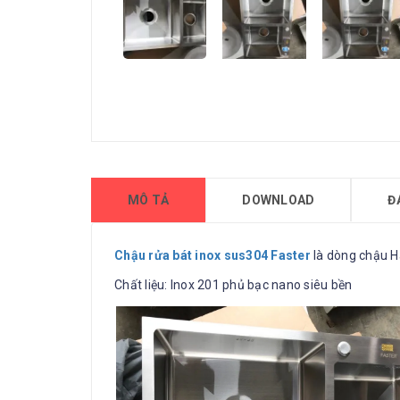
MÔ TẢ
DOWNLOAD
Đ
Chậu rửa bát inox sus304 Faster
là dòng chậu 
Chất liệu: Inox 201 phủ bạc nano siêu bền