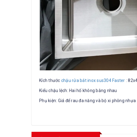
Kích thước
chậu rửa bát inox sus304 Faster
: 82x
Kiểu chậu lệch: Hai hố không bằng nhau
Phụ kiện: Giá để rau đa năng và bộ xi phông nhựa