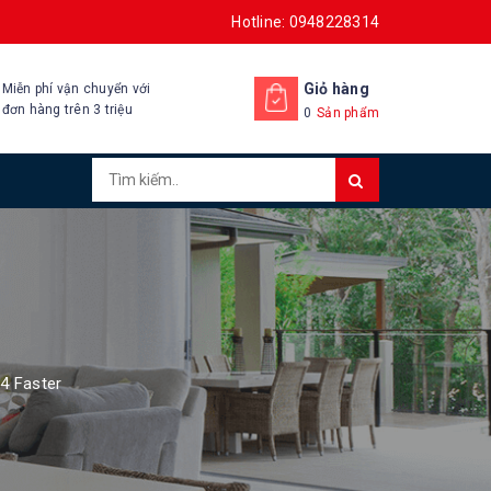
Hotline: 0948228314
Giỏ hàng
Miễn phí vận chuyển với
đơn hàng trên 3 triệu
0
Sản phẩm
4 Faster