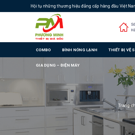
Hội tụ những thương hiệu đẳng cấp hàng đầu Việt N
Số
Hà
COMBO
BÌNH NÓNG LẠNH
THIẾT BỊ VỆ 
GIA DỤNG – ĐIỆN MÁY
Trang c