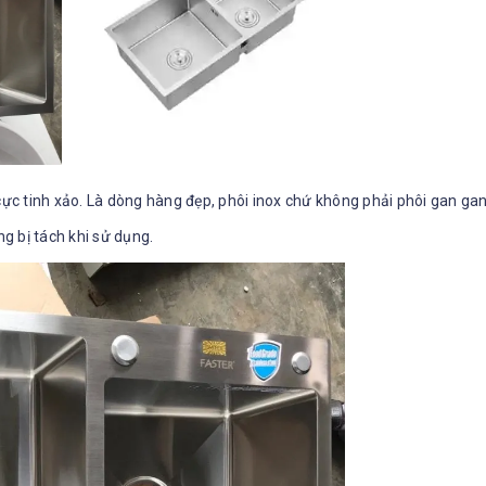
cực tinh xảo. Là dòng hàng đẹp, phôi inox chứ không phải phôi gan gan
g bị tách khi sử dụng.