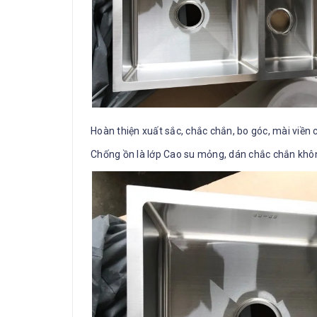
Hoàn thiện xuất sắc, chắc chắn, bo góc, mài viền 
Chống ồn là lớp Cao su mỏng, dán chắc chắn khôn