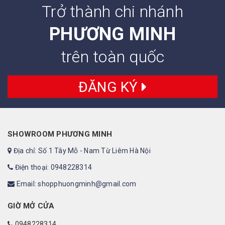
Trở thành chi nhánh
PHƯƠNG MINH
trên toàn quốc
ĐĂNG KÝ
SHOWROOM PHƯƠNG MINH
Địa chỉ: Số 1 Tây Mỗ - Nam Từ Liêm Hà Nội
Điện thoại: 0948228314
Email: shopphuongminh@gmail.com
GIỜ MỞ CỬA
0948228314