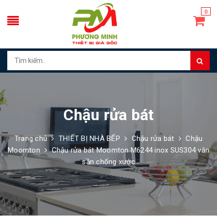
0
Chậu rửa bát
Trang chủ
THIẾT BỊ NHÀ BẾP
Chậu rửa bát
Chậu
Moomton
Chậu rửa bát Moomton M6244 inox SUS304 vân
sần chống xước