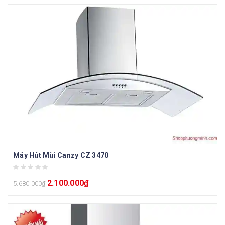
Máy Hút Mùi Canzy CZ 3470
2.100.000
₫
5.680.000
₫