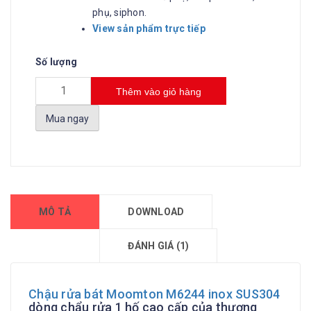
phụ, siphon.
View sản phẩm trực tiếp
Số lượng
Thêm vào giỏ hàng
Mua ngay
MÔ TẢ
DOWNLOAD
ĐÁNH GIÁ (1)
Chậu rửa bát Moomton M6244 inox SUS304
dòng chẩu rửa 1 hố cao cấp của thương