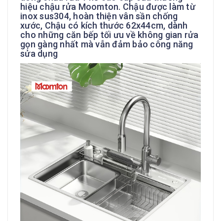
hiệu chậu rửa Moomton. Chậu được làm từ
inox sus304, hoàn thiện vân sần chống
xước, Chậu có kích thước 62x44cm, dành
cho những căn bếp tối ưu về không gian rửa
gọn gàng nhất mà vẫn đảm bảo công năng
sửa dụng