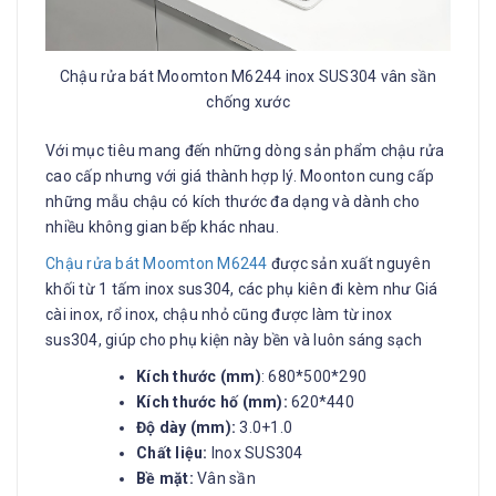
Chậu rửa bát Moomton M6244 inox SUS304 vân sần
chống xước
Với mục tiêu mang đến những dòng sản phẩm chậu rửa
cao cấp nhưng với giá thành hợp lý. Moonton cung cấp
những mẫu chậu có kích thước đa dạng và dành cho
nhiều không gian bếp khác nhau.
Chậu rửa bát Moomton M6244
được sản xuất nguyên
khối từ 1 tấm inox sus304, các phụ kiên đi kèm như Giá
cài inox, rổ inox, chậu nhỏ cũng được làm từ inox
sus304, giúp cho phụ kiện này bền và luôn sáng sạch
Kích thước (mm)
: 680*500*290
Kích thước hố (mm):
620*440
Độ dày (mm):
3.0+1.0
Chất liệu:
Inox SUS304
Bề mặt:
Vân sần