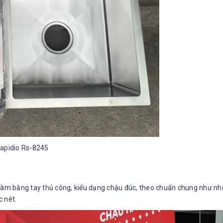
apidio Rs-8245
m bằng tay thủ công, kiểu dạng chậu đúc, theo chuẩn chung như nhữ
c nét.