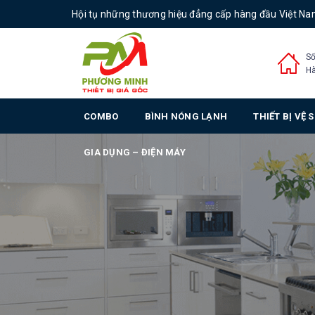
Hội tụ những thương hiệu đẳng cấp hàng đầu Việt N
Số
Hà
COMBO
BÌNH NÓNG LẠNH
THIẾT BỊ VỆ 
GIA DỤNG – ĐIỆN MÁY