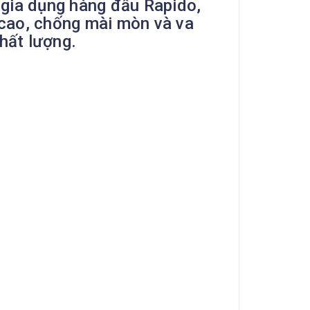
 gia dụng hàng đầu Rapido,
 cao, chống mài mòn và va
chất lượng.