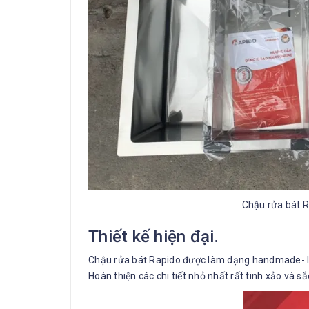
Chậu rửa bát R
Thiết kế hiện đại.
Chậu rửa bát Rapido được làm dạng handmade- là
Hoàn thiện các chi tiết nhỏ nhất rất tinh xảo và sắ