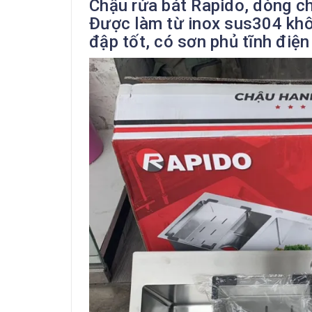
Chậu rửa bát Rapido, dòng ch
Được làm từ inox sus304 khô
đập tốt, có sơn phủ tĩnh điện