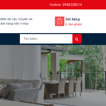
Hotline: 0948228314
Giỏ hàng
Miễn phí vận chuyển với
đơn hàng trên 3 triệu
0
Sản phẩm