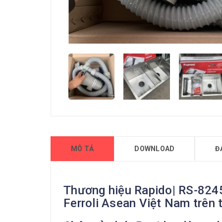
MÔ TẢ
DOWNLOAD
Đ
Thương hiệu Rapido| RS-8245
Ferroli Asean Việt Nam trên 