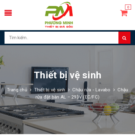
0
Thiết bị vệ sinh
Trang chủ
Thiết bị vệ sinh
Chậu rửa - Lavabo
Chậu
rửa đặt bàn AL – 293V (EC/FC)