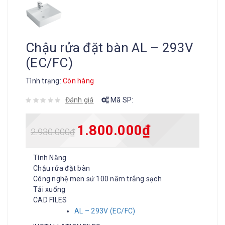
Chậu rửa đặt bàn AL – 293V
(EC/FC)
Tình trạng:
Còn hàng
Đánh giá
Mã SP:
1.800.000
₫
2.930.000
₫
Tính Năng
Chậu rửa đặt bàn
Công nghệ men sứ 100 năm trắng sạch
Tải xuống
CAD FILES
AL – 293V (EC/FC)