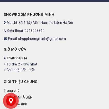
SHOWROOM PHƯƠNG MINH
Địa chỉ: Số 1 Tây Mỗ - Nam Từ Liêm Hà Nội
Điện thoại: 0948228314
Email: shopphuongminh@gmail.com
GIỜ MỞ CỬA
0948228314
+ Từ thứ 2 - Chủ nhật
+ Chủ nhật: 8h - 17h
GIỚI THIỆU CHUNG
Trang chủ
THIẾT BỊ NHÀ BẾP
Thiết bị vệ sinh