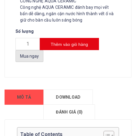
CÔNG NGHỆ AQUA CERAMIC
Công nghệ AQUA CERAMIC đánh bay mọi vết
bẩn dễ dàng, ngăn cặn nước hình thành vết ố và
giữ cho bàn cầu luôn sáng bóng
Số lượng
Thêm vào giỏ hàng
Mua ngay
MÔ TẢ
DOWNLOAD
ĐÁNH GIÁ (0)
Table of Contents