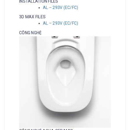
INSTALLATION FILES
AL – 293V (EC/FC)
3D MAX FILES
AL – 293V (EC/FC)
CÔNG NGHỆ