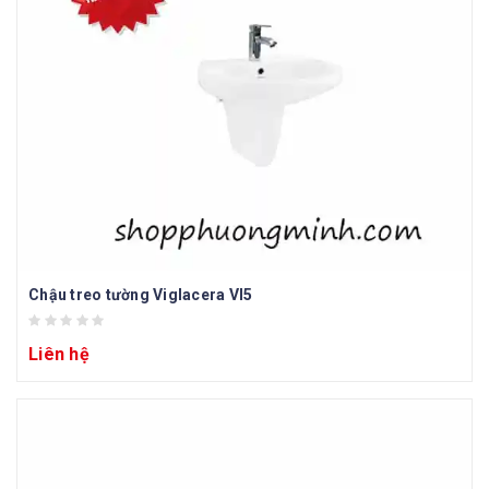
Chậu treo tường Viglacera VI5
Liên hệ