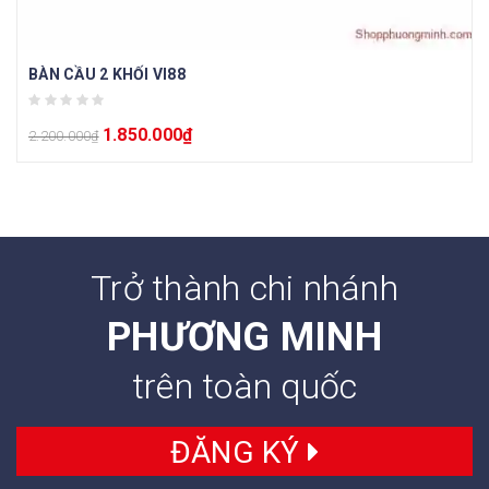
BÀN CẦU 2 KHỐI VI88
1.850.000
₫
2.200.000
₫
Trở thành chi nhánh
PHƯƠNG MINH
trên toàn quốc
ĐĂNG KÝ