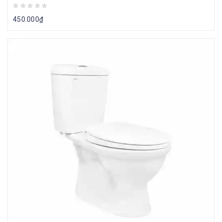
450.000
₫