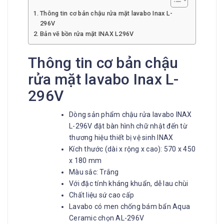
Thông tin cơ bản chậu rửa mặt lavabo Inax L-
296V
Bản vẽ bồn rửa mặt INAX L296V
Thông tin cơ bản chậu
rửa mặt lavabo Inax L-
296V
Dòng sản phẩm chậu rửa lavabo INAX
L-296V đặt bàn hình chữ nhật đến từ
thương hiệu thiết bị vệ sinh INAX
Kích thước (dài x rộng x cao): 570 x 450
x 180 mm
Màu sắc: Trắng
Với đặc tính kháng khuẩn, dễ lau chùi
Chất liệu sứ cao cấp
Lavabo có men chống bám bẩn Aqua
Ceramic chọn AL-296V