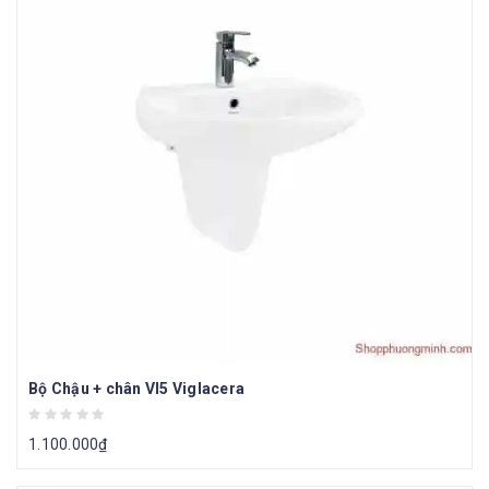
Bộ Chậu + chân VI5 Viglacera
1.100.000
₫