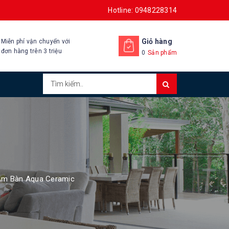
Hotline: 0948228314
Giỏ hàng
Miễn phí vận chuyển với
đơn hàng trên 3 triệu
0
Sản phẩm
Âm Bàn Aqua Ceramic