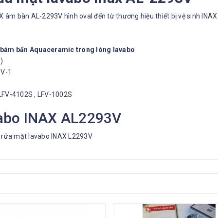
âm bàn AL-2293V hình oval đến từ thương hiệu thiết bị vệ sinh INAX
bám bẩn Aquaceramic trong lòng lavabo
)
3V-1
 LFV-4102S , LFV-1002S
vabo INAX AL2293V