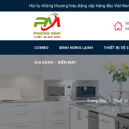
Hội tụ những thương hiệu đẳng cấp hàng đầu Việt N
Số
Hà
COMBO
BÌNH NÓNG LẠNH
THIẾT BỊ VỆ 
GIA DỤNG – ĐIỆN MÁY
Trang chủ
Thiết bị