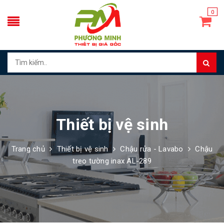
0
Thiết bị vệ sinh
Trang chủ
Thiết bị vệ sinh
Chậu rửa - Lavabo
Chậu
treo tường inax AL-289