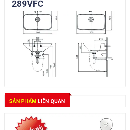
289VFC
SẢN PHẨM
LIÊN QUAN