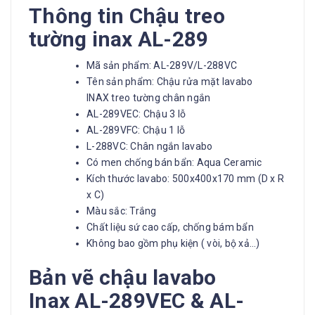
Thông tin Chậu treo
tường inax AL-289
Mã sản phẩm: AL-289V/L-288VC
Tên sản phẩm: Chậu rửa mặt lavabo
INAX treo tường chân ngắn
AL-289VEC: Chậu 3 lỗ
AL-289VFC: Chậu 1 lỗ
L-288VC: Chân ngắn lavabo
Có men chống bán bẩn: Aqua Ceramic
Kích thước lavabo: 500x400x170 mm (D x R
x C)
Màu sắc: Trắng
Chất liệu sứ cao cấp, chống bám bẩn
Không bao gồm phụ kiện ( vòi, bộ xả…)
Bản vẽ chậu lavabo
Inax AL-289VEC & AL-