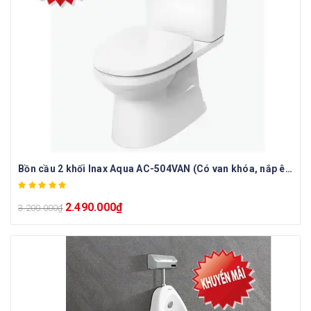
Bồn cầu 2 khối Inax Aqua AC-504VAN (Có van khóa, nắp êm)
2.490.000
₫
3.200.000
₫