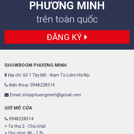
PHƯƠNG MINH
trên toàn quốc
ĐĂNG KÝ
SHOWROOM PHƯƠNG MINH
Địa chỉ: Số 1 Tây Mỗ - Nam Từ Liêm Hà Nội
Điện thoại: 0948228314
Email: shopphuongminh@gmail.com
GIỜ MỞ CỬA
0948228314
+ Từ thứ 2 - Chủ nhật
+ Chủ nhật: 8h - 17h