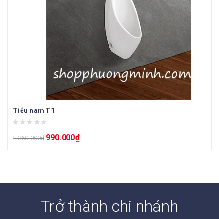
Tiểu nam T1
990.000
₫
1.360.000
₫
Trở thành chi nhánh