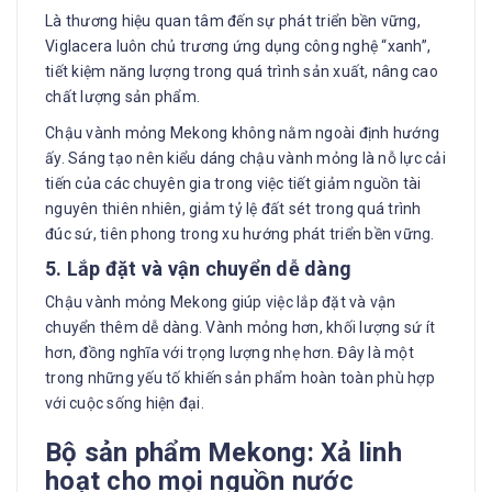
Là thương hiệu quan tâm đến sự phát triển bền vững,
Viglacera luôn chủ trương ứng dụng công nghệ “xanh”,
tiết kiệm năng lượng trong quá trình sản xuất, nâng cao
chất lượng sản phẩm.
Chậu vành mỏng Mekong không nằm ngoài định hướng
ấy. Sáng tạo nên kiểu dáng chậu vành mỏng là nỗ lực cải
tiến của các chuyên gia trong việc tiết giảm nguồn tài
nguyên thiên nhiên, giảm tỷ lệ đất sét trong quá trình
đúc sứ, tiên phong trong xu hướng phát triển bền vững.
5. Lắp đặt và vận chuyển dễ dàng
Chậu vành mỏng Mekong giúp việc lắp đặt và vận
chuyển thêm dễ dàng. Vành mỏng hơn, khối lượng sứ ít
hơn, đồng nghĩa với trọng lượng nhẹ hơn. Đây là một
trong những yếu tố khiến sản phẩm hoàn toàn phù hợp
với cuộc sống hiện đại.
Bộ sản phẩm Mekong: Xả linh
hoạt cho mọi nguồn nước