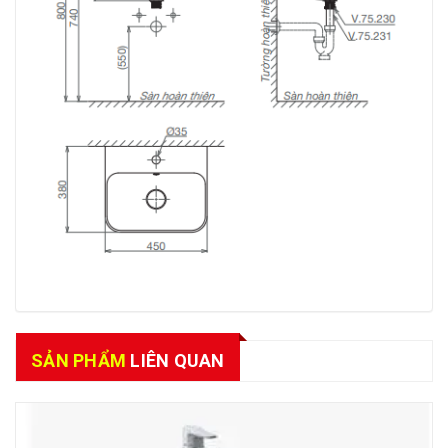
SẢN PHẨM
LIÊN QUAN