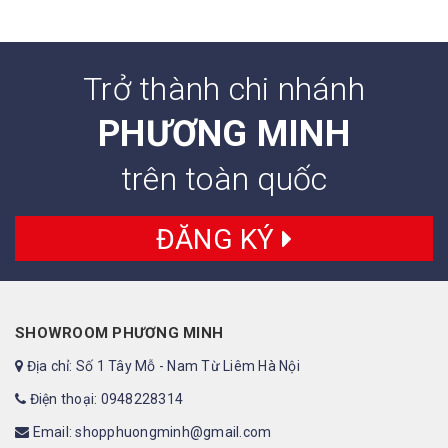
Trở thành chi nhánh
PHƯƠNG MINH
trên toàn quốc
ĐĂNG KÝ
SHOWROOM PHƯƠNG MINH
Địa chỉ: Số 1 Tây Mỗ - Nam Từ Liêm Hà Nội
Điện thoại: 0948228314
Email: shopphuongminh@gmail.com