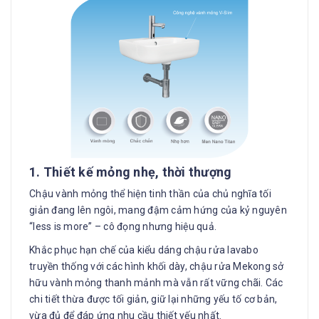
1. Thiết kế mỏng nhẹ, thời thượng
Chậu vành mỏng thể hiện tinh thần của chủ nghĩa tối
giản đang lên ngôi, mang đậm cảm hứng của kỷ nguyên
“less is more” – cô đọng nhưng hiệu quả.
Khắc phục hạn chế của kiểu dáng chậu rửa lavabo
truyền thống với các hình khối dày, chậu rửa Mekong sở
hữu vành mỏng thanh mảnh mà vẫn rất vững chãi. Các
chi tiết thừa được tối giản, giữ lại những yếu tố cơ bản,
vừa đủ để đáp ứng nhu cầu thiết yếu nhất.