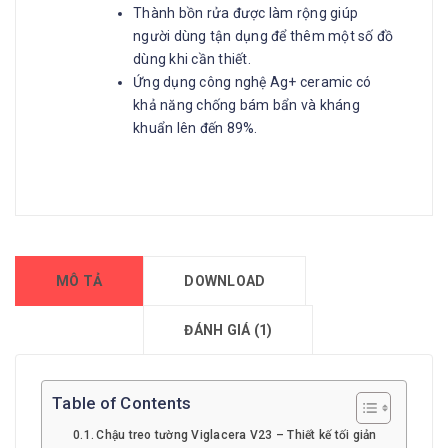
Thành bồn rửa được làm rộng giúp
người dùng tận dụng để thêm một số đồ
dùng khi cần thiết.
Ứng dụng công nghệ Ag+ ceramic có
khả năng chống bám bẩn và kháng
khuẩn lên đến 89%.
MÔ TẢ
DOWNLOAD
ĐÁNH GIÁ (1)
Table of Contents
Chậu treo tường Viglacera V23 – Thiết kế tối giản