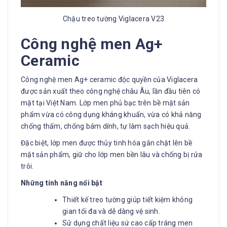
Chậu treo tường Viglacera V23
Công nghệ men Ag+
Ceramic
Công nghệ men Ag+ ceramic độc quyền của Viglacera
được sản xuất theo công nghệ châu Âu, lần đầu tiên có
mặt tại Việt Nam. Lớp men phủ bạc trên bề mặt sản
phẩm vừa có công dụng kháng khuẩn, vừa có khả năng
chống thấm, chống bám dính, tự làm sạch hiệu quả.
Đặc biệt, lớp men được thủy tinh hóa gắn chặt lên bề
mặt sản phẩm, giữ cho lớp men bền lâu và chống bị rửa
trôi.
Những tính năng nổi bật
Thiết kế treo tường giúp tiết kiệm không
gian tối đa và dễ dàng vệ sinh.
Sử dụng chất liệu sứ cao cấp tráng men