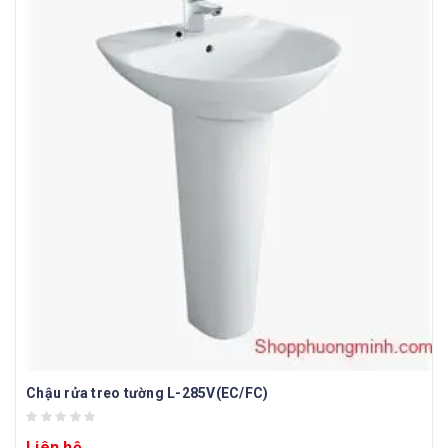
Chậu rửa treo tường L-285V(EC/FC)
Liên hệ