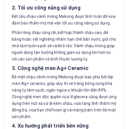
2. Tối ưu công năng sử dụng
Kết cấu chậu vành mỏng Mekong được tính toán để vừa
đảm bảo thẩm mỹ mà vẫn tối ưu công năng sử dụng.
Phần lòng chậu rộng rãi, kết hợp thành chậu cao, đế
bằng hoặc vát nghiêng nhằm hạn chế bắn nước, giữ cho
nhà tắm luôn sạch sẽ và khô ráo. Vành chậu mỏng giúp
người dùng tận hưởng không gian sử dụng lớn hơn so
với các sản phẩm có kích thước tương tự.
3. Công nghệ men Ag+ Ceramic
Bề mặt chậu vành mỏng Mekong được bao phủ bởi lớp
men Ag+ ceramic, giúp duy trì vẻ trắng bóng cùng khả
năng tự làm sạch, ngăn ngừa vi khuẩn lên đến 89%.
Công nghệ men độc quyền của Viglacera cũng được ứng
dụng trên nút xả sứ đi kèm chậu, vừa tăng tính thẩm mỹ
đồng bộ, vừa hạn chế hoen gỉ và mảng bám trên bề mặt
sản phẩm.
4. Xu hướng phát triển bền vững