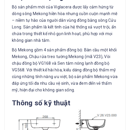
Bộ sản phẩm mới của Viglacera được lấy cảm hứng từ
dòng sông Mekong hiền hòa nhưng cuồn cuộn mạnh mẽ
– niềm tự hào của người dân vùng đồng bằng sông Cửu
Long. Sản phẩm là kết tinh của hệ thống xả vượt trội, ẩn
chứa trong thiết kế nhỏ gọn linh hoạt, phù hợp với mọi
không gian nhà tắm.
Bộ Mekong gồm 4 sản phẩm đồng bộ: Bàn cầu một khối
Mekong, Chậu rửa treo tường Mekong (mã V23), Vòi
chậu đồng bộ VG168 và Sen tắm nóng lạnh đồng bộ
VG568. Với thiết kế hài hòa, kiểu dáng đồng bộ thẩm mỹ
cùng những tính năng ưu việt, bộ sản phẩm Mekong vừa
đáp ứng tối đa nhu cầu vệ sinh, vừa đem đến vẻ thẩm
mỹ, hiện đại cho không gian sống.
Thông số kỹ thuật