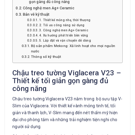
gọn gàng đủ công năng
Công nghệ men Ag+ Ceramic
Bản vẽ kỹ thuật
1. Thiết kế mỏng nhẹ, thời thượng
2. Tối ưu công năng sử dụng
3. Công nghệ men Ag+ Ceramic
4. Xu hướng phát triển bền vững
5. Lắp đặt và vận chuyển dễ dàng
Bộ sản phẩm Mekong: Xả linh hoạt cho mọi nguồn
nước
Thông số kỹ thuật
Chậu treo tường Viglacera V23 –
Thiết kế tối giản gọn gàng đủ
công năng
Chậu treo tường Viglacera V23 nằm trong bộ sưu tập V-
Slim của Viglacera. Với thiết kế vành mỏng tinh tế, tối
giản và thanh lịch, V-Slim mang đến nét thẩm mỹ hiện
đại cho phòng tắm và những trải nghiệm tiện nghi cho
người sử dụng.