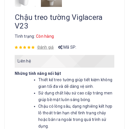
Chậu treo tường Viglacera
V23
Tình trạng:
Còn hàng
Đánh giá
Mã SP:
Liên hệ
Những tính năng nổi bật
Thiết kế treo tường giúp tiết kiệm không
gian tối đa và dễ dàng vệ sinh.
Sử dụng chất liệu sứ cao cấp tráng men
giúp bề mặt luôn sáng bóng.
Chậu có lòng sâu, dạng nghiêng kết hợp
lỗ thoát tràn hạn chế tình trạng chảy
hoặc bắn ra ngoài trong quá trình sử
dụng.