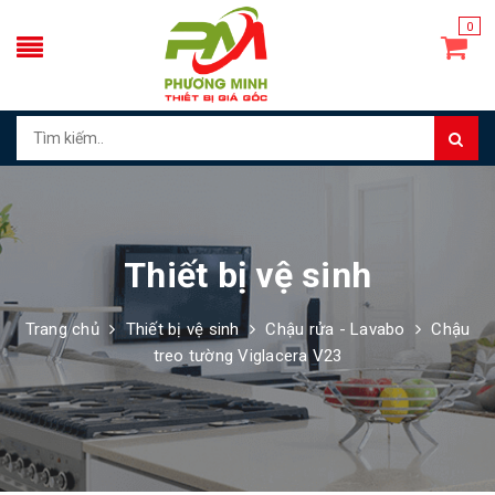
0
Thiết bị vệ sinh
Trang chủ
Thiết bị vệ sinh
Chậu rửa - Lavabo
Chậu
treo tường Viglacera V23