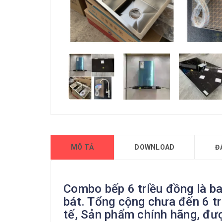
MÔ TẢ
DOWNLOAD
Đ
Combo bếp 6 triều đồng là ba
bát. Tổng cộng chưa đến 6 tr
tế, Sản phẩm chính hãng, đư