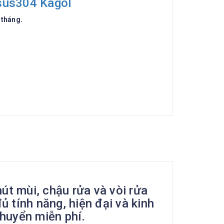
 sus304 Kagol
 tháng.
út mùi, chậu rửa và vòi rửa
 tính năng, hiện đại và kinh
huyển miễn phí.