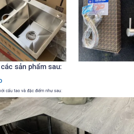
 các sản phẩm sau:
o
với cấu tao và đặc điểm như sau: