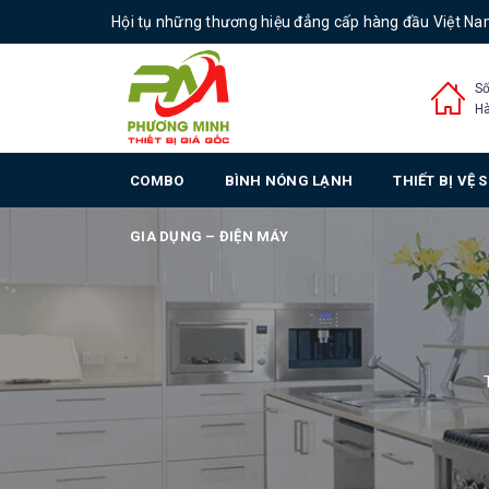
Hội tụ những thương hiệu đẳng cấp hàng đầu Việt N
Số
Hà
COMBO
BÌNH NÓNG LẠNH
THIẾT BỊ VỆ 
GIA DỤNG – ĐIỆN MÁY