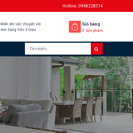
Hotline: 0948228314
Giỏ hàng
Miễn phí vận chuyển với
đơn hàng trên 3 triệu
0
Sản phẩm
G