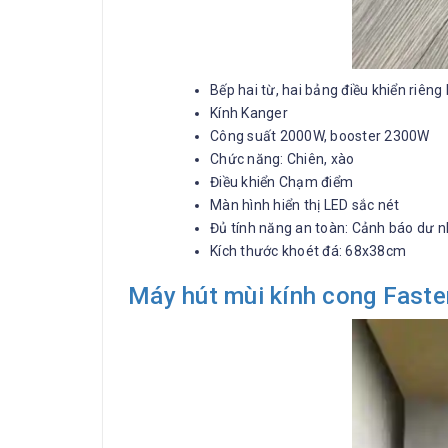
Bếp hai từ, hai bảng điều khiển riêng 
Kính Kanger
Công suất 2000W, booster 2300W
Chức năng: Chiên, xào
Điều khiển Chạm điểm
Màn hình hiển thị LED sắc nét
Đủ tính năng an toàn: Cảnh báo dư nh
Kích thước khoét đá: 68x38cm
Máy hút mùi kính cong Fast