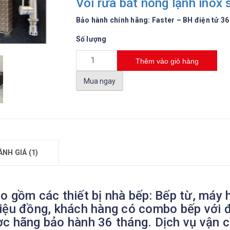
Vòi rửa bát nóng lạnh inox
Bảo hành chính hãng: Faster – BH điện tử 36
Số lượng
Thêm vào giỏ hàng
Mua ngay
ÁNH GIÁ (1)
o gồm các thiết bị nhà bếp: Bếp từ, máy h
iệu đồng, khách hàng có combo bếp với đủ
ợc hãng bảo hành 36 tháng. Dịch vụ vận c