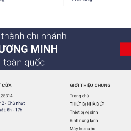
 thành chi nhánh
ƯƠNG MINH
n toàn quốc
Ở CỬA
GIỚI THIỆU CHUNG
228314
Trang chủ
 2 - Chủ nhật
THIẾT BỊ NHÀ BẾP
ật: 8h - 17h
Thiết bị vệ sinh
Bình nóng lạnh
Máy lọc nước