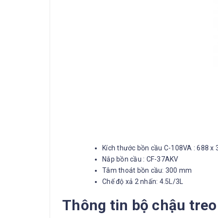
Kích thước bồn cầu C-108VA : 688 x 
Nắp bồn cầu : CF-37AKV
Tâm thoát bồn cầu: 300 mm
Chế độ xả 2 nhấn: 4.5L/3L
Thông tin bộ chậu tre