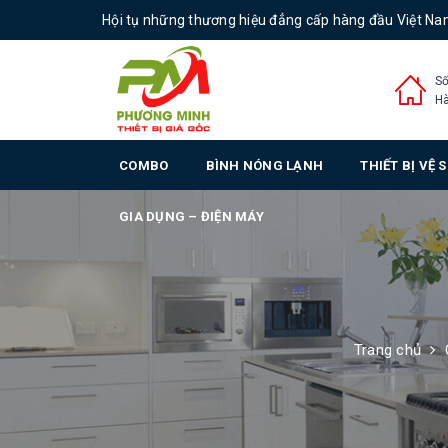
Hội tụ những thương hiệu đẳng cấp hàng đầu Việt N
Số
Hà
COMBO
BÌNH NÓNG LẠNH
THIẾT BỊ VỆ 
GIA DỤNG – ĐIỆN MÁY
Trang chủ