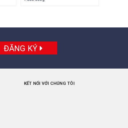
ĐĂNG KÝ
KẾT NỐI VỚI CHÚNG TÔI