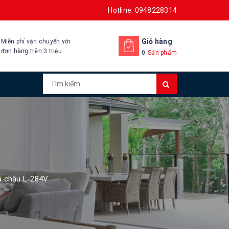
Hotline: 0948228314
Giỏ hàng
Miễn phí vận chuyển với
đơn hàng trên 3 triệu
0
Sản phẩm
à chậu L-284V