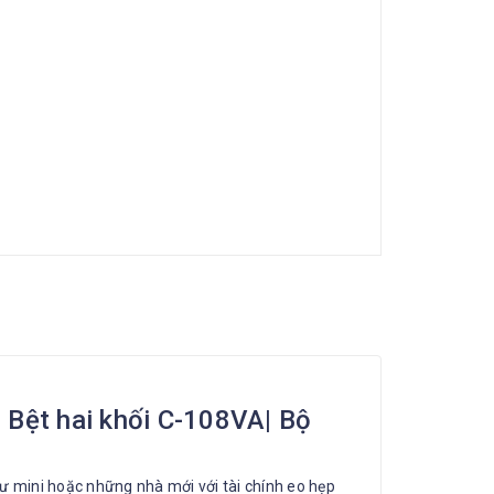
 Bệt hai khối C-108VA| Bộ
cư mini hoặc những nhà mới với tài chính eo hẹp