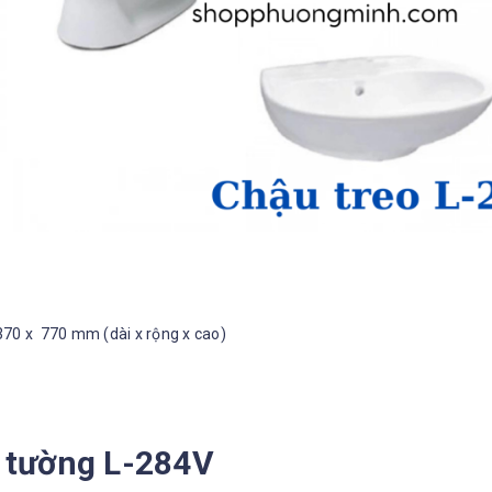
370 x 770 mm (dài x rộng x cao)
o tường L-284V