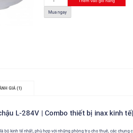
Thêm vào giỏ hàng
Mua ngay
ÁNH GIÁ (1)
ậu L-284V | Combo thiết bị inax kinh tế|
là bộ kinh tế nhất, phù hợp với những phòng trọ cho thuê, các chung 