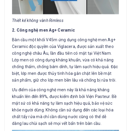
Thiết kế không vành Rimless
2. Công nghệ men Ag+ Ceramic
Bàn cầu một khối V45m ứng dụng công nghệ men Ag+
Ceramic độc quyền của Viglacera, được sản xuất theo
công nghệ châu Âu, lần đầu tiên có mặt tại Việt Nam.
Lớp men có công dụng kháng khuẩn, vừa có khả năng
chống thấm, chống bám dính, tự làm sạch hiệu quả. Đặc
biệt, lớp men được thủy tinh hóa gắn chặt lên bề mặt
sản phẩm, giữ cho lớp men bền lâu và chống bị rửa trôi.
Ưu điểm của công nghệ men này là khả năng kháng
khuẩn lên đến 89%, được kiểm định bởi Viện Pasteur. Bề
mặt sứ có khả năng tự làm sạch hiệu quả, bảo vệ sức
khỏe người dùng. Không cần sử dụng đến các loại hóa
chất tẩy rửa mà chỉ cần dùng nước cũng có thể dễ
dàng lau chùi sạch sẽ mọi vết bẩn trên bàn cầu.