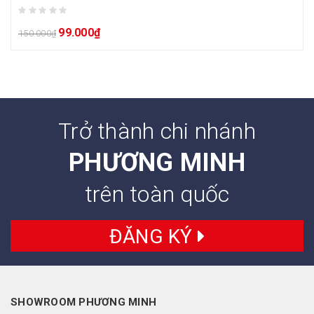
99.000
₫
150.000
₫
Trở thành chi nhánh
PHƯƠNG MINH
trên toàn quốc
ĐĂNG KÝ
SHOWROOM PHƯƠNG MINH