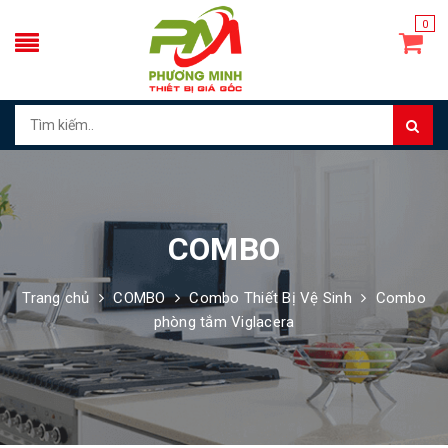
0
COMBO
Trang chủ
COMBO
Combo Thiết Bị Vệ Sinh
Combo
phòng tắm Viglacera