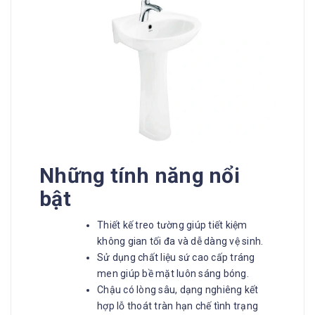
Những tính năng nổi
bật
Thiết kế treo tường giúp tiết kiệm
không gian tối đa và dễ dàng vệ sinh.
Sử dụng chất liệu sứ cao cấp tráng
men giúp bề mặt luôn sáng bóng.
Chậu có lòng sâu, dạng nghiêng kết
hợp lỗ thoát tràn hạn chế tình trạng