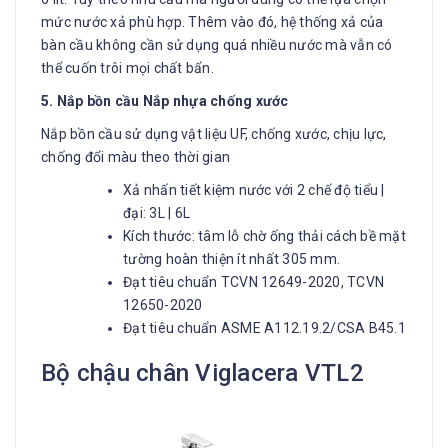
mức nước xả phù hợp. Thêm vào đó, hệ thống xả của
bàn cầu không cần sử dụng quá nhiều nước mà vẫn có
thể cuốn trôi mọi chất bẩn.
5. Nắp bồn cầu Nắp nhựa chống xước
Nắp bồn cầu sử dụng vật liệu UF, chống xước, chịu lực,
chống đổi màu theo thời gian
Xả nhấn tiết kiệm nước với 2 chế độ tiểu |
đại: 3L | 6L
Kích thước: tâm lỗ chờ ống thải cách bề mặt
tường hoàn thiện ít nhất 305 mm.
Đạt tiêu chuẩn TCVN 12649-2020, TCVN
12650-2020
Đạt tiêu chuẩn ASME A112.19.2/CSA B45.1
Bộ chậu chân Viglacera VTL2