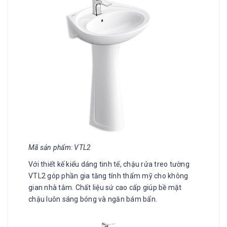
Mã sản phẩm: VTL2
Với thiết kế kiểu dáng tinh tế, chậu rửa treo tường
VTL2 góp phần gia tăng tính thẩm mỹ cho không
gian nhà tắm. Chất liệu sứ cao cấp giúp bề mặt
chậu luôn sáng bóng và ngăn bám bẩn.