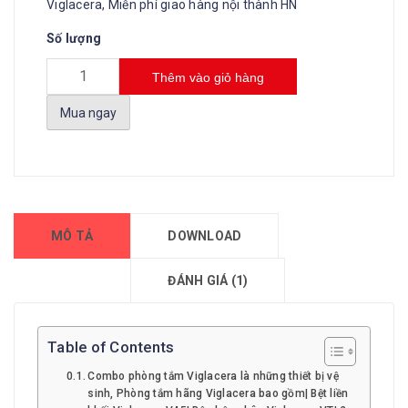
Viglacera, Miễn phí giao hàng nội thành HN
Số lượng
Thêm vào giỏ hàng
Mua ngay
MÔ TẢ
DOWNLOAD
ĐÁNH GIÁ (1)
Table of Contents
Combo phòng tắm Viglacera là những thiết bị vệ
sinh, Phòng tắm hãng Viglacera bao gồm| Bệt liền