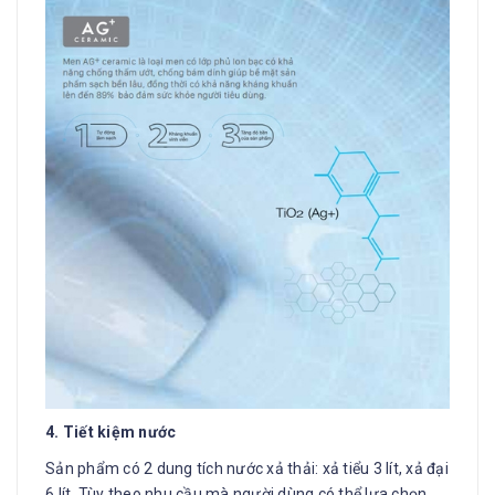
4. Tiết kiệm nước
Sản phẩm có 2 dung tích nước xả thải: xả tiểu 3 lít, xả đại
6 lít. Tùy theo nhu cầu mà người dùng có thể lựa chọn