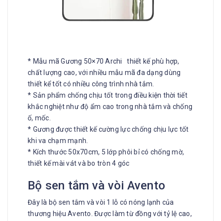
* Mẫu mã Gương 50×70 Archi thiết kế phù hợp,
chất lượng cao, với nhiều mẫu mã đa dạng dùng
thiết kể tốt có nhiều công trình nhà tắm.
* Sản phẩm chống chịu tốt trong điều kiện thời tiết
khắc nghiệt như độ ẩm cao trong nhà tắm và chống
ố, mốc.
* Gương được thiết kế cường lực chống chịu lực tốt
khi va chạm mạnh.
* Kích thước 50x70cm, 5 lớp phôi bỉ có chống mờ,
thiết kế mài vát và bo tròn 4 góc
Bộ sen tắm và vòi Avento
Đây là bộ sen tắm và vòi 1 lỗ có nóng lạnh của
thương hiệu Avento. Được làm từ đồng với tỷ lệ cao,