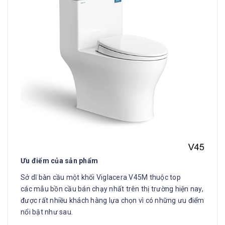
Ưu điểm của sản phẩm
Sở dĩ bàn cầu một khối Viglacera V45M thuộc top
các mẫu bồn cầu bán chạy nhất trên thị trường hiện nay,
được rất nhiều khách hàng lựa chọn vì có những ưu điểm
nổi bật như sau.