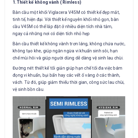
1.Thiết kế không vành ( Rimless)
Bàn cầu một khối Viglacera V45M có thiết kế đẹp mắt,
tinh tế, hiện đại. Với thiết kế nguyên khối nhỏ gọn, bàn
cầu V45M có thể lắp đặt ở nhiều diện tích nhà tắm,
ngay cả những nơi có diện tích nhỏ hẹp
Bàn cầu thiết kế không vành trơn láng, không chứa nước,
không tạo khe, giúp ngăn ngừa vi khuẩn sinh sôi, hạn
chế mùi hôi và giúp người dùng dễ dàng vệ sinh lau chùi.
Đường nét thiết kế tối giản giúp hạn chế tối đa việc bám
đọng vi khuẩn, bụi bẩn hay các vết ố vàng ở các thành,
vách. Từ đó, giúp giảm thiểu thời gian, công sức lau chùi,
vệ sinh bồn cầu.