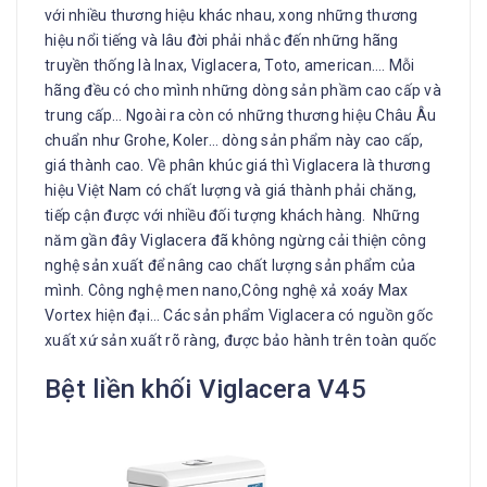
với nhiều thương hiệu khác nhau, xong những thương
hiệu nổi tiếng và lâu đời phải nhắc đến những hãng
truyền thống là Inax, Viglacera, Toto, american…. Mỗi
hãng đều có cho mình những dòng sản phầm cao cấp và
trung cấp… Ngoài ra còn có những thương hiệu Châu Âu
chuẩn như Grohe, Koler… dòng sản phẩm này cao cấp,
giá thành cao. Về phân khúc giá thì Viglacera là thương
hiệu Việt Nam có chất lượng và giá thành phải chăng,
tiếp cận được với nhiều đối tượng khách hàng. Những
năm gần đây Viglacera đã không ngừng cải thiện công
nghệ sản xuất để nâng cao chất lượng sản phẩm của
mình. Công nghệ men nano,Công nghệ xả xoáy Max
Vortex hiện đại… Các sản phẩm Viglacera có nguồn gốc
xuất xứ sản xuất rõ ràng, được bảo hành trên toàn quốc
Bệt liền khối Viglacera V45