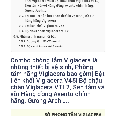
khối Viglacera V45| Bộ chậu chân Viglacera VTL2,
Sen tắm và vòi Hàng đồng Avento chính hãng,
Gương Archi….
Tại sao lại nên lựa chọn thiết bị vệ sinh , Đồ sứ
hàng hãng Viglacera
Bệt liền khối Viglacera V45
Bộ chậu chân Viglacera VTL2
Những tính năng nổi bật
Gương tắm 50×70 Archi
Bộ sen tắm và vòi Avento
Combo phòng tắm Viglacera là
những thiết bị vệ sinh, Phòng
tắm hãng Viglacera bao gồm| Bệt
liền khối Viglacera V45| Bộ chậu
chân Viglacera VTL2, Sen tắm và
vòi Hàng đồng Avento chính
hãng, Gương Archi….