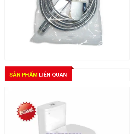
SẢN PHẨM
LIÊN QUAN