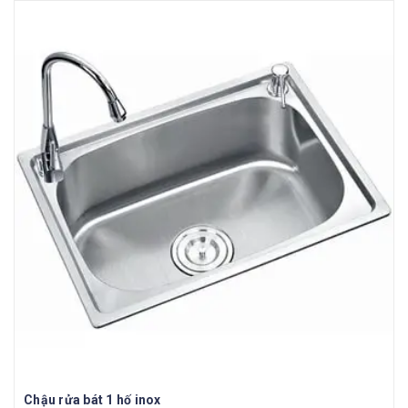
Chậu rửa bát 1 hố inox