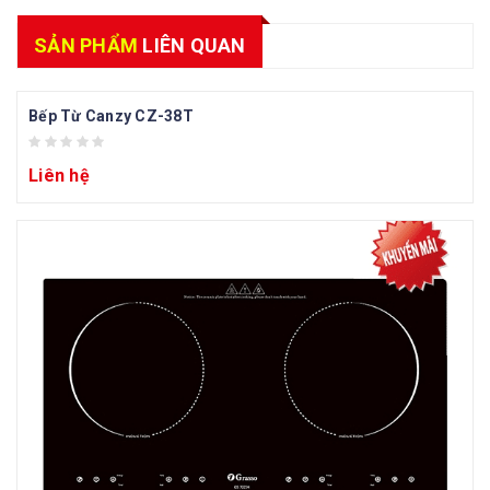
SẢN PHẨM
LIÊN QUAN
Bếp Từ Canzy CZ-38T
Liên hệ