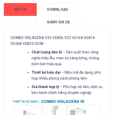
MÔ TẢ
DOWNLOAD
ĐÁNH GIÁ (0)
COMBO VIGLACERA V35 VG826 V23 VG168 VG814
VG568 VG833 VG98
Chất lượng bền bỉ
– Sản xuất theo công
nghệ châu Âu, men sứ sáng bóng, chống
bám bẩn hiệu quả.
Thiết kế hiện đại
– Mẫu mã đa dạng, phù
hợp nhiều phong cách phòng tắm.
Giá thành hợp lý
– Phù hợp túi tiền, dịch vụ
bảo hành chính hãng chuyên nghiệp.