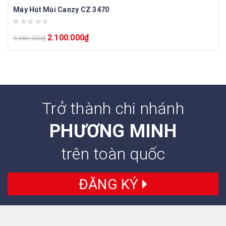
Máy Hút Mùi Canzy CZ 3470
2.100.000
₫
5.680.000
₫
Trở thành chi nhánh
PHƯƠNG MINH
trên toàn quốc
ĐĂNG KÝ