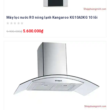
Máy lọc nước RO nóng lạnh Kangaroo KG10A3KG 10 lõi
5.600.000
₫
9.900.000
₫