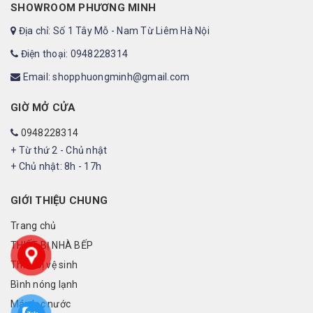
SHOWROOM PHƯƠNG MINH
Địa chỉ: Số 1 Tây Mỗ - Nam Từ Liêm Hà Nội
Điện thoại: 0948228314
Email: shopphuongminh@gmail.com
GIỜ MỞ CỬA
0948228314
+ Từ thứ 2 - Chủ nhật
+ Chủ nhật: 8h - 17h
GIỚI THIỆU CHUNG
Trang chủ
THIẾT BỊ NHÀ BẾP
Thiết bị vệ sinh
Bình nóng lạnh
Máy lọc nước