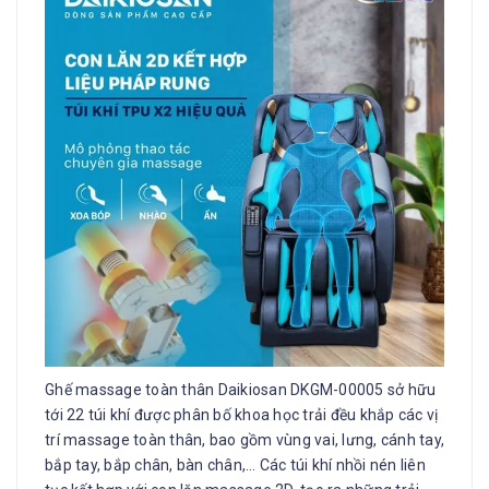
Ghế massage toàn thân Daikiosan DKGM-00005 sở hữu
tới 22 túi khí được phân bố khoa học trải đều khắp các vị
trí massage toàn thân, bao gồm vùng vai, lưng, cánh tay,
bắp tay, bắp chân, bàn chân,… Các túi khí nhồi nén liên