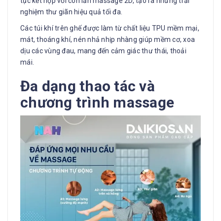
tục kết hợp với con lăn massage 2D, tạo ra những trải
nghiệm thư giãn hiệu quả tối đa.
Các túi khí trên ghế được làm từ chất liệu TPU mềm mại,
mát, thoáng khí, nén nhả nhịp nhàng giúp mềm cơ, xoa
dịu các vùng đau, mang đến cảm giác thư thái, thoải
mái.
Đa dạng thao tác và
chương trình massage