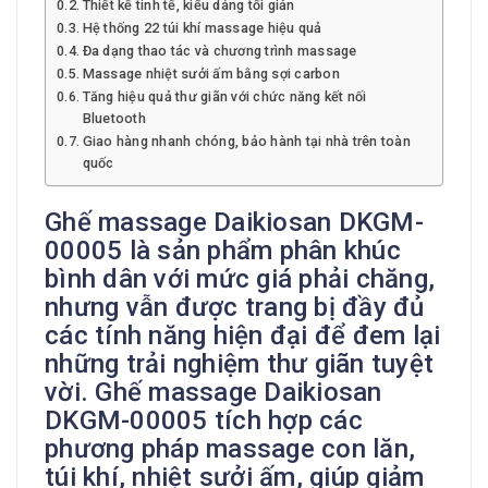
Thiết kế tinh tế, kiểu dáng tối giản
Hệ thống 22 túi khí massage hiệu quả
Đa dạng thao tác và chương trình massage
Massage nhiệt sưởi ấm bằng sợi carbon
Tăng hiệu quả thư giãn với chức năng kết nối
Bluetooth
Giao hàng nhanh chóng, bảo hành tại nhà trên toàn
quốc
Ghế massage Daikiosan DKGM-
00005 là sản phẩm phân khúc
bình dân với mức giá phải chăng,
nhưng vẫn được trang bị đầy đủ
các tính năng hiện đại để đem lại
những trải nghiệm thư giãn tuyệt
vời. Ghế massage Daikiosan
DKGM-00005 tích hợp các
phương pháp massage con lăn,
túi khí, nhiệt sưởi ấm, giúp giảm