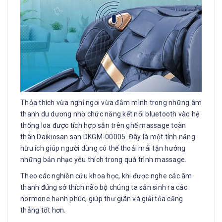
Thỏa thích vừa nghỉ ngơi vừa đắm mình trong những âm
thanh du dương nhờ chức năng kết nối bluetooth vào hệ
thống loa được tích hợp sẵn trên ghế massage toàn
thân Daikiosan san DKGM-00005. Đây là một tính năng
hữu ích giúp người dùng có thể thoải mái tận hưởng
những bản nhạc yêu thích trong quá trình massage.
Theo các nghiên cứu khoa học, khi được nghe các âm
thanh đúng sở thích não bộ chúng ta sản sinh ra các
hormone hạnh phúc, giúp thư giãn và giải tỏa căng
thẳng tốt hơn.