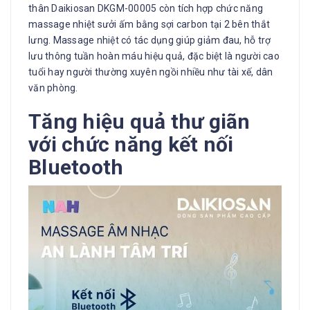
thân Daikiosan DKGM-00005 còn tích hợp chức năng
massage nhiệt sưởi ấm bằng sợi carbon tại 2 bên thắt
lưng. Massage nhiệt có tác dụng giúp giảm đau, hỗ trợ
lưu thông tuần hoàn máu hiệu quả, đặc biệt là người cao
tuổi hay người thường xuyên ngồi nhiều như tài xế, dân
văn phòng.
Tăng hiệu quả thư giãn
với chức năng kết nối
Bluetooth