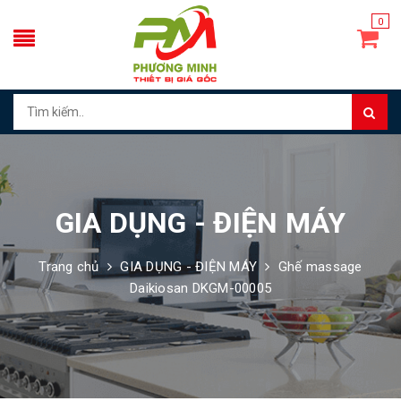
0
GIA DỤNG - ĐIỆN MÁY
Trang chủ
GIA DỤNG - ĐIỆN MÁY
Ghế massage
Daikiosan DKGM-00005