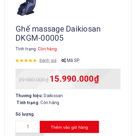
Ghế massage Daikiosan
DKGM-00005
Tình trạng:
Còn hàng
Đánh giá
Mã SP:
15.990.000
₫
29.980.000
₫
Thương hiệu:
Daikiosan
Tình trạng:
Còn hàng
Số lượng
Thêm vào giỏ hàng