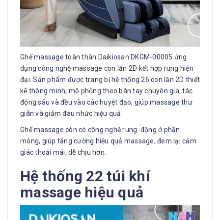
Ghế massage toàn thân Daikiosan DKGM-00005 ứng
dụng công nghệ massage con lăn 2D kết hợp rung hiện
đại. Sản phẩm được trang bị hệ thống 26 con lăn 2D thiết
kế thông minh, mô phỏng theo bàn tay chuyên gia, tác
động sâu và đều vào các huyệt đạo, giúp massage thư
giãn và giảm đau nhức hiệu quả.
Ghế massage còn có công nghệ rung động ở phần
mông, giúp tăng cường hiệu quả massage, đem lại cảm
giác thoải mái, dễ chịu hơn.
Hệ thống 22 túi khí
massage hiệu quả