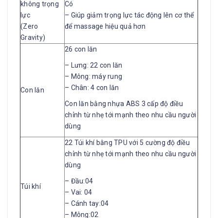
không trọng
Có
lực
– Giúp giảm trọng lực tác động lên cơ thể
(Zero
để massage hiệu quả hơn
Gravity)
26 con lăn
– Lưng: 22 con lăn
– Mông: máy rung
– Chân: 4 con lăn
Con lăn
Con lăn bằng nhựa ABS 3 cấp độ điều
chỉnh từ nhẹ tới mạnh theo nhu cầu người
dùng
22 Túi khí bằng TPU với 5 cường độ điều
chỉnh từ nhẹ tới mạnh theo nhu cầu người
dùng
– Đầu:04
Túi khí
– Vai: 04
– Cánh tay:04
– Mông:02