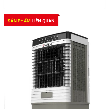
SẢN PHẨM
LIÊN QUAN