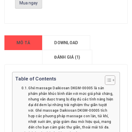
Mua ngay
MÔ TẢ
DOWNLOAD
ĐÁNH GIÁ (1)
Table of Contents
Ghế massage Daikiosan DKGM-00005 là sản
phẩm phân khúc bình dân với mức giá phải chăng,
nhưng vẫn được trang bị đầy đủ các tính năng hiện
đại để đem lại những trải nghiệm thư giãn tuyệt
vời. Ghế massage Daikiosan DKGM-00005 tích
hợp các phương pháp massage con lăn, túi khí,
nhiệt sưởi ấm, giúp giảm đau mỏi hiệu quả, mang
đến cho bạn cảm giác thư giãn, thoải mái tối đa.