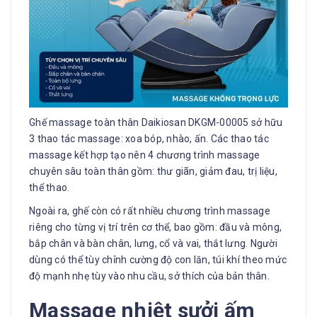
Ghế massage toàn thân Daikiosan DKGM-00005 sở hữu
3 thao tác massage: xoa bóp, nhào, ấn. Các thao tác
massage kết hợp tạo nên 4 chương trình massage
chuyên sâu toàn thân gồm: thư giãn, giảm đau, trị liệu,
thể thao.
Ngoài ra, ghế còn có rất nhiều chương trình massage
riêng cho từng vị trí trên cơ thể, bao gồm: đầu và mông,
bắp chân và bàn chân, lưng, cổ và vai, thắt lưng. Người
dùng có thể tùy chỉnh cường độ con lăn, túi khí theo mức
độ mạnh nhẹ tùy vào nhu cầu, sở thích của bản thân.
Massage nhiệt sưởi ấm