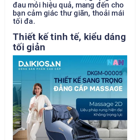
đau mỏi hiệu quả, mang đến cho
bạn cảm giác thư giãn, thoải mái
tối đa.
Thiết kế tinh tế, kiểu dáng
tối giản