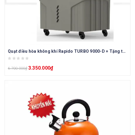
Quạt điều hòa không khí Rapido TURBO 9000-D + Tặng tấm bạc Nano bạc
3.350.000
₫
6.700.000
₫