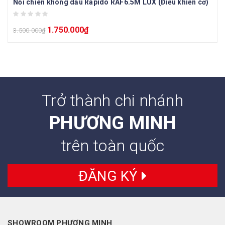
Nồi chiên không dầu Rapido RAF6.5M LUX (Điều khiển cơ)
1.750.000
₫
3.500.000
₫
Trở thành chi nhánh
PHƯƠNG MINH
trên toàn quốc
ĐĂNG KÝ
SHOWROOM PHƯƠNG MINH