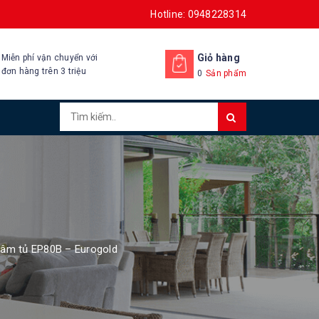
Hotline: 0948228314
Giỏ hàng
Miễn phí vận chuyển với
đơn hàng trên 3 triệu
0
Sản phẩm
 âm tủ EP80B – Eurogold