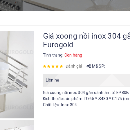
Giá xoong nồi inox 304 
Eurogold
Tình trạng:
Còn hàng
Đánh giá
Mã SP:
Liên hệ
Giá xoong nồi inox 304 gắn cánh âm tủ EP80B
Kích thước sản phẩm: R765 * S480 * C175 (m
Chất liệu: Inox 304