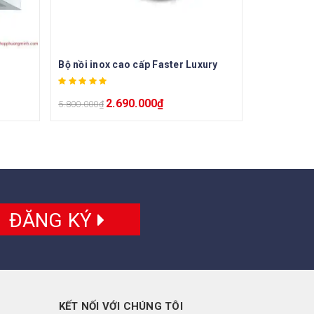
Bộ nồi inox cao cấp Faster Luxury
2.690.000
₫
5.800.000
₫
ĐĂNG KÝ
KẾT NỐI VỚI CHÚNG TÔI