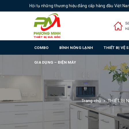
Hội tụ những thương hiệu đẳng cấp hàng đầu Việt N
Số
Hà
COMBO
BÌNH NÓNG LẠNH
THIẾT BỊ VỆ 
GIA DỤNG – ĐIỆN MÁY
Trang chủ
THIẾT BỊ 