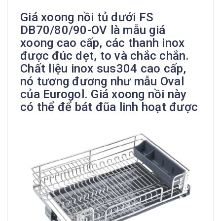
Giá xoong nồi tủ dưới FS
DB70/80/90-OV là mẫu giá
xoong cao cấp, các thanh inox
được đúc dẹt, to và chắc chắn.
Chất liệu inox sus304 cao cấp,
nó tương đương như mẫu Oval
của Eurogol. Giá xoong nồi này
có thể để bát đũa linh hoạt được