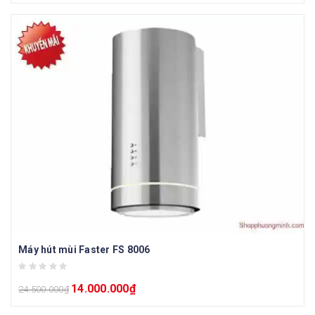
Máy hút mùi Faster FS 8006
14.000.000
₫
24.500.000
₫