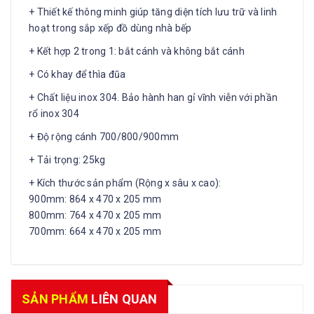
+ Thiết kế thông minh giúp tăng diện tích lưu trữ và linh
hoạt trong sắp xếp đồ dùng nhà bếp
+ Kết hợp 2 trong 1: bắt cánh và không bắt cánh
+ Có khay để thìa đũa
+ Chất liệu inox 304. Bảo hành han gỉ vĩnh viễn với phần
rổ inox 304
+ Độ rộng cánh 700/800/900mm
+ Tải trọng: 25kg
+ Kích thước sản phẩm (Rộng x sâu x cao):
900mm: 864 x 470 x 205 mm
800mm: 764 x 470 x 205 mm
700mm: 664 x 470 x 205 mm
SẢN PHẨM
LIÊN QUAN