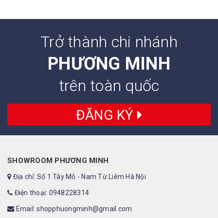
Trở thành chi nhánh
PHƯƠNG MINH
trên toàn quốc
ĐĂNG KÝ
SHOWROOM PHƯƠNG MINH
Địa chỉ: Số 1 Tây Mỗ - Nam Từ Liêm Hà Nội
Điện thoại: 0948228314
Email: shopphuongminh@gmail.com