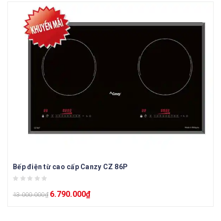
Bếp điện từ cao cấp Canzy CZ 86P
6.790.000
₫
13.000.000
₫