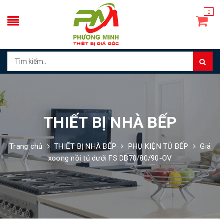
0
THIẾT BỊ NHÀ BẾP
Trang chủ
THIẾT BỊ NHÀ BẾP
PHỤ KIỆN TỦ BẾP
Giá
xoong nồi tủ dưới FS DB70/80/90-OV