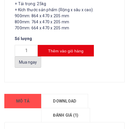
+ Tải trọng: 25kg
+ Kích thước sản phẩm (Rộng x sâu x cao):
900mm: 864 x 470 x 205 mm
800mm: 764 x 470 x 205 mm
700mm: 664 x 470 x 205 mm
Số lượng
Thêm vào giỏ hàng
Mua ngay
MÔ TẢ
DOWNLOAD
ĐÁNH GIÁ (1)