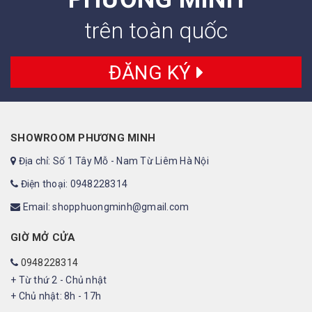
trên toàn quốc
ĐĂNG KÝ
SHOWROOM PHƯƠNG MINH
Địa chỉ: Số 1 Tây Mỗ - Nam Từ Liêm Hà Nội
Điện thoại: 0948228314
Email: shopphuongminh@gmail.com
GIỜ MỞ CỬA
0948228314
+ Từ thứ 2 - Chủ nhật
+ Chủ nhật: 8h - 17h