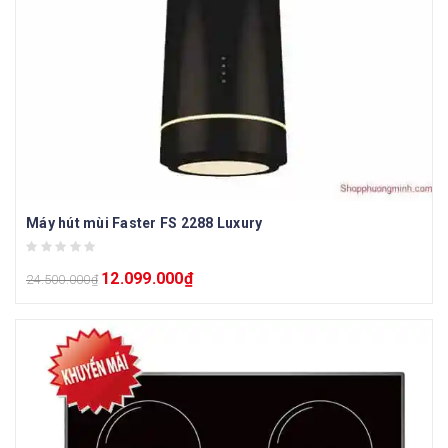
Máy hút mùi Faster FS 2288 Luxury
12.099.000
₫
24.500.000
₫