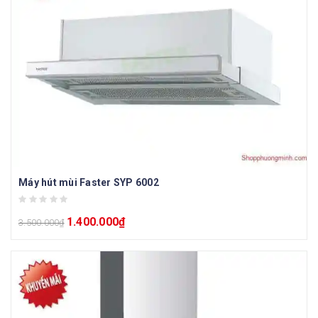
Máy hút mùi Faster SYP 6002
1.400.000
₫
3.500.000
₫