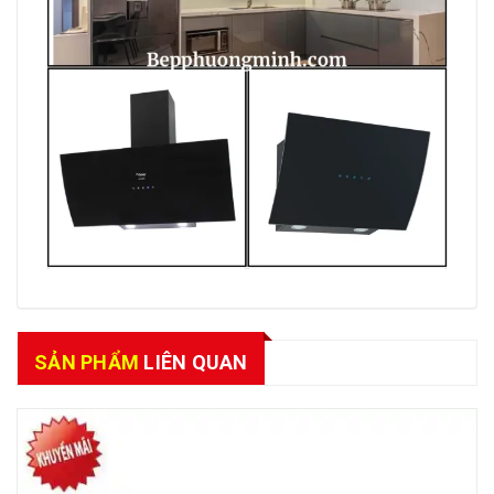
SẢN PHẨM
LIÊN QUAN