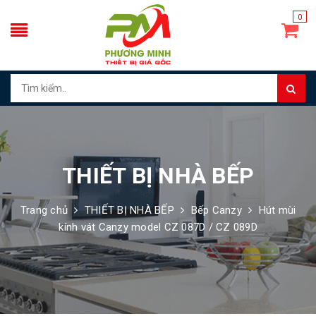
0
THIẾT BỊ NHÀ BẾP
Trang chủ
THIẾT BỊ NHÀ BẾP
Bếp Canzy
Hút mùi
kính vát Canzy model CZ 087D / CZ 089D