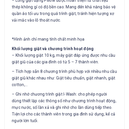
– Lồng giặt dạng Pillow được hoàn thiện từ chất liệu
thép không gỉ có độ bền cao. Mang đến khả năng bảo vệ
quần áo tối ưu trong quá trình giặt, tránh hiện tượng xơ
vải mắc vào lỗ thoát nước.
*Hình ảnh chỉ mang tính chất minh họa
Khối lượng giặt và chương trình hoạt động
– Khối lượng giặt 10 kg, máy giặt đáp ứng được nhu cầu
giặt giũ của các gia đình có từ 5 – 7 thành viên.
– Tích hợp sẵn 8 chương trình phù hợp với nhiều nhu cầu
giặt giũ khác nhau như: Giặt tiêu chuẩn, giặt nhanh, giặt
cotton,…
– Ghi nhớ chương trình giặt I-Wash: cho phép người
dùng thiết lập các thông số như chương trình hoạt động,
mực nước, số lần xả và ghi nhớ cho lần dùng tiếp theo.
Tiện lợi cho các thành viên trong gia đình sử dụng, kể cả
người lớn tuổi.