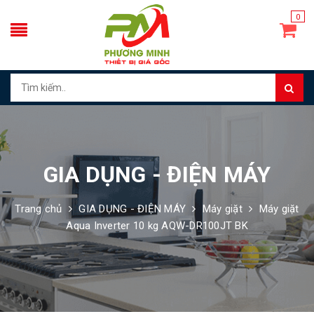
0
GIA DỤNG - ĐIỆN MÁY
Trang chủ
GIA DỤNG - ĐIỆN MÁY
Máy giặt
Máy giặt
Aqua Inverter 10 kg AQW-DR100JT BK