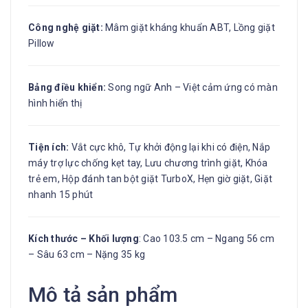
Công nghệ giặt:
Mâm giặt kháng khuẩn ABT, Lồng giặt
Pillow
Bảng điều khiển:
Song ngữ Anh – Việt cảm ứng có màn
hình hiển thị
Tiện ích:
Vắt cực khô, Tự khởi động lại khi có điện, Nắp
máy trợ lực chống kẹt tay, Lưu chương trình giặt, Khóa
trẻ em, Hộp đánh tan bột giặt TurboX, Hẹn giờ giặt, Giặt
nhanh 15 phút
Kích thước – Khối lượng
: Cao 103.5 cm – Ngang 56 cm
– Sâu 63 cm – Nặng 35 kg
Mô tả sản phẩm