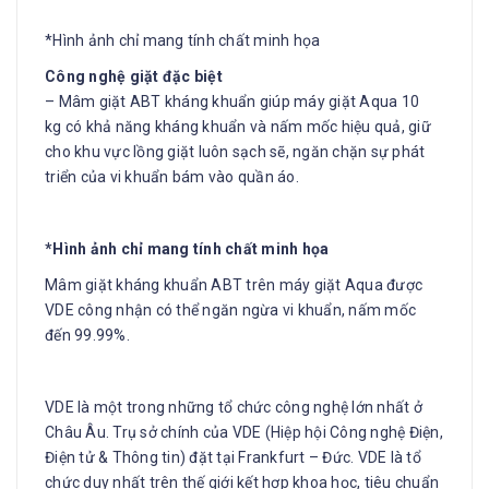
*Hình ảnh chỉ mang tính chất minh họa
Công nghệ giặt đặc biệt
– Mâm giặt ABT kháng khuẩn giúp máy giặt Aqua 10
kg có khả năng kháng khuẩn và nấm mốc hiệu quả, giữ
cho khu vực lồng giặt luôn sạch sẽ, ngăn chặn sự phát
triển của vi khuẩn bám vào quần áo.
*Hình ảnh chỉ mang tính chất minh họa
Mâm giặt kháng khuẩn ABT trên máy giặt Aqua được
VDE công nhận có thể ngăn ngừa vi khuẩn, nấm mốc
đến 99.99%.
VDE là một trong những tổ chức công nghệ lớn nhất ở
Châu Âu. Trụ sở chính của VDE (Hiệp hội Công nghệ Điện,
Điện tử & Thông tin) đặt tại Frankfurt – Đức. VDE là tổ
chức duy nhất trên thế giới kết hợp khoa học, tiêu chuẩn