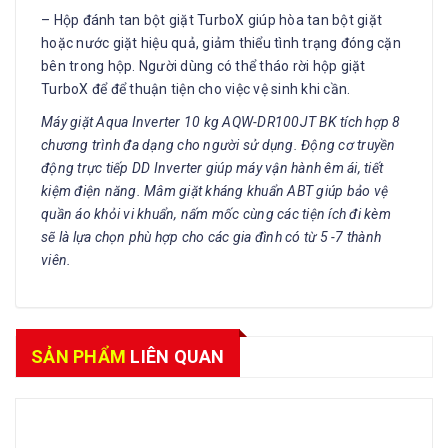
– Hộp đánh tan bột giặt TurboX giúp hòa tan bột giặt
hoặc nước giặt hiệu quả, giảm thiểu tình trạng đóng cặn
bên trong hộp. Người dùng có thể tháo rời hộp giặt
TurboX để để thuận tiện cho việc vệ sinh khi cần.
Máy giặt Aqua Inverter 10 kg AQW-DR100JT BK tích hợp 8
chương trình đa dạng cho người sử dụng. Động cơ truyền
động trực tiếp DD Inverter giúp máy vận hành êm ái, tiết
kiệm điện năng. Mâm giặt kháng khuẩn ABT giúp bảo vệ
quần áo khỏi vi khuẩn, nấm mốc cùng các tiện ích đi kèm
sẽ là lựa chọn phù hợp cho các gia đình có từ 5 -7 thành
viên.
SẢN PHẨM
LIÊN QUAN