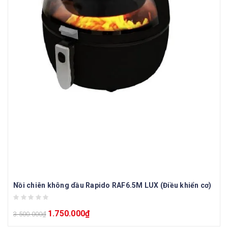
Nồi chiên không dầu Rapido RAF6.5M LUX (Điều khiển cơ)
1.750.000
₫
3.500.000
₫