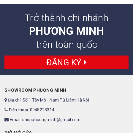
Trở thành chi nhánh
PHƯƠNG MINH
trên toàn quốc
ĐĂNG KÝ
SHOWROOM PHƯƠNG MINH
Địa chỉ: Số 1 Tây Mỗ - Nam Từ Liêm Hà Nội
Điện thoại: 0948228314
Email: shopphuongminh@gmail.com
GIỜ MỞ CỬA