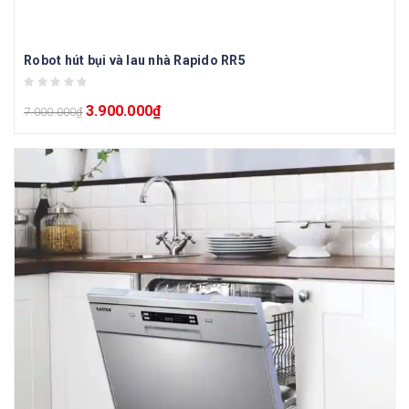
Robot hút bụi và lau nhà Rapido RR5
3.900.000
₫
7.000.000
₫