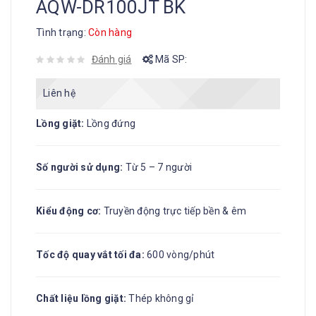
AQW-DR100JT BK
Tình trạng:
Còn hàng
Đánh giá
Mã SP:
Liên hệ
Lồng giặt:
Lồng đứng
Số người sử dụng:
Từ 5 – 7 người
Kiểu động cơ:
Truyền động trực tiếp bền & êm
Tốc độ quay vắt tối đa:
600 vòng/phút
Chất liệu lồng giặt:
Thép không gỉ