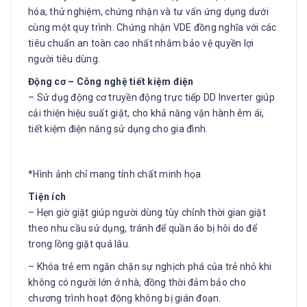
hóa, thử nghiệm, chứng nhận và tư vấn ứng dụng dưới
cùng một quy trình. Chứng nhận VDE đồng nghĩa với các
tiêu chuẩn an toàn cao nhất nhằm bảo vệ quyền lợi
người tiêu dùng.
Động cơ – Công nghệ tiết kiệm điện
– Sử dụg động cơ truyền động trực tiếp DD Inverter giúp
cải thiện hiệu suất giặt, cho khả năng vận hành êm ái,
tiết kiệm điện năng sử dụng cho gia đình.
*Hình ảnh chỉ mang tính chất minh họa
Tiện ích
– Hẹn giờ giặt giúp người dùng tùy chỉnh thời gian giặt
theo nhu cầu sử dụng, tránh để quần áo bị hôi do để
trong lồng giặt quá lâu.
– Khóa trẻ em ngăn chặn sự nghịch phá của trẻ nhỏ khi
không có người lớn ở nhà, đồng thời đảm bảo cho
chương trình hoạt động không bị gián đoạn.