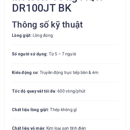
DR100JT BK
Thông số kỹ thuật
Lồng giặt:
Lồng đứng
Số người sử dụng:
Từ 5 – 7 người
Kiểu động cơ:
Truyền động trực tiếp bền & êm
Tốc độ quay vắt tối đa:
600 vòng/phút
Chất liệu lồng giặt:
Thép không gỉ
Chất liệu vỏ máy:
Kim loại sơn tĩnh điện