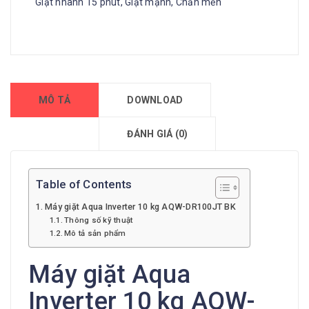
Giặt nhanh 15 phút, Giặt mạnh, Chăn mền
MÔ TẢ
DOWNLOAD
ĐÁNH GIÁ (0)
Table of Contents
Máy giặt Aqua Inverter 10 kg AQW-DR100JT BK
Thông số kỹ thuật
Mô tả sản phẩm
Máy giặt Aqua
Inverter 10 kg AQW-