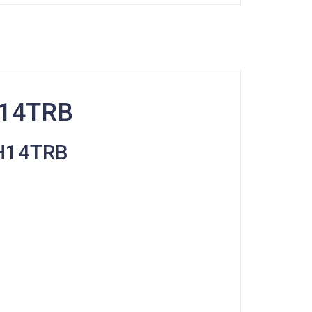
DH14TRB
EDH14TRB