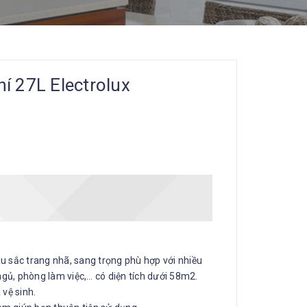
í 27L Electrolux
u sắc trang nhã, sang trọng phù hợp với nhiều
gủ, phòng làm việc,… có diện tích dưới 58m2.
 vệ sinh.