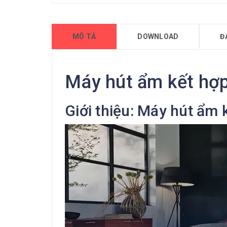
MÔ TẢ
DOWNLOAD
Đ
Máy hút ẩm kết hợp
Giới thiệu: Máy hút ẩm