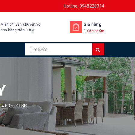
Hotline: 0948228314
Giỏ hàng
Miễn phí vận chuyển với
đơn hàng trên 3 triệu
0
Sản phẩm
Y
olux EDH14TRB