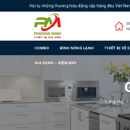
Hội tụ những thương hiệu đẳng cấp hàng đầu Việt N
Số
Hà
COMBO
BÌNH NÓNG LẠNH
THIẾT BỊ VỆ 
GIA DỤNG – ĐIỆN MÁY
Trang chủ