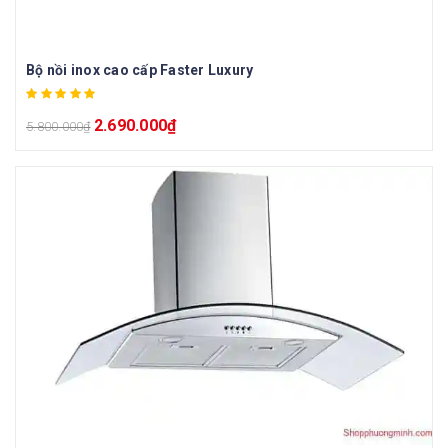
Bộ nồi inox cao cấp Faster Luxury
2.690.000
₫
5.800.000
₫