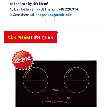
chi phí cực kỳ tiết kiệm!
📞 Liên hệ tư vấn và đặt hàng:
0948.228.314
🌐 Xem thêm tại:
shopphuongminh.com
SẢN PHẨM
LIÊN QUAN