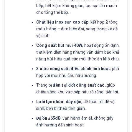
bếp, tiết kiệm không gian, tạo sự liền mạch
cho tổng thể bếp.
Chất liệu inox sơn cao cấp
, kết hợp 2 tông
màu trắng – đen hiện đại, sang trọng và dễ
vệ sinh.
Công suất hút mùi 40W
, hoạt động ổn định,
tiết kiệm điện năng nhưng vẫn đảm bảo khả
năng hút hiệu quả các mùi thức ăn khó chịu.
3 mức công suất điều chỉnh linh hoạt
, phù
hợp với mọi nhu cầu nấu nướng.
Trang bị
đèn sợi đốt công suất cao
, giúp
chiếu sáng khu vực bếp nấu rõ ràng, tiện lợi.
Lưới lọc nhôm dày dặn
, dễ tháo rời để vệ
sinh, bền bỉ theo thời gian.
Độ ồn ≤65dB
, vận hành êm ái, không gây
ảnh hưởng đến sinh hoạt.