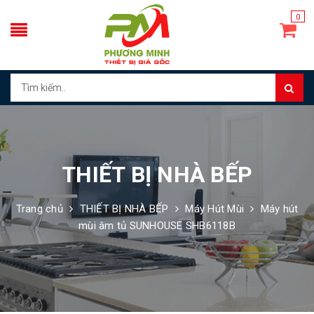
0
THIẾT BỊ NHÀ BẾP
Trang chủ
THIẾT BỊ NHÀ BẾP
Máy Hút Mùi
Máy hút
mùi âm tủ SUNHOUSE SHB6118B