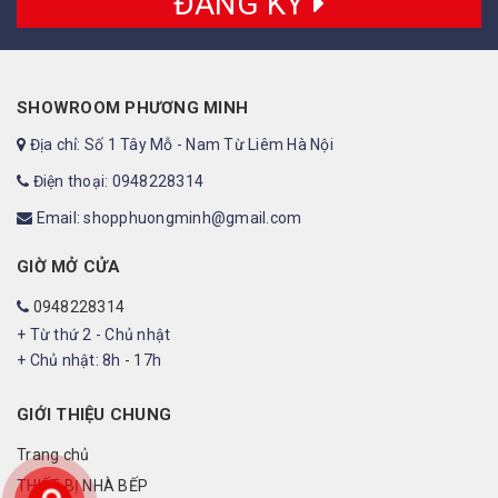
ĐĂNG KÝ
SHOWROOM PHƯƠNG MINH
Địa chỉ: Số 1 Tây Mỗ - Nam Từ Liêm Hà Nội
Điện thoại: 0948228314
Email: shopphuongminh@gmail.com
GIỜ MỞ CỬA
0948228314
+ Từ thứ 2 - Chủ nhật
+ Chủ nhật: 8h - 17h
GIỚI THIỆU CHUNG
Trang chủ
THIẾT BỊ NHÀ BẾP