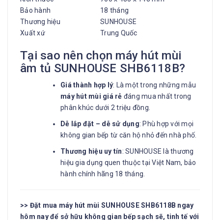
Bảo hành
18 tháng
Thương hiệu
SUNHOUSE
Xuất xứ
Trung Quốc
Tại sao nên chọn máy hút mùi
âm tủ SUNHOUSE SHB6118B?
Giá thành hợp lý
: Là một trong những mẫu
máy hút mùi giá rẻ
đáng mua nhất trong
phân khúc dưới 2 triệu đồng.
Dễ lắp đặt – dễ sử dụng
: Phù hợp với mọi
không gian bếp từ căn hộ nhỏ đến nhà phố.
Thương hiệu uy tín
: SUNHOUSE là thương
hiệu gia dụng quen thuộc tại Việt Nam, bảo
hành chính hãng 18 tháng.
>> Đặt mua máy hút mùi SUNHOUSE SHB6118B ngay
hôm nay để sở hữu không gian bếp sạch sẽ, tinh tế với