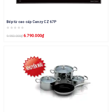
Bếp từ cao cấp Canzy CZ 67P
6.790.000
₫
9.950.000
₫