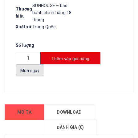
SUNHOUSE – bảo
Thương
hành chính hãng 18
hiệu
tháng
Xuất xứ
Trung Quốc
Số lượng
Thêm vào giỏ hàng
Mua ngay
MÔ TẢ
DOWNLOAD
ĐÁNH GIÁ (0)