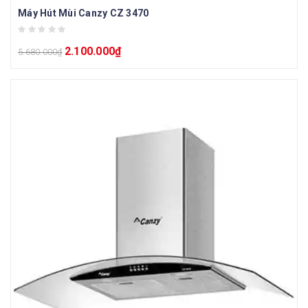
Máy Hút Mùi Canzy CZ 3470
2.100.000
₫
5.680.000
₫