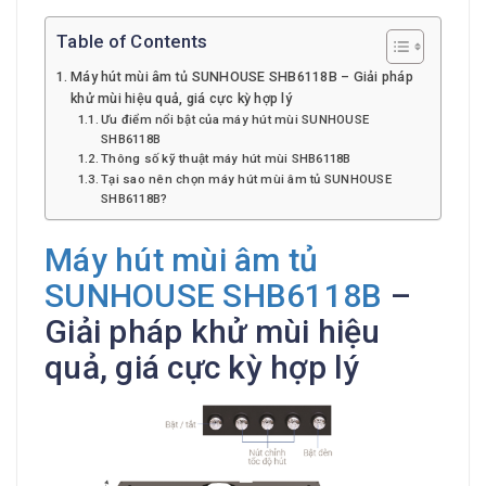
Table of Contents
Máy hút mùi âm tủ SUNHOUSE SHB6118B – Giải pháp
khử mùi hiệu quả, giá cực kỳ hợp lý
Ưu điểm nổi bật của máy hút mùi SUNHOUSE
SHB6118B
Thông số kỹ thuật máy hút mùi SHB6118B
Tại sao nên chọn máy hút mùi âm tủ SUNHOUSE
SHB6118B?
Máy hút mùi âm tủ
SUNHOUSE SHB6118B
–
Giải pháp khử mùi hiệu
quả, giá cực kỳ hợp lý