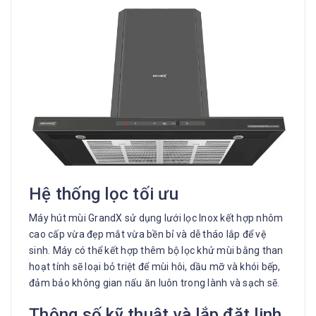
Hệ thống lọc tối ưu
Máy hút mùi GrandX sử dụng lưới lọc Inox kết hợp nhôm
cao cấp vừa đẹp mắt vừa bền bỉ và dễ tháo lắp để vệ
sinh. Máy có thể kết hợp thêm bộ lọc khử mùi bằng than
hoạt tính sẽ loại bỏ triệt để mùi hôi, dầu mỡ và khói bếp,
đảm bảo không gian nấu ăn luôn trong lành và sạch sẽ.
Thông số kỹ thuật và lắp đặt linh