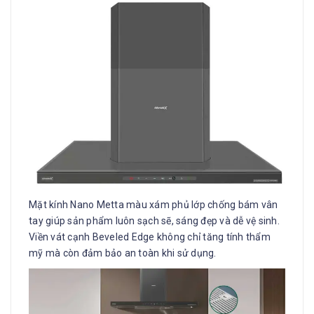
Mặt kính Nano Metta màu xám phủ lớp chống bám vân
tay giúp sản phẩm luôn sạch sẽ, sáng đẹp và dễ vệ sinh.
Viền vát cạnh Beveled Edge không chỉ tăng tính thẩm
mỹ mà còn đảm bảo an toàn khi sử dụng.