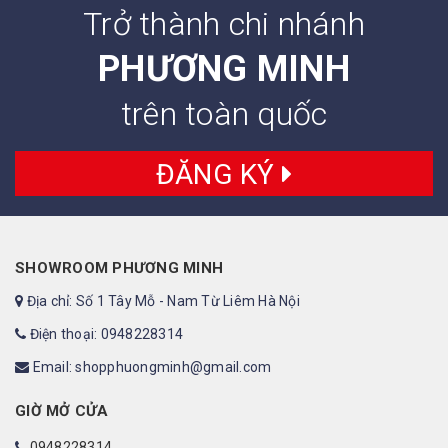
Trở thành chi nhánh
PHƯƠNG MINH
trên toàn quốc
ĐĂNG KÝ
SHOWROOM PHƯƠNG MINH
Địa chỉ: Số 1 Tây Mỗ - Nam Từ Liêm Hà Nội
Điện thoại: 0948228314
Email: shopphuongminh@gmail.com
GIỜ MỞ CỬA
0948228314