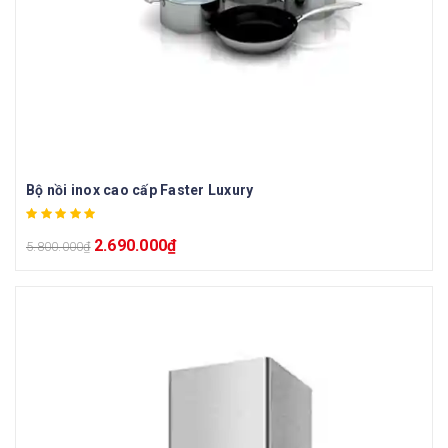
Bộ nồi inox cao cấp Faster Luxury
2.690.000
₫
5.800.000
₫