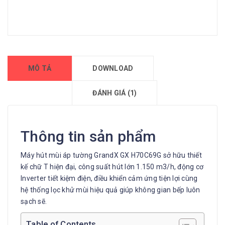
MÔ TẢ
DOWNLOAD
ĐÁNH GIÁ (1)
Thông tin sản phẩm
Máy hút mùi áp tường GrandX GX H70C69G sở hữu thiết
kế chữ T hiện đại, công suất hút lớn 1.150 m3/h, động cơ
Inverter tiết kiệm điện, điều khiển cảm ứng tiện lợi cùng
hệ thống lọc khử mùi hiệu quả giúp không gian bếp luôn
sạch sẽ.
Table of Contents