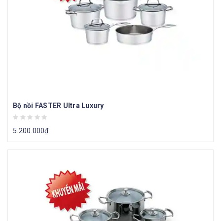
Bộ nồi FASTER Ultra Luxury
5.200.000
₫