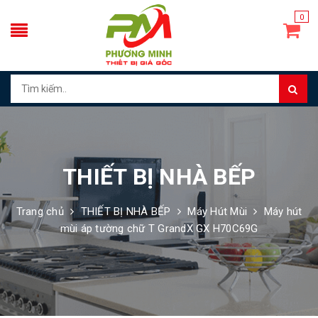
0
THIẾT BỊ NHÀ BẾP
Trang chủ
THIẾT BỊ NHÀ BẾP
Máy Hút Mùi
Máy hút
mùi áp tường chữ T GrandX GX H70C69G