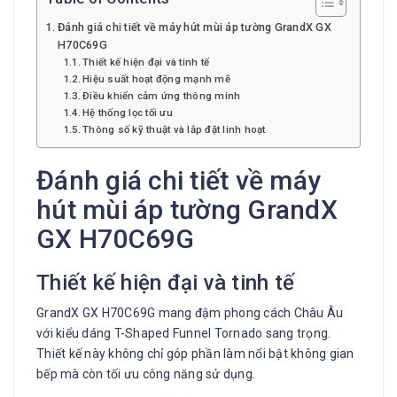
Đánh giá chi tiết về máy hút mùi áp tường GrandX GX
H70C69G
Thiết kế hiện đại và tinh tế
Hiệu suất hoạt động mạnh mẽ
Điều khiển cảm ứng thông minh
Hệ thống lọc tối ưu
Thông số kỹ thuật và lắp đặt linh hoạt
Đánh giá chi tiết về máy
hút mùi áp tường GrandX
GX H70C69G
Thiết kế hiện đại và tinh tế
GrandX GX H70C69G mang đậm phong cách Châu Âu
với kiểu dáng T-Shaped Funnel Tornado sang trọng.
Thiết kế này không chỉ góp phần làm nổi bật không gian
bếp mà còn tối ưu công năng sử dụng.