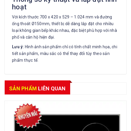
hoạt
Với kích thước 700 x 420 x 529 – 1.024 mm và đường
ống thoát Ø150mm, thiết bị dễ dàng lắp đặt cho nhiều
loại không gian bếp khác nhau, đặc biệt phù hợp với nhà
phố và căn hộ hiện đại.
Lưu ý:
Hình ảnh sản phẩm chỉ có tính chất minh họa, chi
tiết sản phẩm, màu sắc có thể thay đổi tùy theo sản
phẩm thực tế.
SẢN PHẨM
LIÊN QUAN