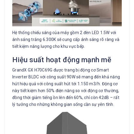
Hệ thống chiếu sáng của máy gồm 2 đèn LED 1.5W với
ánh sáng trắng 6.300K sẽ cung cấp ánh sáng rõ ràng và
tiết kiệm năng lượng cho khu vực bếp.
Hiệu suất hoạt động mạnh mẽ
GrandX GX H70C69G được trang bị động cơ Smart
Inverter BLDC với công suất 90W sẽ mang đến khả năng
hút hiệu quả với công suất hút tới 1.150 m3/h. Động cơ
này tiết kiệm hơn 50% điện năng so với động cơ thường,
đồng thời giảm tiếng ồn lên đến 60%, chỉ còn 42dB – rất
lý tưởng cho những không gian sống cần sự yên tĩnh.