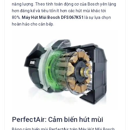
năng lượng. Theo tính toán động cơ của Bosch yên lặng
hơn đáng kể và tiêu tốn ít hơn các hút mùi khác tới
80%.
Máy Hút Mùi Bosch DFS067K51
là sự lựa chọn
hoàn hảo cho căn bếp.
PerfectAir: Cảm biến hút mùi
Bằng cảm biến mùi PerfectAir trên Máy Hút Mùi Bosch