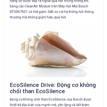
tiếng ồn được đẩy ra ngoài qua hệt thống thông khí,
bằng các CleanAir Module trên Máy Hút Mùi Bosch
DFS067K51 có thể giảm 3dB so với hệ thống hút thông
thường mà không giảm hiệu quả hút.
EcoSilence Drive: Động cơ không
chổi than EcoSilence
Động cơ không chổi than EcoSilence của Bosch được
thiết kế đặc biệt vừa mạnh mẽ, yên lặng và tiết kiệm