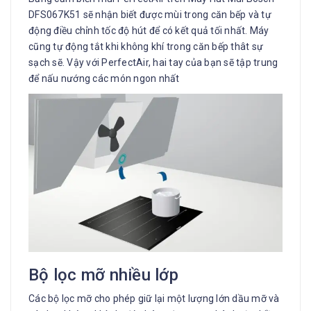
DFS067K51 sẽ nhận biết được mùi trong căn bếp và tự
động điều chỉnh tốc độ hút để có kết quả tối nhất. Máy
cũng tự động tắt khi không khí trong căn bếp thât sự
sạch sẽ. Vậy với PerfectAir, hai tay của bạn sẽ tập trung
để nấu nướng các món ngon nhất
Bộ lọc mỡ nhiều lớp
Các bộ lọc mỡ cho phép giữ lại một lượng lớn dầu mỡ và