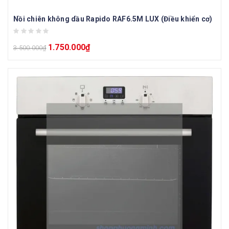
Nồi chiên không dầu Rapido RAF6.5M LUX (Điều khiển cơ)
1.750.000
₫
3.500.000
₫