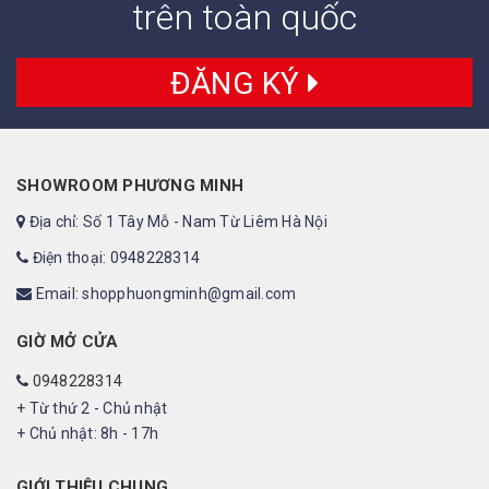
trên toàn quốc
ĐĂNG KÝ
SHOWROOM PHƯƠNG MINH
Địa chỉ: Số 1 Tây Mỗ - Nam Từ Liêm Hà Nội
Điện thoại: 0948228314
Email: shopphuongminh@gmail.com
GIỜ MỞ CỬA
0948228314
+ Từ thứ 2 - Chủ nhật
+ Chủ nhật: 8h - 17h
GIỚI THIỆU CHUNG