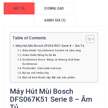
MÔ TẢ
DOWNLOAD
ĐÁNH GIÁ (1)
Table of Contents
Máy Hút Mùi Bosch DFS067K51 Serie 8 – Âm Tủ
Điều khiển TouchSelect Control và cảm ứng
Giảm thiểu tiếng ồn tối đa
EcoSilence Drive: Động cơ không chổi than
EcoSilence
PerfectAir: Cảm biến hút mùi
Bộ lọc mỡ nhiều lớp
Bản vẽ kích thước lắp đặt của sản phẩm:
Máy Hút Mùi Bosch
DFS067K51 Serie 8 – Âm
Tủ