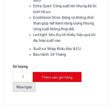
sạch.
Extra Quiet: Công suất lớn nhưng độ ồn
luôn tối ưu.
EcoSilence Drive: Động cơ không chổi
than giúp tiết kiệm năng lượng nhưng
công suất không thay đổi.
Led light: tiêu thụ tối thiểu, hiệu quả tối
đa, hiệu suất cao.
Xuất xứ: Nhập Khẩu Đức & EU
Bảo hành: 24 Tháng
Số lượng
Thêm vào giỏ hàng
Mua ngay