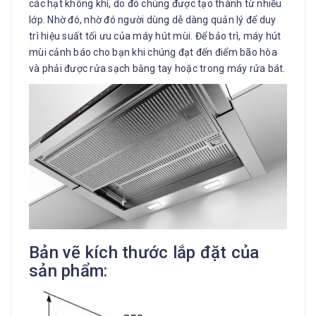
các hạt không khí, do đó chúng được tạo thành từ nhiều
lớp. Nhờ đó, nhờ đó người dùng dễ dàng quản lý để duy
trì hiệu suất tối ưu của máy hút mùi. Để bảo trì, máy hút
mùi cảnh báo cho bạn khi chúng đạt đến điểm bão hòa
và phải được rửa sạch bằng tay hoặc trong máy rửa bát.
Bản vẽ kích thước lắp đặt của
sản phẩm: