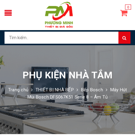
0
PHỤ KIỆN NHÀ TẮM
Trang chủ
THIẾT BỊ NHÀ BẾP
Bếp Bosch
Máy Hút
Mùi Bosch DFS067K51 Serie 8 – Âm Tủ