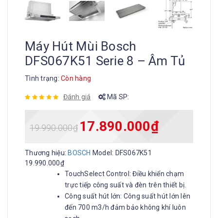
Máy Hút Mùi Bosch
DFS067K51 Serie 8 – Âm Tủ
Tình trạng:
Còn hàng
Đánh giá
Mã SP:
17.890.000
₫
19.990.000
₫
Thương hiệu:
BOSCH
Model:
DFS067K51
19.990.000₫
TouchSelect Control: Điều khiển chạm
trực tiếp công suất và đèn trên thiết bị.
Công suất hút lớn: Công suất hút lớn lên
đến 700 m3/h đảm bảo không khí luôn