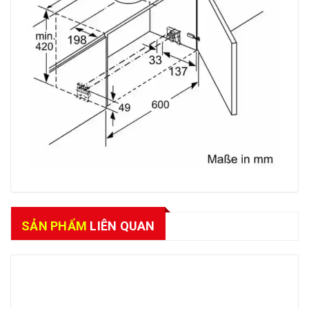
SẢN PHẨM
LIÊN QUAN