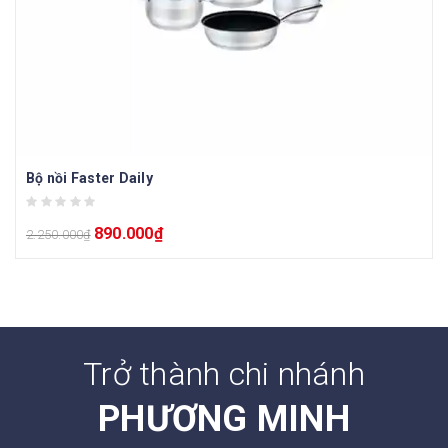
Bộ nồi Faster Daily
890.000
₫
2.250.000
₫
Trở thành chi nhánh
PHƯƠNG MINH