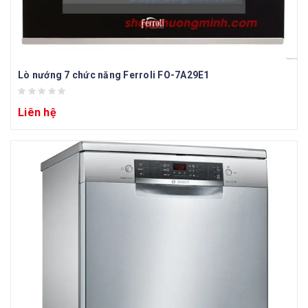
Lò nướng 7 chức năng Ferroli FO-7A29E1
Liên hệ