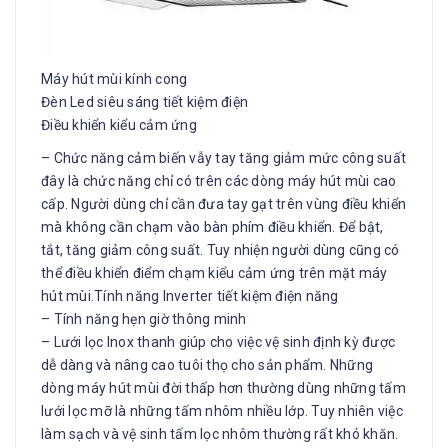
Máy hút mùi kính cong
Đèn Led siêu sáng tiết kiệm điện
Điều khiển kiểu cảm ứng
– Chức năng cảm biến vẫy tay tăng giảm mức công suất
đây là chức năng chỉ có trên các dòng máy hút mùi cao
cấp. Người dùng chỉ cần đưa tay gạt trên vùng điều khiển
mà không cần chạm vào bàn phím điều khiển. Để bật,
tắt, tăng giảm công suất. Tuy nhiện người dùng cũng có
thể điều khiển điểm chạm kiểu cảm ứng trên mặt máy
hút mùi.Tính năng Inverter tiết kiệm điện năng
– Tính năng hẹn giờ thông minh
– Lưới lọc Inox thanh giúp cho việc vệ sinh định kỳ được
dễ dàng và nâng cao tuôi thọ cho sản phẩm. Những
dòng máy hút mùi đời thấp hơn thường dùng những tấm
lưới lọc mỡ là những tấm nhôm nhiều lớp. Tuy nhiên việc
làm sạch và vệ sinh tấm lọc nhôm thường rất khó khăn.