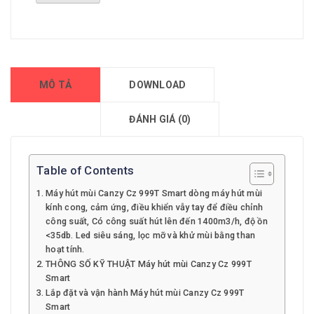
MÔ TẢ
DOWNLOAD
ĐÁNH GIÁ (0)
Table of Contents
Máy hút mùi Canzy Cz 999T Smart dòng máy hút mùi
kính cong, cảm ứng, điều khiển vẫy tay để điều chỉnh
công suất, Có công suất hút lên đến 1400m3/h, độ ồn
<35db. Led siêu sáng, lọc mỡ và khử mùi bằng than
hoạt tính.
THÔNG SỐ KỸ THUẬT Máy hút mùi Canzy Cz 999T
Smart
Lắp đặt và vận hành Máy hút mùi Canzy Cz 999T
Smart