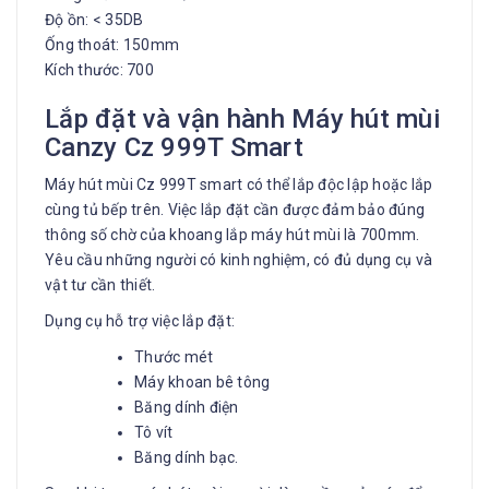
Độ ồn: < 35DB
Ống thoát: 150mm
Kích thước: 700
Lắp đặt và vận hành Máy hút mùi
Canzy Cz 999T Smart
Máy hút mùi Cz 999T smart có thể lắp độc lập hoặc lắp
cùng tủ bếp trên. Việc lắp đặt cần được đảm bảo đúng
thông số chờ của khoang lắp máy hút mùi là 700mm.
Yêu cầu những người có kinh nghiệm, có đủ dụng cụ và
vật tư cần thiết.
Dụng cụ hỗ trợ việc lắp đặt:
Thước mét
Máy khoan bê tông
Băng dính điện
Tô vít
Băng dính bạc.