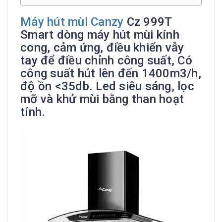
Máy hút mùi Canzy
Cz 999T
Smart dòng máy hút mùi kính
cong, cảm ứng, điều khiển vẫy
tay để điều chỉnh công suất, Có
công suất hút lên đến 1400m3/h,
độ ồn <35db. Led siêu sáng, lọc
mỡ và khử mùi bằng than hoạt
tính.