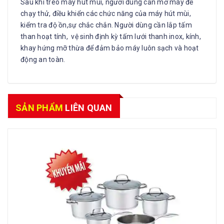
Sau khi treo máy hút mùi, người dùng cần mở máy để
chạy thử, điều khiển các chức năng của máy hút mùi,
kiểm tra độ ồn,sự chắc chắn. Người dùng cần lắp tấm
than hoạt tính, vệ sinh định kỳ tấm lưới thanh inox, kính,
khay hứng mỡ thừa để đảm bảo máy luôn sạch và hoạt
động an toàn.
SẢN PHẨM
LIÊN QUAN