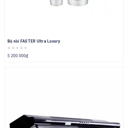
Bộ nồi FASTER Ultra Luxury
5.200.000
₫