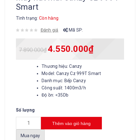
Smart
Tình trạng:
Còn hàng
Đánh giá
Mã SP:
4.550.000
₫
7.890.000
₫
Thương hiệu: Canzy
Model: Canzy Cz 999T Smart
Danh mục: Bếp Canzy
Công suất: 1400m3/h
Độ ồn: <35Db
Số lượng
Thêm vào giỏ hàng
Mua ngay