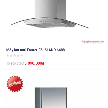
Máy hút mùi Faster FS ISLAND 6688
5.090.000
₫
10.800.000
₫