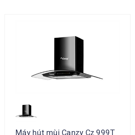
Máy hút mùi Canzy Cz 999T