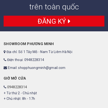
trên toàn quốc
ĐĂNG KÝ
SHOWROOM PHƯƠNG MINH
Địa chỉ: Số 1 Tây Mỗ - Nam Từ Liêm Hà Nội
Điện thoại: 0948228314
Email: shopphuongminh@gmail.com
GIỜ MỞ CỬA
0948228314
+ Từ thứ 2 - Chủ nhật
+ Chủ nhật: 8h - 17h