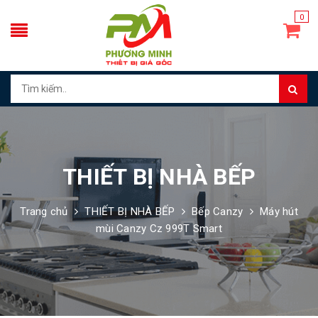
0
THIẾT BỊ NHÀ BẾP
Trang chủ
THIẾT BỊ NHÀ BẾP
Bếp Canzy
Máy hút
mùi Canzy Cz 999T Smart