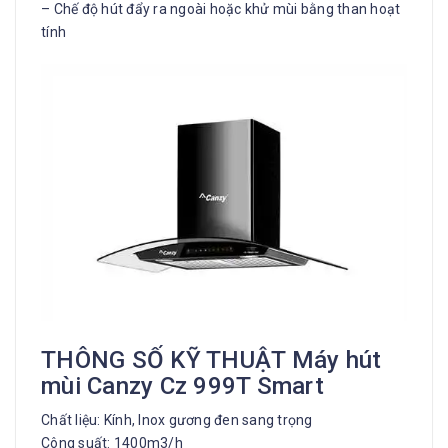
– Chế độ hút đẩy ra ngoài hoặc khử mùi bằng than hoạt
tính
THÔNG SỐ KỸ THUẬT Máy hút
mùi Canzy Cz 999T Smart
Chất liệu: Kính, Inox gương đen sang trọng
Công suất: 1400m3/h