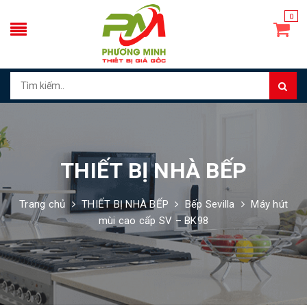
0
THIẾT BỊ NHÀ BẾP
Trang chủ
THIẾT BỊ NHÀ BẾP
Bếp Sevilla
Máy hút
mùi cao cấp SV – BK98