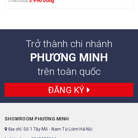
3.990.000
₫
7.980.000
₫
Trở thành chi nhánh
PHƯƠNG MINH
trên toàn quốc
ĐĂNG KÝ
SHOWROOM PHƯƠNG MINH
Địa chỉ: Số 1 Tây Mỗ - Nam Từ Liêm Hà Nội