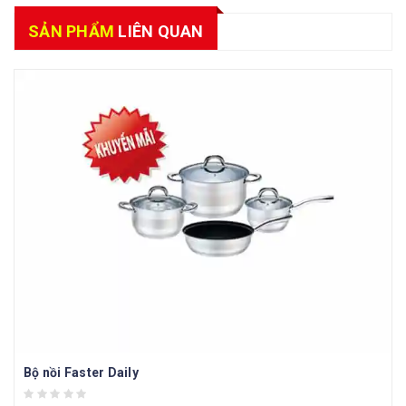
SẢN PHẨM
LIÊN QUAN
Bộ nồi Faster Daily