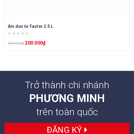
Ấm đun từ Faster 2.5 L
200.000
₫
490.000
₫
Trở thành chi nhánh
PHƯƠNG MINH
trên toàn quốc
ĐĂNG KÝ