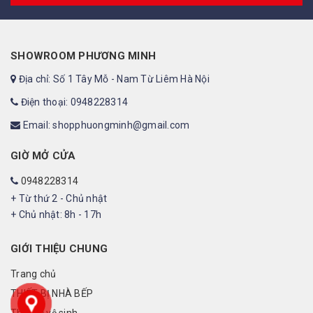
SHOWROOM PHƯƠNG MINH
Địa chỉ: Số 1 Tây Mỗ - Nam Từ Liêm Hà Nội
Điện thoại: 0948228314
Email: shopphuongminh@gmail.com
GIỜ MỞ CỬA
0948228314
+ Từ thứ 2 - Chủ nhật
+ Chủ nhật: 8h - 17h
GIỚI THIỆU CHUNG
Trang chủ
THIẾT BỊ NHÀ BẾP