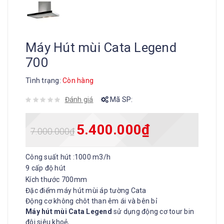
Máy Hút mùi Cata Legend
700
Tình trạng:
Còn hàng
Đánh giá
Mã SP:
5.400.000
₫
7.000.000
₫
Công suất hút :1000 m3/h
9 cấp độ hút
Kích thước 700mm
Đặc điểm máy hút mùi áp tường Cata
Động cơ không chôt than êm ái và bên bỉ
Máy hút mùi Cata Legend
sử dụng động cơ tour bin
đôi siêu khoẻ,