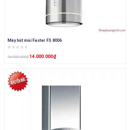
Máy hút mùi Faster FS 8006
14.000.000
₫
24.500.000
₫