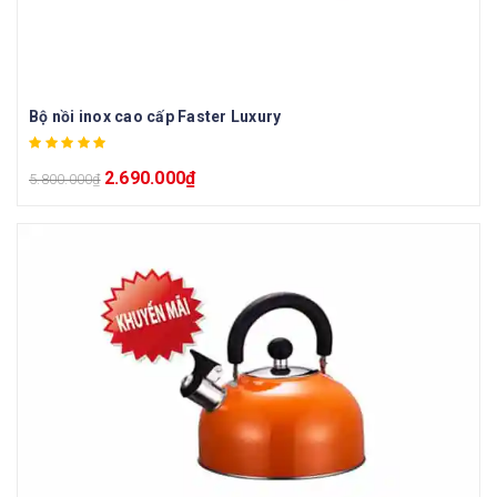
Bộ nồi inox cao cấp Faster Luxury
2.690.000
₫
5.800.000
₫