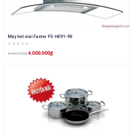
Máy hút mùi Faster FS-HE91-90
4.000.000
₫
8.400.000
₫