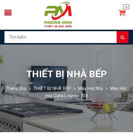
0
THIẾT BỊ NHÀ BẾP
Trang chủ
THIẾT BỊ NHÀ BẾP
Máy Hút Mùi
Máy Hút
mùi Cata Legend 700