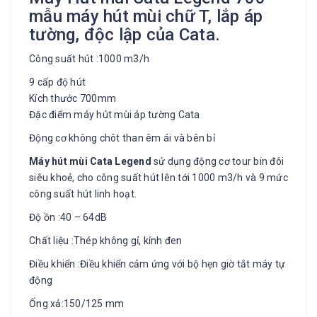
mẫu máy hút mùi chữ T, lắp áp
tường, độc lập của Cata.
Công suất hút :1000 m3/h
9 cấp độ hút
Kích thước 700mm
Đặc điểm máy hút mùi áp tường Cata
Động cơ không chôt than êm ái và bên bỉ
Máy hút mùi Cata Legend
sử dụng động cơ tour bin đôi
siêu khoẻ, cho công suất hút lên tới 1000 m3/h và 9 mức
công suất hút linh hoạt.
Độ ồn :40 – 64dB
Chất liệu :Thép không gỉ, kính đen
Điều khiển :Điều khiển cảm ứng với bộ hẹn giờ tắt máy tự
động
Ống xả:150/125 mm