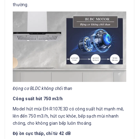
thường.
Động cơ BLDC không chổi than
Công suất hút 750 m3/h
Model hút mùi EH-R107E3D có công suất hút mạnh mẽ,
lên đến 750 m3/h, hút cực khỏe, bếp sạch mùi nhanh
chóng, cho không gian bếp luôn thoáng.
Độ ồn cực thấp, chỉ từ 42 dB