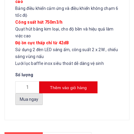
cao
Bảng điều khiển cảm ứng và điều khiển không chạm 6
tốc độ
Công suất hút 750m3/h
Quạt hút bằng kim loại, cho độ bền và hiệu quả làm
việc cao
Độ ồn cực thấp chỉ từ 42dB
Sử dụng 2 đèn LED sáng ấm, công suất 2 x 2W , chiếu
sáng vùng nấu
Lưới lọc baffle inox siêu thoát dễ dàng vệ sinh
Số lượng
Thêm vào giỏ hàng
Mua ngay