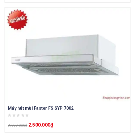
Máy hút mùi Faster FS SYP 7002
2.500.000
₫
3.500.000
₫