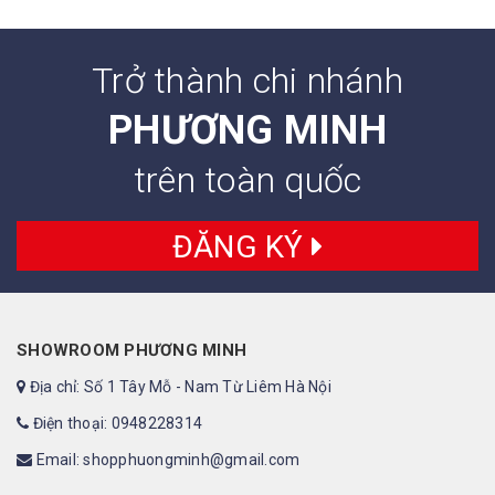
Trở thành chi nhánh
PHƯƠNG MINH
trên toàn quốc
ĐĂNG KÝ
SHOWROOM PHƯƠNG MINH
Địa chỉ: Số 1 Tây Mỗ - Nam Từ Liêm Hà Nội
Điện thoại: 0948228314
Email: shopphuongminh@gmail.com