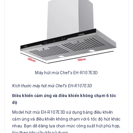
Máy hút mùi Chef’s EH-R107E3D
Kích thước máy hút mùi Chef’s EH-R107E3D
Điều khiển cảm ứng và điều khiển không chạm 6 tốc
độ
Model hút mùi EH-R107E3D sử dụng bảng điều khiển
cảm ứng và điều khiển không chạm với 6 tốc độ hút khác
nhau. Bạn dễ dàng lựa chọn mức công suất hút phù hợp,
tùy theo nhu cầu khi sử dụng.