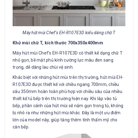
Máy hút mùi Chef’s EH-R107E3D kiểu dáng chữ T
Khử mùi chữ T, kích thước 700x350x400mm
Máy hút mùi Chef’s EH-R107E3D có thiết kế dạng chữ T
nhỏ gọn, bề mặt phủ kính cường lực màu đen sang
trọng, dễ dàng lau chùi vệ sinh.
Khác biệt với những hút mùi trên thị trường, hút mùi EH-
R107E3D được thiết kế với chiều ngang 700mm, chiều
sâu 350mm hoàn toàn phù hợp với chiều sâu của nhiều
thiết kế tủ bếp trên thị trường hiện nay. Khi lắp vào tủ
bếp, phần cánh của hút mùi sẽ nằm gọn trong tủ, không
bị nhô ra như những hút mùi khác. Đây là một ưu điểm
lớn của model này, giúp tăng thêm tính thẩm mỹ cho
căn bếp.