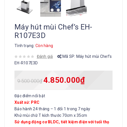
Máy hút mùi Chef’s EH-
R107E3D
Tình trạng:
Còn hàng
Đánh giá
Mã SP:
Máy hút mùi Chef's
EH-R107E3D
4.850.000
₫
9.500.000
₫
Đặc điểm nổi bật
Xuất xứ: PRC
Bảo hành 24 tháng – 1 đổi 1 trong 7 ngày
Khử mùi chữ T kích thước 70cm x 35cm
Sử dụng động cơ BLDC, tiết kiệm điện với tuổi thọ