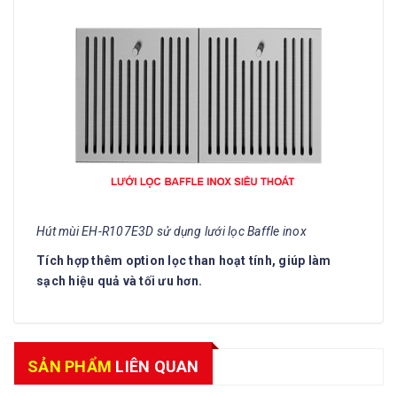
Hút mùi EH-R107E3D sử dụng lưới lọc Baffle inox
Tích hợp thêm option lọc than hoạt tính, giúp làm
sạch hiệu quả và tối ưu hơn.
SẢN PHẨM
LIÊN QUAN