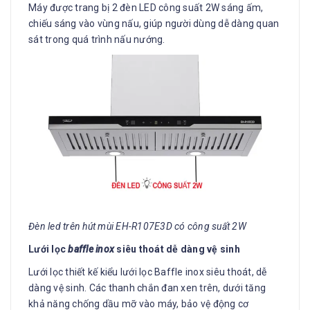
Máy được trang bị 2 đèn LED công suất 2W sáng ấm,
chiếu sáng vào vùng nấu, giúp người dùng dễ dàng quan
sát trong quá trình nấu nướng.
Đèn led trên hút mùi EH-R107E3D có công suất 2W
Lưới lọc
baffle inox
siêu thoát dễ dàng vệ sinh
Lưới lọc thiết kế kiểu lưới lọc Baffle inox siêu thoát, dễ
dàng vệ sinh. Các thanh chắn đan xen trên, dưới tăng
khả năng chống dầu mỡ vào máy, bảo vệ động cơ