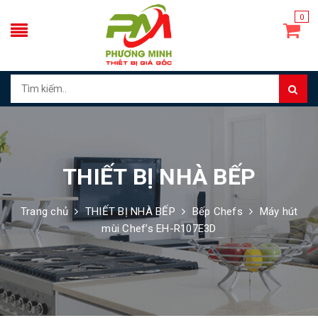
0
THIẾT BỊ NHÀ BẾP
Trang chủ
THIẾT BỊ NHÀ BẾP
Bếp Chefs
Máy hút
mùi Chef’s EH-R107E3D