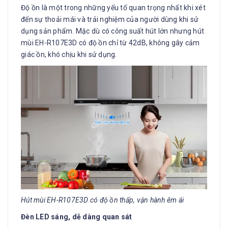
Độ ồn là một trong những yếu tố quan trọng nhất khi xét
đến sự thoải mái và trải nghiệm của người dùng khi sử
dụng sản phẩm. Mặc dù có công suất hút lớn nhưng hút
mùi EH-R107E3D có độ ồn chỉ từ 42dB, không gây cảm
giác ồn, khó chịu khi sử dụng.
Hút mùi EH-R107E3D có độ ồn thấp, vận hành êm ái
Đèn LED sáng, dễ dàng quan sát