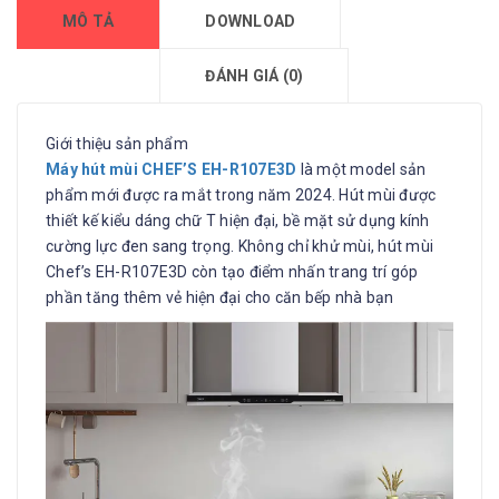
MÔ TẢ
DOWNLOAD
ĐÁNH GIÁ (0)
Giới thiệu sản phẩm
Máy hút mùi CHEF’S EH-R107E3D
là một model sản
phẩm mới được ra mắt trong năm 2024. Hút mùi được
thiết kế kiểu dáng chữ T hiện đại, bề mặt sử dụng kính
cường lực đen sang trọng. Không chỉ khử mùi, hút mùi
Chef’s EH-R107E3D còn tạo điểm nhấn trang trí góp
phần tăng thêm vẻ hiện đại cho căn bếp nhà bạn