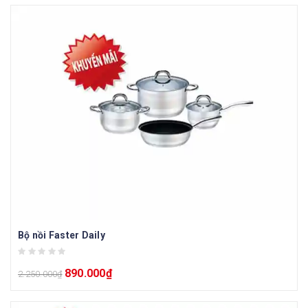
Bộ nồi Faster Daily
890.000
₫
2.250.000
₫