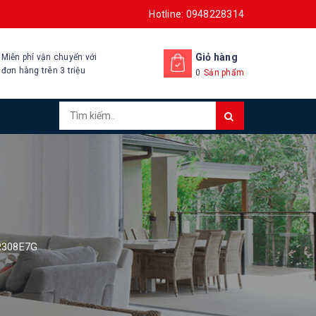
Hotline: 0948228314
Giỏ hàng
Miễn phí vận chuyển với
đơn hàng trên 3 triệu
0
Sản phẩm
R308E7G