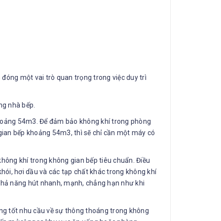
ng một vai trò quan trọng trong việc duy trì
ng nhà bếp.
 khoảng 54m3. Để đảm bảo không khí trong phòng
 gian bếp khoảng 54m3, thì sẽ chỉ cần một máy có
hông khí trong không gian bếp tiêu chuẩn. Điều
ói, hơi dầu và các tạp chất khác trong không khí
i khả năng hút nhanh, mạnh, chẳng hạn như khi
g tốt nhu cầu về sự thông thoáng trong không