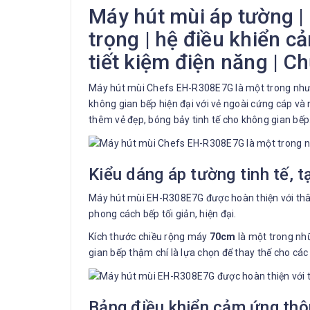
Máy hút mùi áp tường |
trọng | hệ điều khiển cả
tiết kiệm điện năng | C
Máy hút mùi Chefs EH-R308E7G là một trong nhưng
không gian bếp hiện đại với vẻ ngoài cứng cáp và 
thêm vẻ đẹp, bóng bảy tinh tế cho không gian bếp
Kiểu dáng áp tường tinh tế, 
Máy hút mùi EH-R308E7G được hoàn thiện với thân 
phong cách bếp tối giản, hiện đại.
Kích thước chiều rộng máy
70cm
là một trong nhữ
gian bếp thậm chí là lựa chọn để thay thế cho các
Bảng điều khiển cảm ứng thôn