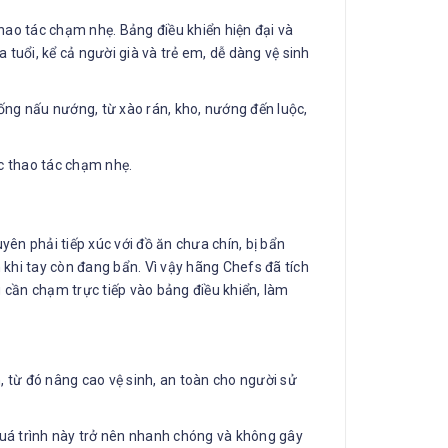
ao tác chạm nhẹ. Bảng điều khiển hiện đại và
 tuổi, kể cả người già và trẻ em, dễ dàng vệ sinh
ống nấu nướng, từ xào rán, kho, nướng đến luộc,
ên phải tiếp xúc với đồ ăn chưa chín, bị bẩn
khi tay còn đang bẩn. Vì vậy hãng Chefs đã tích
 cần chạm trực tiếp vào bảng điều khiển, làm
, từ đó nâng cao vệ sinh, an toàn cho người sử
quá trình này trở nên nhanh chóng và không gây