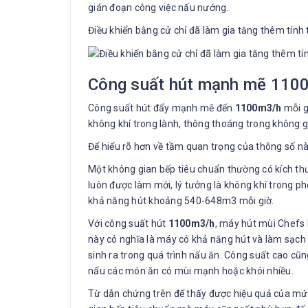
gián đoạn công việc nấu nướng.
Điều khiển bằng cử chỉ đã làm gia tăng thêm tính
Công suất hút mạnh mẽ 1100m
Công suất hút đẩy mạnh mẽ đến
1100m3/h
mỗi g
không khí trong lành, thông thoáng trong không g
Để hiểu rõ hơn về tầm quan trọng của thông số n
Một không gian bếp tiêu chuẩn thường có kích th
luôn được làm mới, lý tưởng là không khí trong p
khả năng hút khoảng 540-648m3 mỗi giờ.
Với công suất hút
1100m3/h
, máy hút mùi Chefs
này có nghĩa là máy có khả năng hút và làm sạch 
sinh ra trong quá trình nấu ăn. Công suất cao cũ
nấu các món ăn có mùi mạnh hoặc khói nhiều.
Từ dẫn chứng trên để thấy được hiệu quả của mứ