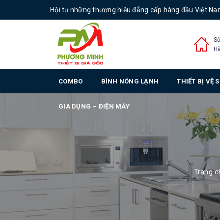
Hội tụ những thương hiệu đẳng cấp hàng đầu Việt N
Số
Hà
COMBO
BÌNH NÓNG LẠNH
THIẾT BỊ VỆ 
GIA DỤNG – ĐIỆN MÁY
Trang c