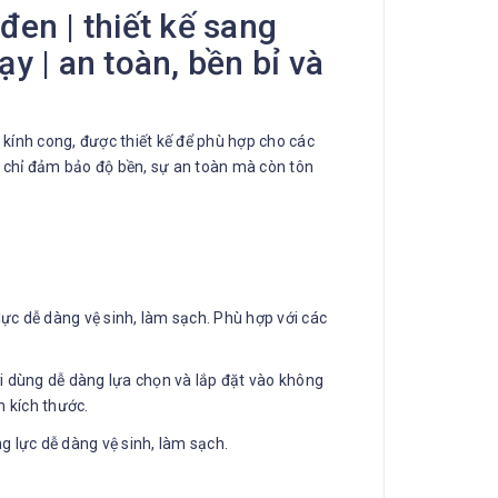
en | thiết kế sang
y | an toàn, bền bỉ và
ính cong, được thiết kế để phù hợp cho các
 chỉ đảm bảo độ bền, sự an toàn mà còn tôn
ực dễ dàng vệ sinh, làm sạch. Phù hợp với các
ời dùng dễ dàng lựa chọn và lắp đặt vào không
h kích thước.