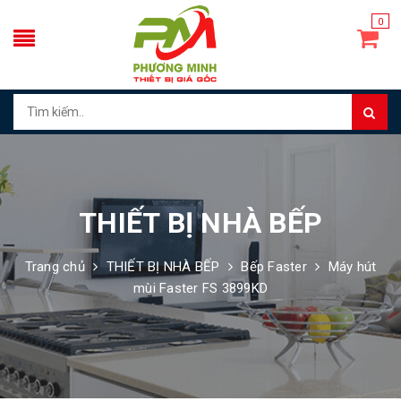
0
THIẾT BỊ NHÀ BẾP
Trang chủ
THIẾT BỊ NHÀ BẾP
Bếp Faster
Máy hút
mùi Faster FS 3899KD