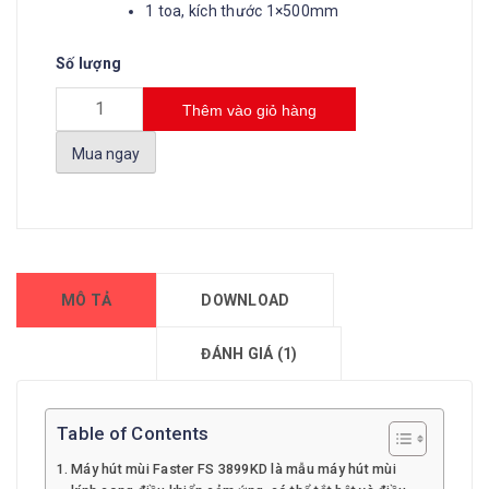
1 toa, kích thước 1×500mm
Số lượng
Thêm vào giỏ hàng
Mua ngay
MÔ TẢ
DOWNLOAD
ĐÁNH GIÁ (1)
Table of Contents
Máy hút mùi Faster FS 3899KD là mẫu máy hút mùi