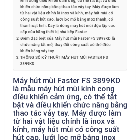
kính cong điều khiển cảm ứng, có thể tắt bật và điều
khiển chức năng bằng thao tác vẫy tay. Máy được làm
từ hai vật liệu chính là inox và kính, máy hút mùi có
công suất hút cao, lưới lọc mỡ bằng inox thanh, có
than hoạt tính. Đây là dòng máy hút mùi độc lập cao
cấp của hãng thiết bị nhà bếp Faster
Điểm đặc biệt của Máy hút mùi Faster FS 3899KD là
chức năng tắt mở, thay đổi công suất có thể điêu
khiển bằng vẫy tay.
THÔNG SỐ KỸ THUẬT MÁY HÚT MÙI FASTER FS
3899KD
Máy hút mùi Faster FS 3899KD
là mẫu máy hút mùi kính cong
điều khiển cảm ứng, có thể tắt
bật và điều khiển chức năng bằng
thao tác vẫy tay. Máy được làm
từ hai vật liệu chính là inox và
kính, máy hút mùi có công suất
hút cao, lưới lọc mỡ bằng inox