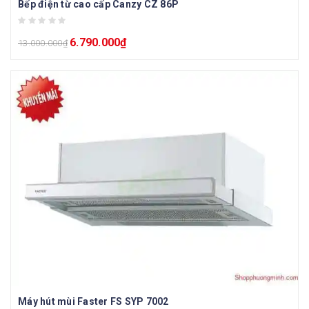
Bếp điện từ cao cấp Canzy CZ 86P
6.790.000
₫
13.000.000
₫
Máy hút mùi Faster FS SYP 7002