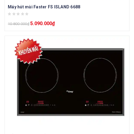
Máy hút mùi Faster FS ISLAND 6688
5.090.000
₫
10.800.000
₫