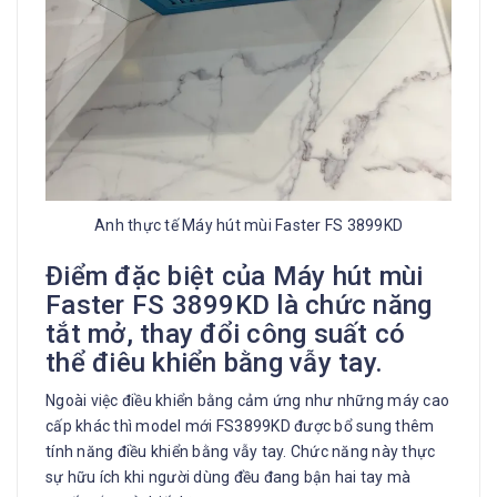
Anh thực tế Máy hút mùi Faster FS 3899KD
Điểm đặc biệt của Máy hút mùi
Faster FS 3899KD là chức năng
tắt mở, thay đổi công suất có
thể điêu khiển bằng vẫy tay.
Ngoài việc điều khiển bằng cảm ứng như những máy cao
cấp khác thì model mới FS3899KD được bổ sung thêm
tính năng điều khiển bằng vẫy tay. Chức năng này thực
sự hữu ích khi người dùng đều đang bận hai tay mà