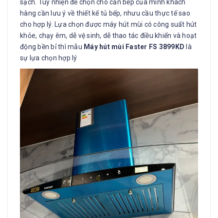
sạch. Tuy nhiện để chọn cho căn bếp của mình khách
hàng cần lưu ý về thiết kế tủ bếp, nhưu cầu thực tế sao
cho hợp lý. Lựa chọn được máy hút mùi có công suất hút
khỏe, chạy êm, dễ vệ sinh, dễ thao tác điều khiển và hoạt
động bền bỉ thì mẫu
Máy hút mùi Faster FS 3899KD
là
sự lựa chọn hợp lý