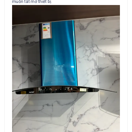
muốn tắt mở thiết bị.