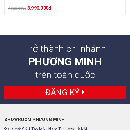
3.990.000
₫
7.980.000
₫
Trở thành chi nhánh
PHƯƠNG MINH
trên toàn quốc
ĐĂNG KÝ
SHOWROOM PHƯƠNG MINH
Địa chỉ: Số 1 Tây Mỗ - Nam Từ Liêm Hà Nội