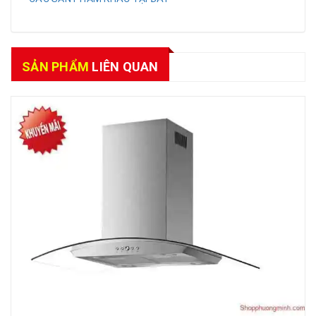
SẢN PHẨM
LIÊN QUAN