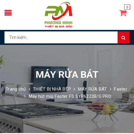
0
MÁY RỬA BÁT
Trang chủ
THIẾT BỊ NHÀ BẾP
MÁY RỬA BÁT
Faster
Máy hút mùi Faster FS SYP6222B/G PRO