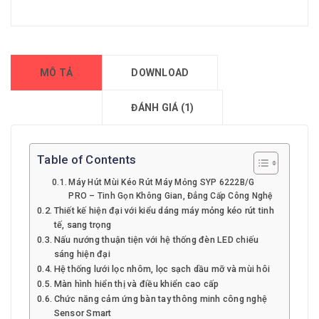
MÔ TẢ
DOWNLOAD
ĐÁNH GIÁ (1)
Table of Contents
Máy Hút Mùi Kéo Rút Máy Mỏng SYP 6222B/G
PRO – Tinh Gọn Không Gian, Đẳng Cấp Công Nghệ
Thiết kế hiện đại với kiểu dáng máy mỏng kéo rút tinh
tế, sang trọng
Nấu nướng thuận tiện với hệ thống đèn LED chiếu
sáng hiện đại
Hệ thống lưới lọc nhôm, lọc sạch dầu mỡ và mùi hôi
Màn hình hiển thị và điều khiển cao cấp
Chức năng cảm ứng bàn tay thông minh công nghệ
Sensor Smart