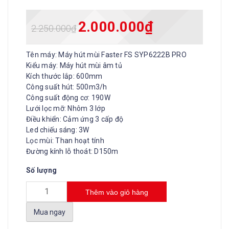
2.000.000
₫
2.250.000
₫
Tên máy: Máy hút mùi Faster FS SYP6222B PRO
Kiểu máy: Máy hút mùi âm tủ
Kích thước lắp: 600mm
Công suất hút: 500m3/h
Công suất động cơ: 190W
Lưới lọc mỡ: Nhôm 3 lớp
Điều khiển: Cảm ứng 3 cấp độ
Led chiếu sáng: 3W
Lọc mùi: Than hoạt tính
Đường kính lỗ thoát: D150m
Số lượng
Thêm vào giỏ hàng
Mua ngay