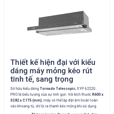
Thiết kế hiện đại với kiểu
dáng máy mỏng kéo rút
tinh tế, sang trọng
Sở hữu kiểu dáng
Tornado Telescopic
, SYP 6222G
PRO là biểu tượng của sự tinh gọn. Với kích thước
R600 x
S282 x C175 (mm)
, máy có thể lắp đặt âm hoàn toàn
vào khoang tủ, chỉ lộ ra thanh kéo mỏng khi sử dụng.