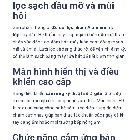
lọc sạch dầu mỡ và mùi
hôi
Sản phẩm trang bị
02 lưới lọc nhôm Aluminium 5
lớp
dày dặn. Hệ thống này giúp ngăn chặn dầu mỡ thâm
nhập vào động cơ, đảm bảo máy luôn hoạt động mạnh
mẽ và êm ái. Lưới lọc dễ dàng tháo rời để vệ sinh định kỳ,
có thể làm sạch bằng máy rửa bát để tiết kiệm thời gian.
Màn hình hiển thị và điều
khiển cao cấp
Bảng điều khiển
cảm ứng kỹ thuật số Digital
3 tốc độ
mang lại trải nghiệm công nghệ vượt trội. Màn hình LED
trực quan cùng công nghệ cảm ứng điện dung đa điểm
chạm cực nhạy giúp bạn thao tác chuẩn xác ngay cả khi
tay đang ẩm hoặc môi trường bếp nóng ẩm.
Chức năng cảm ứng bàn