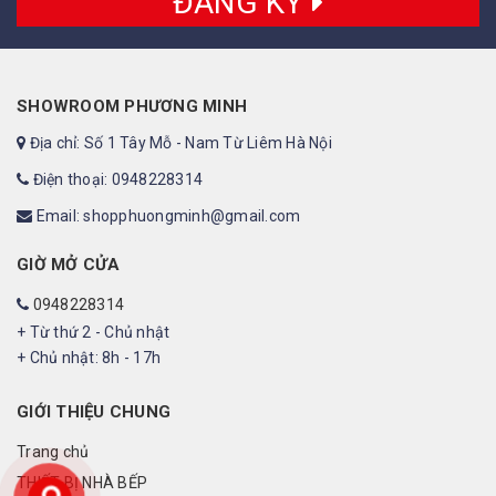
ĐĂNG KÝ
SHOWROOM PHƯƠNG MINH
Địa chỉ: Số 1 Tây Mỗ - Nam Từ Liêm Hà Nội
Điện thoại: 0948228314
Email: shopphuongminh@gmail.com
GIỜ MỞ CỬA
0948228314
+ Từ thứ 2 - Chủ nhật
+ Chủ nhật: 8h - 17h
GIỚI THIỆU CHUNG
Trang chủ
THIẾT BỊ NHÀ BẾP