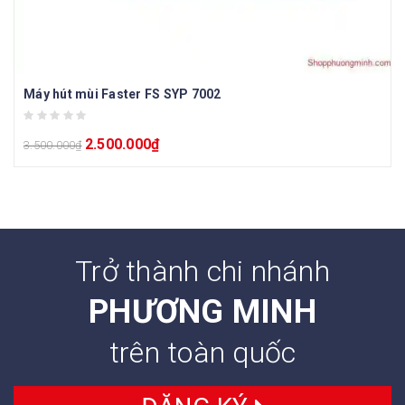
Máy hút mùi Faster FS SYP 7002
2.500.000
₫
3.500.000
₫
Trở thành chi nhánh
PHƯƠNG MINH
trên toàn quốc