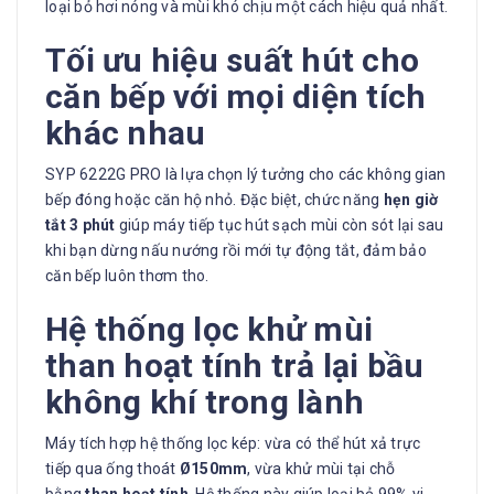
loại bỏ hơi nóng và mùi khó chịu một cách hiệu quả nhất.
Tối ưu hiệu suất hút cho
căn bếp với mọi diện tích
khác nhau
SYP 6222G PRO là lựa chọn lý tưởng cho các không gian
bếp đóng hoặc căn hộ nhỏ. Đặc biệt, chức năng
hẹn giờ
tắt 3 phút
giúp máy tiếp tục hút sạch mùi còn sót lại sau
khi bạn dừng nấu nướng rồi mới tự động tắt, đảm bảo
căn bếp luôn thơm tho.
Hệ thống lọc khử mùi
than hoạt tính trả lại bầu
không khí trong lành
Máy tích hợp hệ thống lọc kép: vừa có thể hút xả trực
tiếp qua ống thoát
Ø150mm
, vừa khử mùi tại chỗ