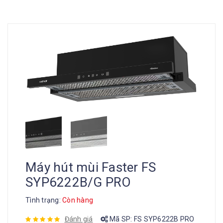
Máy hút mùi Faster FS
SYP6222B/G PRO
Tình trạng:
Còn hàng
Đánh giá
Mã SP:
FS SYP6222B PRO