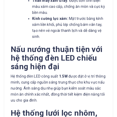
Thân máy xám Gray:
Được sơn tĩnh điện
màu xám cao cấp, chống ăn mòn và cực kỳ
bền màu.
Kính cường lực xám:
Mặt trước bằng kính
xám liền khối, phủ lớp chống bám vân tay,
tạo nên vẻ ngoài thanh lịch và dễ dàng vệ
sinh.
Nấu nướng thuận tiện với
hệ thống đèn LED chiếu
sáng hiện đại
Hệ thống đèn LED công suất
1.5W
được đặt ở vị trí thông
minh, cung cấp nguồn sáng trung thực cho khu vực nấu
nướng. Ánh sáng dịu nhẹ giúp bạn kiểm soát màu sắc
món ăn chính xác nhất, đồng thời tiết kiệm điện năng tối
ưu cho gia đình.
Hệ thống lưới lọc nhôm,