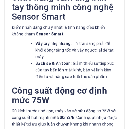
tay thông minh công nghệ
Sensor Smart
Điểm nhấn đáng chú ý nhất là tính năng điều khiển
không chạm
Sensor Smart
:
Vẫy tay nhẹ nhàng:
Từ trái sang phải để
khởi động/tăng tốc và vẫy ngược lại để tắt
máy.
Sạch sẽ & An toàn:
Giảm thiểu sự tiếp xúc
của tay bẩn lên mặt kính, bảo vệ linh kiện
điện tử và nâng cao tuổi thọ sản phẩm.
Công suất động cơ định
mức 75W
Dù kích thước nhỏ gọn, máy vẫn sở hữu động cơ 75W với
công suất hút mạnh mẽ
500m3/h
. Cánh quạt nhựa được
thiết kế tối ưu giúp luân chuyển không khí nhanh chóng,