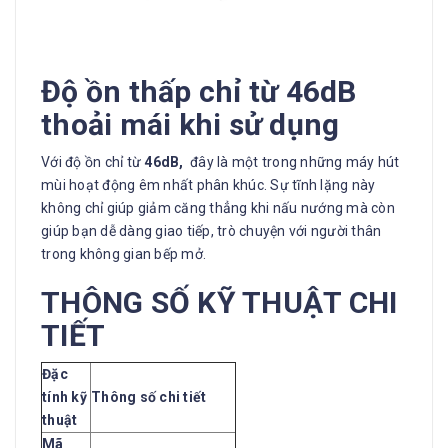
Độ ồn thấp chỉ từ 46dB
thoải mái khi sử dụng
Với độ ồn chỉ từ
46dB,
đây là một trong những máy hút
mùi hoạt động êm nhất phân khúc. Sự tĩnh lặng này
không chỉ giúp giảm căng thẳng khi nấu nướng mà còn
giúp bạn dễ dàng giao tiếp, trò chuyện với người thân
trong không gian bếp mở.
THÔNG SỐ KỸ THUẬT CHI
TIẾT
Đặc
tính kỹ
Thông số chi tiết
thuật
Mã