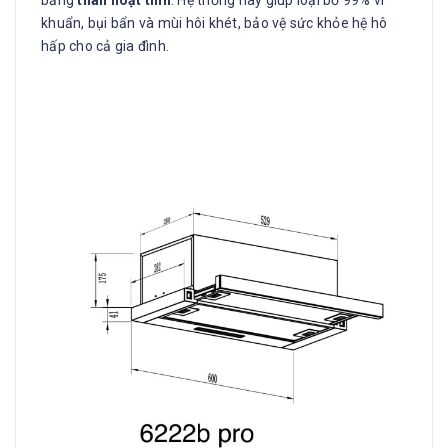
bằng
than hoạt tính
. Hệ thống này giúp loại bỏ 99% vi
khuẩn, bụi bẩn và mùi hôi khét, bảo vệ sức khỏe hệ hô
hấp cho cả gia đình.