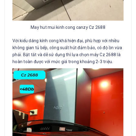
May hut mui kinh cong canzy Cz 2688
Với kiểu dáng kính cong khá hiện đại, phù hợp với nhiều
không gian tủ bếp, công suất hút đảm bảo, có độ ồn vừa
phải. Bật tắt và dễ sử dụng thì lựa chọn máy Cz 2688 là
hoàn toàn được với mức giá trong khoảng 2-3 triệu.