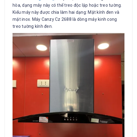
hòa, dạng máy này có thể treo độc lập hoặc treo tường.
Kiểu máy này được chia làm hai dạng: Mặt kính đen và
mặt inox. Máy Canzy Cz 2688 là dòng máy kinh cong
treo tường kính đen.