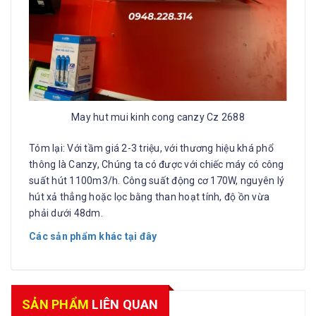
May hut mui kinh cong canzy Cz 2688
Tóm lại: Với tầm giá 2-3 triệu, với thương hiệu khá phổ
thông là Canzy, Chúng ta có được với chiếc máy có công
suất hút 1100m3/h. Công suất động cơ 170W, nguyên lý
hút xả thẳng hoặc lọc bằng than hoạt tính, độ ồn vừa
phải dưới 48dm.
Các sản phẩm khác tại đây
SẢN PHẨM
LIÊN QUAN