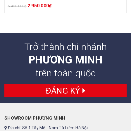
2.950.000
₫
5.400.000
₫
Trở thành chi nhánh
PHƯƠNG MINH
trên toàn quốc
ĐĂNG KÝ
SHOWROOM PHƯƠNG MINH
Địa chỉ: Số 1 Tây Mỗ - Nam Từ Liêm Hà Nội