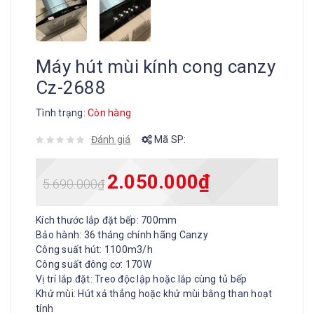
Máy hút mùi kính cong canzy
Cz-2688
Tình trạng:
Còn hàng
Đánh giá
Mã SP:
2.050.000
₫
5.690.000
₫
Kích thước lắp đặt bếp: 700mm
Bảo hành: 36 tháng chính hãng Canzy
Công suất hút: 1100m3/h
Công suất đông cơ: 170W
Vị trí lắp đặt: Treo độc lập hoặc lắp cùng tủ bếp
Khử mùi: Hút xả thẳng hoặc khử mùi bằng than hoạt
tính