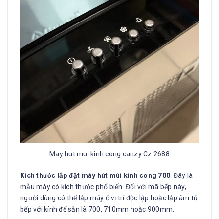
May hut mui kinh cong canzy Cz 2688
Kích thước lắp đặt máy hút mùi kính cong 700
. Đây là
mẫu máy có kích thước phổ biến. Đối với mã bếp này,
người dùng có thể lắp máy ở vị trí độc lập hoặc lắp âm tủ
bếp với kính để sẵn là 700, 710mm hoặc 900mm.