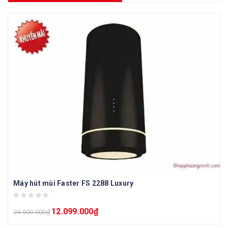
Máy hút mùi Faster FS 2288 Luxury
12.099.000
₫
24.500.000
₫