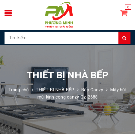
0
THIẾT BỊ NHÀ BẾP
Trang chủ
THIẾT BỊ NHÀ BẾP
Bếp Canzy
Máy hút
mùi kính cong canzy Cz-2688