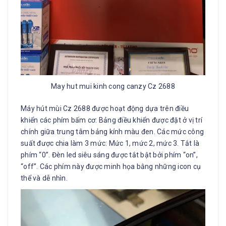
May hut mui kinh cong canzy Cz 2688
Máy hút mùi Cz 2688 được hoạt động dựa trên điều
khiển các phím bấm cơ: Bảng điều khiển được đặt ở vị trí
chính giữa trung tâm bảng kính màu đen. Các mức công
suất được chia làm 3 mức: Mức 1, mức 2, mức 3. Tắt là
phím “0”. Đèn led siêu sáng được tắt bật bởi phím “on”,
“off”. Các phím này được minh họa bằng những icon cụ
thể và dễ nhìn.