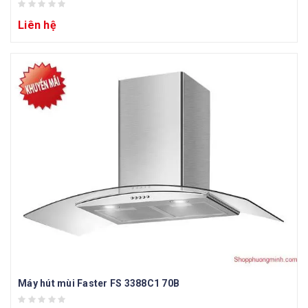
Liên hệ
Máy hút mùi Faster FS 3388C1 70B