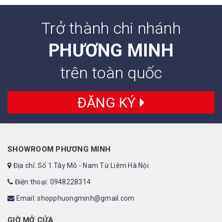
Trở thành chi nhánh
PHƯƠNG MINH
trên toàn quốc
ĐĂNG KÝ
SHOWROOM PHƯƠNG MINH
Địa chỉ: Số 1 Tây Mỗ - Nam Từ Liêm Hà Nội
Điện thoại: 0948228314
Email: shopphuongminh@gmail.com
GIỜ MỞ CỬA