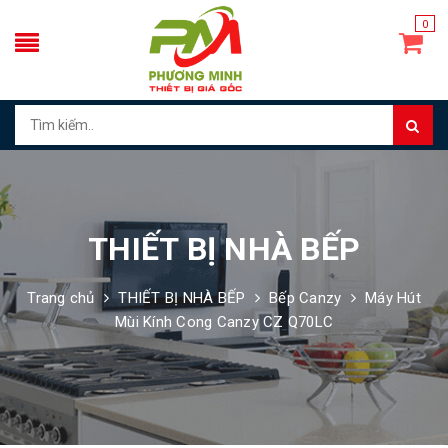
0
THIẾT BỊ NHÀ BẾP
Trang chủ
THIẾT BỊ NHÀ BẾP
Bếp Canzy
Máy Hút
Mùi Kính Cong Canzy CZ Q70LC