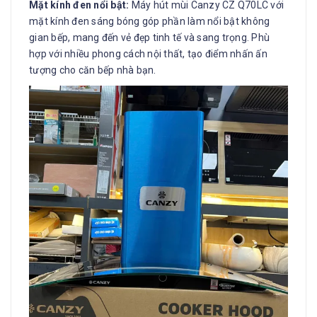
Mặt kính đen nổi bật:
Máy hút mùi Canzy CZ Q70LC với
mặt kính đen sáng bóng góp phần làm nổi bật không
gian bếp, mang đến vẻ đẹp tinh tế và sang trọng. Phù
hợp với nhiều phong cách nội thất, tạo điểm nhấn ấn
tượng cho căn bếp nhà bạn.