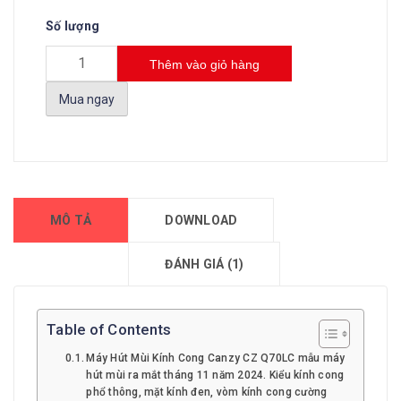
Số lượng
Thêm vào giỏ hàng
Mua ngay
MÔ TẢ
DOWNLOAD
ĐÁNH GIÁ (1)
Table of Contents
Máy Hút Mùi Kính Cong Canzy CZ Q70LC mẫu máy
hút mùi ra mắt tháng 11 năm 2024. Kiểu kính cong
phổ thông, mặt kính đen, vòm kính cong cường