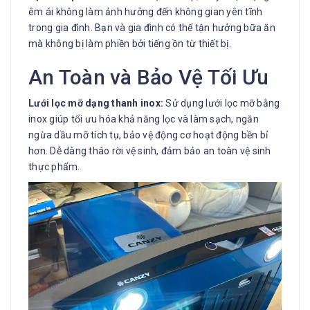
êm ái không làm ảnh hưởng đến không gian yên tĩnh
trong gia đình. Bạn và gia đình có thể tận hưởng bữa ăn
mà không bị làm phiền bởi tiếng ồn từ thiết bị.
An Toàn và Bảo Vệ Tối Ưu
Lưới lọc mỡ dạng thanh inox:
Sử dụng lưới lọc mỡ bằng
inox giúp tối ưu hóa khả năng lọc và làm sạch, ngăn
ngừa dầu mỡ tích tụ, bảo vệ động cơ hoạt động bền bỉ
hơn. Dễ dàng tháo rời vệ sinh, đảm bảo an toàn vệ sinh
thực phẩm.