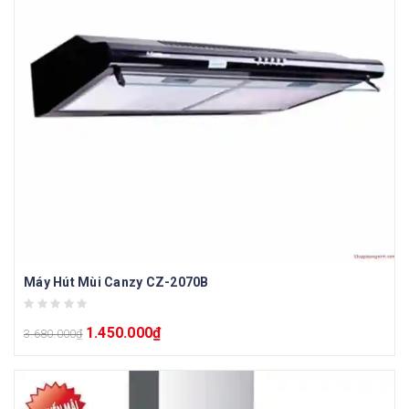
Máy Hút Mùi Canzy CZ-2070B
1.450.000
₫
3.680.000
₫