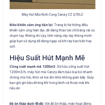
Máy Hút Mùi Kính Cong Canzy CZ Q70LC
Điều khiển cảm ứng tiện lợi:
Trang bị hệ thống điều
khiển cảm ứng hiện đại, dễ dàng thao tác chỉ bằng vài cú
chạm tay. Không chỉ vậy, tính năng vẫy tay thông minh
giúp bạn sử dụng dễ dàng ngay cả khi tay bạn bẩn hay
ướt.
Hiệu Suất Hút Mạnh Mẽ
Công suất mạnh mẽ 1200m3:
Sở hữu công suất hút
1200m3/h, máy hút mùi Canzy đảm bảo loại bỏ nhanh
chóng mùi hôi, khói và hơi ẩm khỏi không gian bếp. Giúp
bạn giữ gìn bầu không khí trong lành và thoải mái khi
nấu ăn.
Độ ồn thấp dưới 45db:
Với độ ồn thấp, máy hoạt động