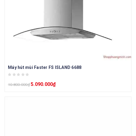
Máy hút mùi Faster FS ISLAND 6688
5.090.000
₫
10.800.000
₫