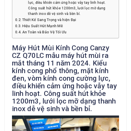
lực, điều khiển cảm ứng hoặc vẫy tay linh hoạt.
Công suất hút khỏe 1200m3, lưới lọc mỡ dạng
thanh inox dễ vệ sinh và bền bỉ.
Thiết Kế Sang Trọng và hiện Đại
Hiệu Suất Hút Mạnh Mẽ
An Toàn và Bảo Vệ Tối Ưu
Máy Hút Mùi Kính Cong Canzy
CZ Q70LC mẫu máy hút mùi ra
mắt tháng 11 năm 2024. Kiểu
kính cong phổ thông, mặt kính
đen, vòm kính cong cường lực,
điều khiển cảm ứng hoặc vẫy tay
linh hoạt. Công suất hút khỏe
1200m3, lưới lọc mỡ dạng thanh
inox dễ vệ sinh và bền bỉ.