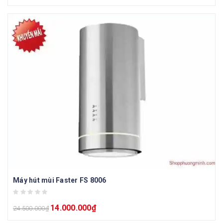
Máy hút mùi Faster FS 8006
14.000.000
₫
24.500.000
₫