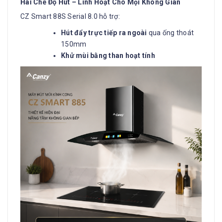
Hai Chế Độ Hút – Linh Hoạt Cho Mọi Không Gian
CZ Smart 88S Serial 8.0 hỗ trợ:
Hút đẩy trực tiếp ra ngoài
qua ống thoát
150mm
Khử mùi bằng than hoạt tính