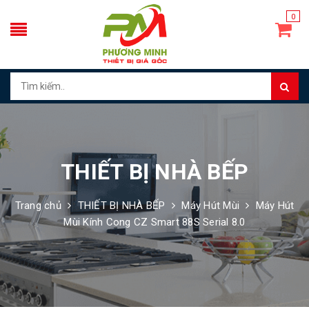
0
THIẾT BỊ NHÀ BẾP
Trang chủ
THIẾT BỊ NHÀ BẾP
Máy Hút Mùi
Máy Hút
Mùi Kính Cong CZ Smart 88S Serial 8.0