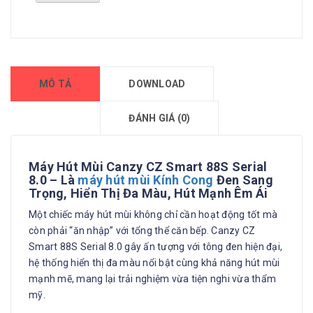
MÔ TẢ
DOWNLOAD
ĐÁNH GIÁ (0)
Máy Hút Mùi Canzy CZ Smart 88S Serial
8.0 – Là
máy hút mùi Kính Cong
Đen Sang
Trọng, Hiển Thị Đa Màu, Hút Mạnh Êm Ái
Một chiếc máy hút mùi không chỉ cần hoạt động tốt mà
còn phải “ăn nhập” với tổng thể căn bếp. Canzy CZ
Smart 88S Serial 8.0 gây ấn tượng với tông đen hiện đại,
hệ thống hiển thị đa màu nổi bật cùng khả năng hút mùi
mạnh mẽ, mang lại trải nghiệm vừa tiện nghi vừa thẩm
mỹ.