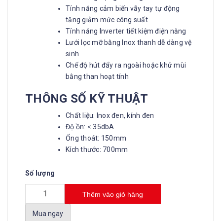
Tính năng cảm biến vẫy tay tự động
tăng giảm mức công suất
Tính năng Inverter tiết kiệm điện năng
Lưới lọc mỡ bằng Inox thanh dễ dàng vệ
sinh
Chế độ hút đẩy ra ngoài hoặc khử mùi
bằng than hoạt tính
THÔNG SỐ KỸ THUẬT
Chất liệu: Inox đen, kính đen
Độ ồn: < 35dbA
Ống thoát: 150mm
Kích thước: 700mm
Số lượng
Thêm vào giỏ hàng
Mua ngay