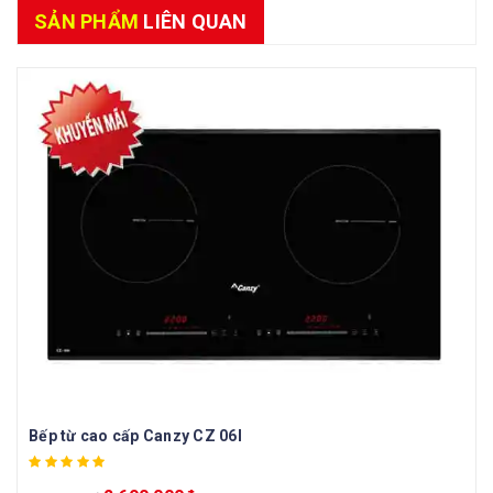
SẢN PHẨM
LIÊN QUAN
Bếp từ cao cấp Canzy CZ 06I