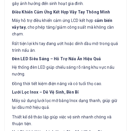
gây ảnh hưởng đến sinh hoạt gia đình.
Điều Khiển Cảm Ứng Kết Hợp Vẫy Tay Thông Minh
Máy hỗ trợ điều khiển cảm ứng LCD kết hợp
cảm biến
vẫy tay
, cho phép tăng/giảm công suất mà không cần
chạm.
Rất tiện lợi khi tay đang ướt hoặc dính dầu mỡ trong quá
trình nấu ăn.
Đèn LED Siêu Sáng – Hỗ Trợ Nấu Ăn Hiệu Quả
Hệ thống đèn LED giúp chiếu sáng rõ ràng khu vực nấu
nướng.
Đồng thời tiết kiệm điện năng và có tuổi thọ cao.
Lưới Lọc Inox – Dễ Vệ Sinh, Bền Bỉ
Máy sử dụng lưới lọc mỡ bằng Inox dạng thanh, giúp giữ
lại dầu mỡ hiệu quả.
Thiết kế dễ tháo lắp giúp việc vệ sinh nhanh chóng và
thuận tiện.