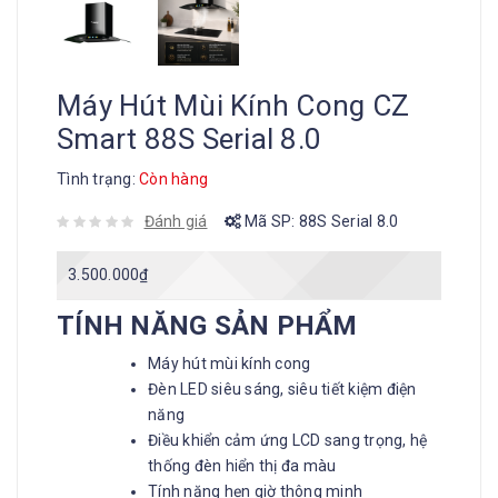
Máy Hút Mùi Kính Cong CZ
Smart 88S Serial 8.0
Tình trạng:
Còn hàng
Đánh giá
Mã SP:
88S Serial 8.0
3.500.000
₫
TÍNH NĂNG SẢN PHẨM
Máy hút mùi kính cong
Đèn LED siêu sáng, siêu tiết kiệm điện
năng
Điều khiển cảm ứng LCD sang trọng, hệ
thống đèn hiển thị đa màu
Tính năng hẹn giờ thông minh