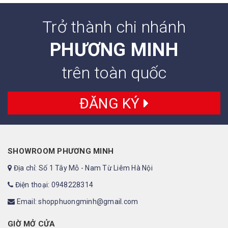
Trở thành chi nhánh
PHƯƠNG MINH
trên toàn quốc
ĐĂNG KÝ
SHOWROOM PHƯƠNG MINH
Địa chỉ: Số 1 Tây Mỗ - Nam Từ Liêm Hà Nội
Điện thoại: 0948228314
Email: shopphuongminh@gmail.com
GIỜ MỞ CỬA