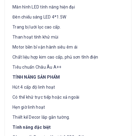
Màn hình LED tính năng hiện đại
Đèn chiếu sáng LED 4*1.5W
Trang bị lưới lọc cao cấp.
Than hoạt tính khử mùi
Motor bền bỉ vận hành siêu êm ái
Chất liệu hợp kim cao cấp, phủ sơn tĩnh điện
Tiêu chuẩn Châu Âu A++
TÍNH NĂNG SẢN PHẨM
Hút 4 cấp độ linh hoạt
Có thể khử trực tiếp hoặc xả ngoài
Hẹn giờ linh hoạt
Thiết kế Decor lắp gắn tường.
Tính năng đặc biệt