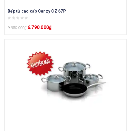
Bếp từ cao cấp Canzy CZ 67P
6.790.000
₫
9.950.000
₫