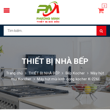
0
THIẾT BỊ NHÀ BẾP
Trang chủ
THIẾT BỊ NHÀ BẾP
Bếp Kocher
Máy hút
mùi Korcher
Máy hút mùi kính cong kocher K-226I