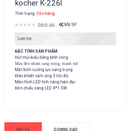
kocher K-226I
Tình trạng:
Còn hàng
Đánh giá
Mã SP:
Liên hệ
ĐẶC TÍNH SẢN PHẨM.
Hút mùi kiểu dáng kính cong
Màu đen nhám sang trọng, mạnh mẽ
Mặt kính cường lực sang trọng
Điều khiển cảm ứng 3 tốc độ.
Màn hình LED tính năng hiện đại
Đèn chiếu sáng LED 4*1.5W
MÔ TẢ
DOWNLOAD