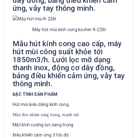
dây đồng, bảng điều khiển cảm
ứng, vẫy tay thông minh.
Máy hút mùi kính cong kocher K-226I
Mẫu hút kính cong cao cấp, máy
hút mùi công suất khỏe tới
1850m3/h. Lưới lọc mỡ dạng
thanh inox, động cơ dây đồng,
bảng điều khiển cảm ứng, vẫy tay
thông minh.
ĐẶC TÍNH SẢN PHẨM.
Hút mùi kiểu dáng kính cong
Màu đen nhám sang trọng, mạnh mẽ
Mặt kính cường lực sang trọng
Điều khiển cảm ứng 3 tốc độ.