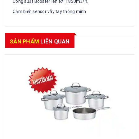
Công suất Booster lên tới 1.850m3/h.
Cảm biến sensor vẫy tay thông minh.
SẢN PHẨM
LIÊN QUAN