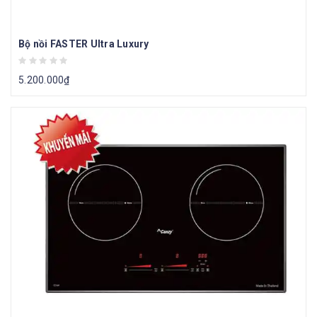
Bộ nồi FASTER Ultra Luxury
5.200.000
₫