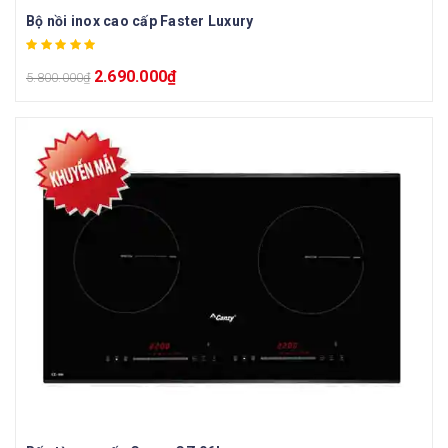
Bộ nồi inox cao cấp Faster Luxury
2.690.000
₫
5.800.000
₫