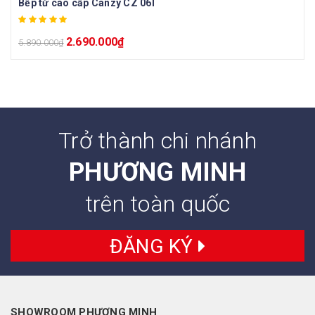
Bếp từ cao cấp Canzy CZ 06I
2.690.000
₫
5.890.000
₫
Trở thành chi nhánh
PHƯƠNG MINH
trên toàn quốc
ĐĂNG KÝ
SHOWROOM PHƯƠNG MINH