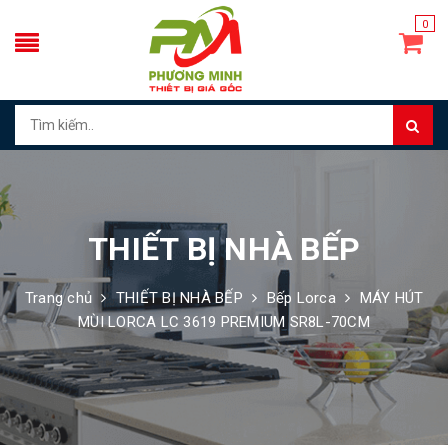
0
THIẾT BỊ NHÀ BẾP
Trang chủ
THIẾT BỊ NHÀ BẾP
Bếp Lorca
MÁY HÚT
MÙI LORCA LC 3619 PREMIUM SR8L-70CM