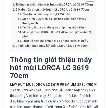
Thông tin giới thiệu máy hút mùi LORCA LC 3619 70cm
5 lý do nên chọn máy hút mùi LORCA LC 3619 70cm
Chế độ hút siêu mạnh đạt 1200m3/h
Màn hình LCD hiện đại kết hợp cảm biến vẫy tay
thông minh
Tự động làm sạch động cơ giúp máy luôn bền bỉ
Máy hút mùi LORCA LC 3619 70cm hẹn giờ tắt đến 99
phút
Thiết kế hiện đại chuẩn theo phong cách châu Âu
Chính sách mua máy hút mùi LORCA LC 3619 70cm
Thông tin giới thiệu máy
hút mùi LORCA LC 3619
70cm
MÁY HÚT MÙI LORCA LC 3619 PREMIUM SR8L-70CM
đạt tiêu chuẩn chất lượng châu Âu đang bán chạy số 1
thị trường Việt hiện nay. Sản phẩm thiết kế màn hình
điều khiển cảm ứng trực quan với 5 tốc độ hút cực mạnh
giúp làm sạch không khí chỉ trong 3 – 5 phút. Đặc biệt với