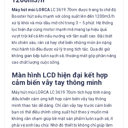
Máy hút mùi LORCA
LC 3619 70cm được trang bị chế độ
Booster hút siêu mạnh với công suất lên đến 1200m3/h
xử lý khói và mùi dầu mỡ chỉ trong 3 – 5 phút. Hệ thống
lọc hiện đại cùng motor mạnh mẽ mang lại hiệu quả
vượt trội kể cả khi nấu nướng với tần suất cao. Đặc biệt
khi chiên xào, rán cá hay chế biến những món ăn nặng
mùi hành tỏi đều được xử lý trong tích tắc. Qua đó giữ
không gian bếp luôn sạch sẽ, thoáng mát góp phần nâng
cao chất lượng cuộc sống.
Màn hình LCD hiện đại kết hợp
cảm biến vẫy tay thông minh
Máy hút mùi LORCA LC 3619 70cm tích hợp tính năng
điều khiển cảm ứng kết hợp cảm biến vẫy tay thông
minh thao tác dễ dàng. Chỉ cần vẫy tay trước cảm biến
bạn có thể điều chỉnh công suất hút theo ý muốn mà
không cần chạm giúp bề mặt sản phẩm luôn sạch sẽ, ít
phải vệ sinh lau chùi. Nhờ đó thiết bị không chỉ giúp làm