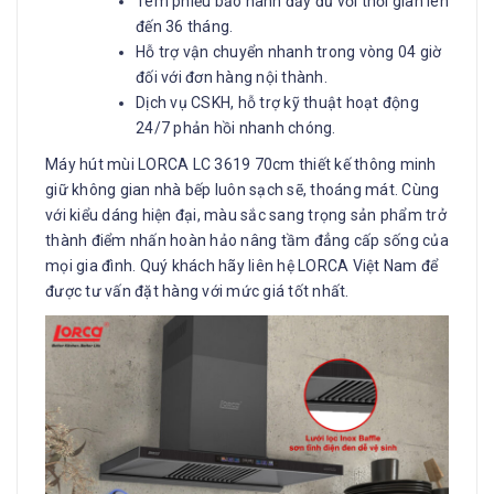
Tem phiếu bảo hành đầy đủ với thời gian lên
đến 36 tháng.
Hỗ trợ vận chuyển nhanh trong vòng 04 giờ
đối với đơn hàng nội thành.
Dịch vụ CSKH, hỗ trợ kỹ thuật hoạt động
24/7 phản hồi nhanh chóng.
Máy hút mùi LORCA LC 3619 70cm thiết kế thông minh
giữ không gian nhà bếp luôn sạch sẽ, thoáng mát. Cùng
với kiểu dáng hiện đại, màu sắc sang trọng sản phẩm trở
thành điểm nhấn hoàn hảo nâng tầm đẳng cấp sống của
mọi gia đình. Quý khách hãy liên hệ LORCA Việt Nam để
được tư vấn đặt hàng với mức giá tốt nhất.