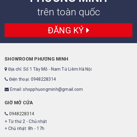
trên toàn quốc
ĐĂNG KÝ
SHOWROOM PHƯƠNG MINH
Địa chỉ: Số 1 Tây Mỗ - Nam Từ Liêm Hà Nội
Điện thoại: 0948228314
Email: shopphuongminh@gmail.com
GIỜ MỞ CỬA
0948228314
+ Từ thứ 2 - Chủ nhật
+ Chủ nhật: 8h - 17h