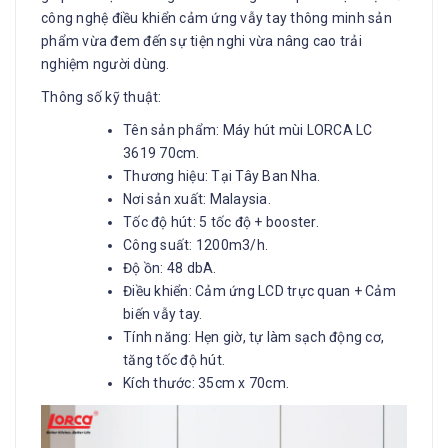
công nghệ điều khiển cảm ứng vẫy tay thông minh sản
phẩm vừa đem đến sự tiện nghi vừa nâng cao trải
nghiệm người dùng.
Thông số kỹ thuật:
Tên sản phẩm: Máy hút mùi LORCA LC
3619 70cm.
Thương hiệu: Tại Tây Ban Nha.
Nơi sản xuất: Malaysia.
Tốc độ hút: 5 tốc độ + booster.
Công suất: 1200m3/h.
Độ ồn: 48 dbA.
Điều khiển: Cảm ứng LCD trực quan + Cảm
biến vẫy tay.
Tính năng: Hẹn giờ, tự làm sạch động cơ,
tăng tốc độ hút.
Kích thước: 35cm x 70cm.