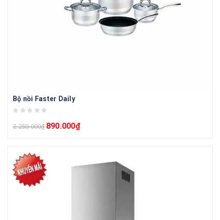
Bộ nồi Faster Daily
890.000
₫
2.250.000
₫