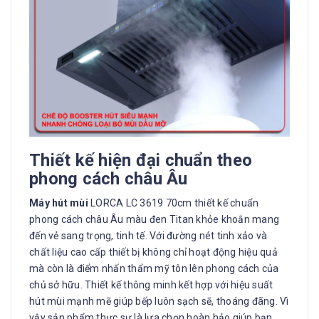
Thiết kế hiện đại chuẩn theo
phong cách châu Âu
Máy hút mùi
LORCA LC 3619 70cm thiết kế chuẩn
phong cách châu Âu màu đen Titan khỏe khoắn mang
đến vẻ sang trọng, tinh tế. Với đường nét tinh xảo và
chất liệu cao cấp thiết bị không chỉ hoạt động hiệu quả
mà còn là điểm nhấn thẩm mỹ tôn lên phong cách của
chủ sở hữu. Thiết kế thông minh kết hợp với hiệu suất
hút mùi mạnh mẽ giúp bếp luôn sạch sẽ, thoáng đãng. Vì
vậy sản phẩm thực sự là lựa chọn hoàn hảo giúp bạn