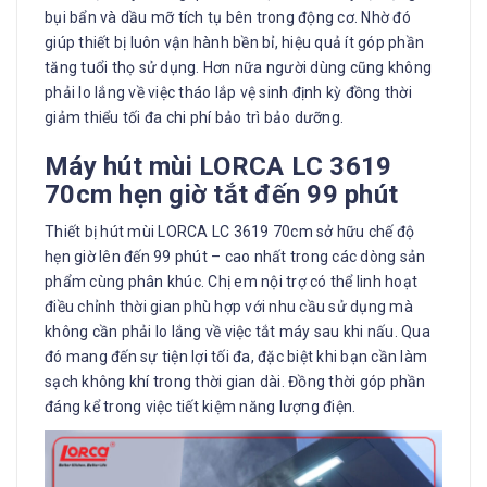
bụi bẩn và dầu mỡ tích tụ bên trong động cơ. Nhờ đó
giúp thiết bị luôn vận hành bền bỉ, hiệu quả ít góp phần
tăng tuổi thọ sử dụng. Hơn nữa người dùng cũng không
phải lo lắng về việc tháo lắp vệ sinh định kỳ đồng thời
giảm thiểu tối đa chi phí bảo trì bảo dưỡng.
Máy hút mùi LORCA LC 3619
70cm hẹn giờ tắt đến 99 phút
Thiết bị hút mùi LORCA LC 3619 70cm sở hữu chế độ
hẹn giờ lên đến 99 phút – cao nhất trong các dòng sản
phẩm cùng phân khúc. Chị em nội trợ có thể linh hoạt
điều chỉnh thời gian phù hợp với nhu cầu sử dụng mà
không cần phải lo lắng về việc tắt máy sau khi nấu. Qua
đó mang đến sự tiện lợi tối đa, đặc biệt khi bạn cần làm
sạch không khí trong thời gian dài. Đồng thời góp phần
đáng kể trong việc tiết kiệm năng lượng điện.