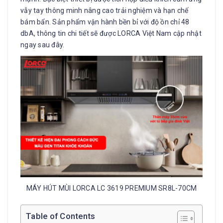
vẫy tay thông minh nâng cao trải nghiệm và hạn chế
bám bẩn. Sản phẩm vận hành bền bỉ với độ ồn chỉ 48
dbA, thông tin chi tiết sẽ được LORCA Việt Nam cập nhật
ngay sau đây.
MÁY HÚT MÙI LORCA LC 3619 PREMIUM SR8L-70CM
Table of Contents