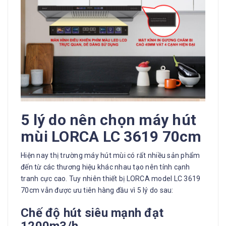
5 lý do nên chọn máy hút
mùi LORCA LC 3619 70cm
Hiện nay thị trường máy hút mùi có rất nhiều sản phẩm
đến từ các thương hiệu khác nhau tạo nên tính cạnh
tranh cực cao. Tuy nhiên thiết bị LORCA model LC 3619
70cm vẫn được ưu tiên hàng đầu vì 5 lý do sau:
Chế độ hút siêu mạnh đạt
1200m3/h