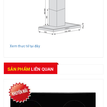
Xem thưc tế tại đây
SẢN PHẨM
LIÊN QUAN