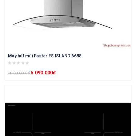
Máy hút mùi Faster FS ISLAND 6688
5.090.000
₫
10.800.000
₫